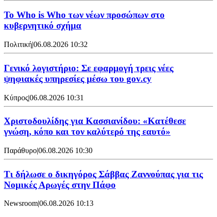
Το Who is Who των νέων προσώπων στο
κυβερνητικό σχήμα
Πολιτική
|
06.08.2026 10:32
Γενικό λογιστήριο: Σε εφαρμογή τρεις νέες
ψηφιακές υπηρεσίες μέσω του gov.cy
Κύπρος
|
06.08.2026 10:31
Χριστοδουλίδης για Κασσιανίδου: «Κατέθεσε
γνώση, κόπο και τον καλύτερό της εαυτό»
Παράθυρο
|
06.08.2026 10:30
Τι δήλωσε ο δικηγόρος Σάββας Ζαννούπας για τις
Νομικές Αρωγές στην Πάφο
Newsroom
|
06.08.2026 10:13