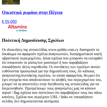
Οικιστικό χωράφι στην Πέγεια
€ 55,000
Πολιτική Δημοσίευσης Σχολίων
Οι ιδιοκτήτες της ιστοσελίδας www.politis.com.cy διατηρούν το
δικαίωμα να αφαιρούν σχόλια αναγνωστών, δυσφημιστικού και/ή
υβριστικού περιεχομένου, ή/και σχόλια που μπορούν να εκληφθεί
ότι υποκινούν το μίσος/τον ρατσισμό ή που παραβιάζουν
οποιαδήποτε άλλη νομοθεσία. Οι συντάκτες των σχολίων αυτών
ευθύνονται προσωπικά για την δημοσίευση τους. Αν κάποιος
αναγνώστης/συντάκτης σχολίου, το οποίο αφαιρείται, θεωρεί ότι
έχει στοιχεία που αποδεικνύουν το αληθές του περιεχομένου του,
μπορεί να τα αποστείλει στην διεύθυνση της ιστοσελίδας για να
διερευνηθούν. Προτρέπουμε τους αναγνώστες μας να κάνουν
report / flag σχόλια που πιστεύουν ότι παραβιάζουν τους πιο πάνω
κανόνες. Σχόλια που περιέχουν URL / links σε οποιαδήποτε
σελίδα, δεν δημοσιεύονται αυτόματα.