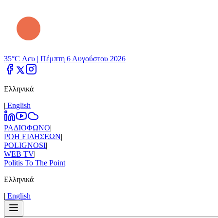
35°C Λευ |
Πέμπτη 6 Αυγούστου 2026
Ελληνικά
|
Εnglish
ΡΑΔΙΟΦΩΝΟ
|
ΡΟΗ ΕΙΔΗΣΕΩΝ
|
POLIGNOSI
|
WEB TV
|
Politis To The Point
Ελληνικά
|
Εnglish