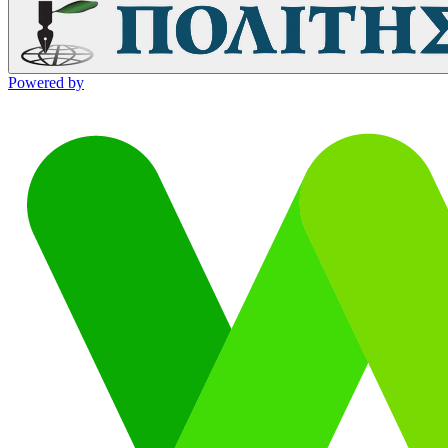
Powered by