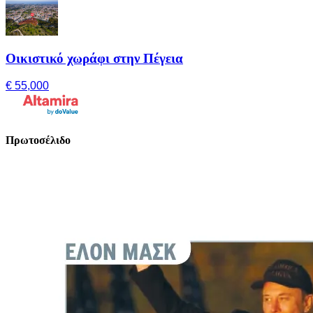
Οικιστικό χωράφι στην Πέγεια
€ 55,000
Πρωτοσέλιδο