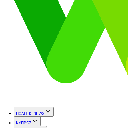
ΠΟΛΙΤΗΣ NEWS
ΚΥΠΡΟΣ