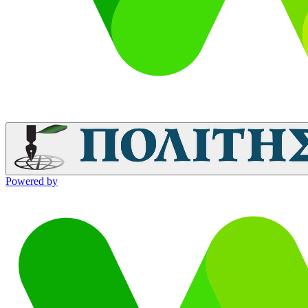
Powered by