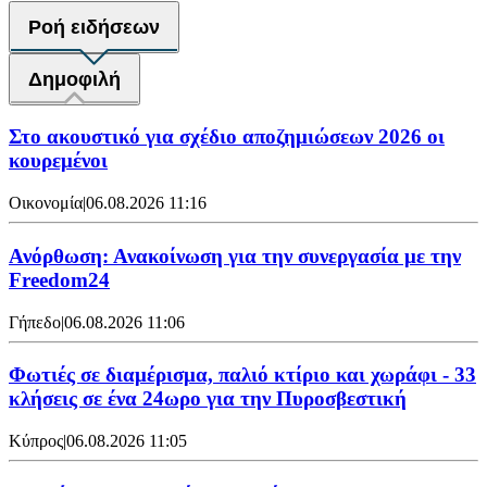
Ροή ειδήσεων
Δημοφιλή
Στο ακουστικό για σχέδιο αποζημιώσεων 2026 οι
κουρεμένοι
Οικονομία
|
06.08.2026 11:16
Ανόρθωση: Ανακοίνωση για την συνεργασία με την
Freedom24
Γήπεδο
|
06.08.2026 11:06
Φωτιές σε διαμέρισμα, παλιό κτίριο και χωράφι - 33
κλήσεις σε ένα 24ωρο για την Πυροσβεστική
Κύπρος
|
06.08.2026 11:05