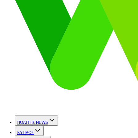
ΠΟΛΙΤΗΣ NEWS
ΚΥΠΡΟΣ