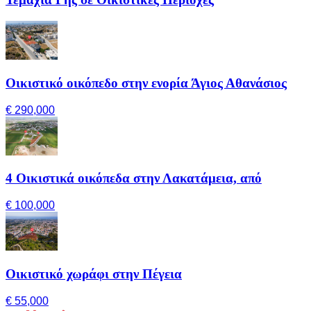
Οικιστικό οικόπεδο στην ενορία Άγιος Αθανάσιος
€ 290,000
4 Οικιστικά οικόπεδα στην Λακατάμεια, από
€ 100,000
Οικιστικό χωράφι στην Πέγεια
€ 55,000