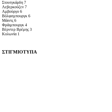
Στουτγκάρδη 7
Λεβερκούζεν 7
Αμβούργο 6
Βόλφσμπουργκ 6
Μάιντς 6
Φράιμπουργκ 4
Βέρντερ Βρέμης 3
Κολωνία 1
ΣΤΙΓΜΙΟΤΥΠΑ