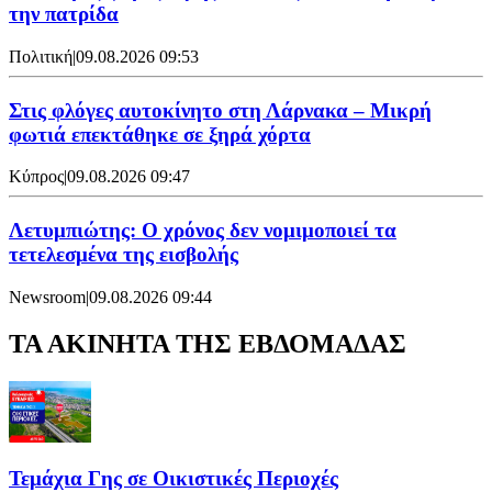
την πατρίδα
Πολιτική
|
09.08.2026 09:53
Στις φλόγες αυτοκίνητο στη Λάρνακα – Μικρή
φωτιά επεκτάθηκε σε ξηρά χόρτα
Κύπρος
|
09.08.2026 09:47
Λετυμπιώτης: Ο χρόνος δεν νομιμοποιεί τα
τετελεσμένα της εισβολής
Newsroom
|
09.08.2026 09:44
ΤΑ ΑΚΙΝΗΤΑ ΤΗΣ ΕΒΔΟΜΑΔΑΣ
Τεμάχια Γης σε Οικιστικές Περιοχές