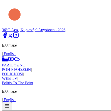
36°C Λευ |
Κυριακή 9 Αυγούστου 2026
Ελληνικά
|
Εnglish
ΡΑΔΙΟΦΩΝΟ
|
ΡΟΗ ΕΙΔΗΣΕΩΝ
|
POLIGNOSI
|
WEB TV
|
Politis To The Point
Ελληνικά
|
Εnglish