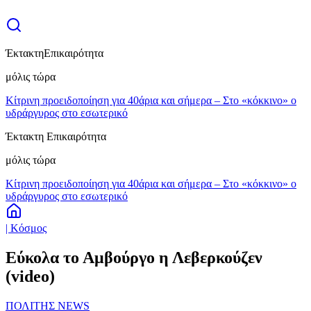
Έκτακτη
Επικαιρότητα
μόλις τώρα
Κίτρινη προειδοποίηση για 40άρια και σήμερα – Στο «κόκκινο» ο
υδράργυρος στο εσωτερικό
Έκτακτη Επικαιρότητα
μόλις τώρα
Κίτρινη προειδοποίηση για 40άρια και σήμερα – Στο «κόκκινο» ο
υδράργυρος στο εσωτερικό
| Κόσμος
Εύκολα το Αμβούργο η Λεβερκούζεν
(video)
ΠΟΛΙΤΗΣ NEWS