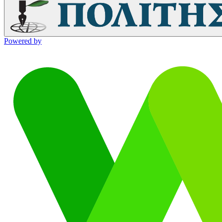
Powered by