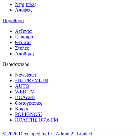
Ντριμπλες
Αποψεις
Παραθυρο
Ατζεντα
Επικαιρα
Θεματα
Στηλες
Αποθηκη
Περισσοτερα
Newsletter
«Π» PREMIUM
AUTO
WEB TV
ΠΟΛcasts
Φωτογραφιες
Καιρος
POLIGNOSI
ΠΟΛΙΤΗΣ 107.6 FM
© 2026 Developed by P.C Admin 22 Limited