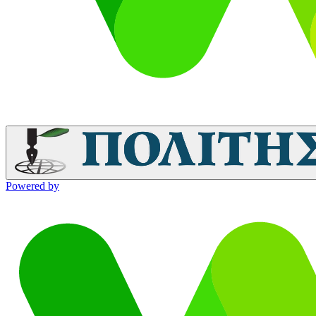
Powered by