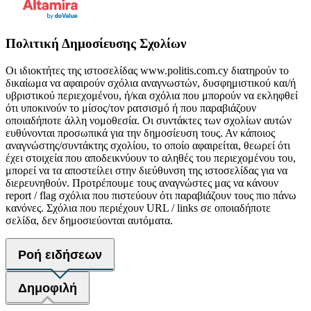
Πολιτική Δημοσίευσης Σχολίων
Οι ιδιοκτήτες της ιστοσελίδας www.politis.com.cy διατηρούν το
δικαίωμα να αφαιρούν σχόλια αναγνωστών, δυσφημιστικού και/ή
υβριστικού περιεχομένου, ή/και σχόλια που μπορούν να εκληφθεί
ότι υποκινούν το μίσος/τον ρατσισμό ή που παραβιάζουν
οποιαδήποτε άλλη νομοθεσία. Οι συντάκτες των σχολίων αυτών
ευθύνονται προσωπικά για την δημοσίευση τους. Αν κάποιος
αναγνώστης/συντάκτης σχολίου, το οποίο αφαιρείται, θεωρεί ότι
έχει στοιχεία που αποδεικνύουν το αληθές του περιεχομένου του,
μπορεί να τα αποστείλει στην διεύθυνση της ιστοσελίδας για να
διερευνηθούν. Προτρέπουμε τους αναγνώστες μας να κάνουν
report / flag σχόλια που πιστεύουν ότι παραβιάζουν τους πιο πάνω
κανόνες. Σχόλια που περιέχουν URL / links σε οποιαδήποτε
σελίδα, δεν δημοσιεύονται αυτόματα.
Ροή ειδήσεων
Δημοφιλή