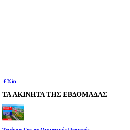
ΤΑ ΑΚΙΝΗΤΑ ΤΗΣ ΕΒΔΟΜΑΔΑΣ
Τεμάχια Γης σε Οικιστικές Περιοχές