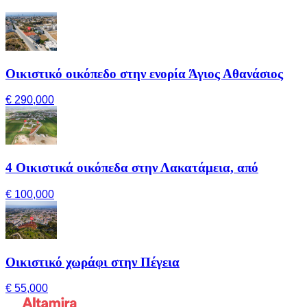
Οικιστικό οικόπεδο στην ενορία Άγιος Αθανάσιος
€ 290,000
4 Οικιστικά οικόπεδα στην Λακατάμεια, από
€ 100,000
Οικιστικό χωράφι στην Πέγεια
€ 55,000