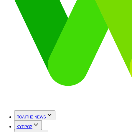
ΠΟΛΙΤΗΣ NEWS
ΚΥΠΡΟΣ