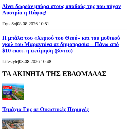
Δίνει δωρεάν μπύρα στους οπαδούς της που πήγαν
Αυστρία η Πάφος!
Γήπεδο
|
08.08.2026 10:51
Η μπάλα του «Χεριού του Θεού» και του μυθικού
γκολ του Μαραντόνα σε δημοπρασία – Πάνω από
$10 εκατ. η εκτίμηση (βίντεο)
Lifestyle
|
08.08.2026 10:48
ΤΑ ΑΚΙΝΗΤΑ ΤΗΣ ΕΒΔΟΜΑΔΑΣ
Τεμάχια Γης σε Οικιστικές Περιοχές