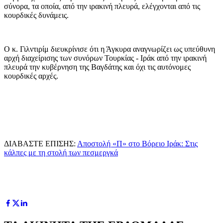
σύνορα, τα οποία, από την ιρακινή πλευρά, ελέγχονται από τις
κουρδικές δυνάμεις.
Ο κ. Γιλντιρίμ διευκρίνισε ότι η Άγκυρα αναγνωρίζει ως υπεύθυνη
αρχή διαχείρισης των συνόρων Τουρκίας - Ιράκ από την ιρακινή
πλευρά την κυβέρνηση της Βαγδάτης και όχι τις αυτόνομες
κουρδικές αρχές.
ΔΙΑΒΑΣΤΕ ΕΠΙΣΗΣ:
Αποστολή «Π» στο Βόρειο Ιράκ: Στις
κάλπες με τη στολή των πεσμεργκά