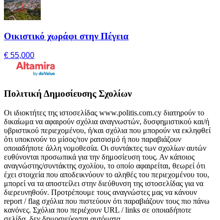
Οικιστικό χωράφι στην Πέγεια
€ 55,000
Πολιτική Δημοσίευσης Σχολίων
Οι ιδιοκτήτες της ιστοσελίδας www.politis.com.cy διατηρούν το
δικαίωμα να αφαιρούν σχόλια αναγνωστών, δυσφημιστικού και/ή
υβριστικού περιεχομένου, ή/και σχόλια που μπορούν να εκληφθεί
ότι υποκινούν το μίσος/τον ρατσισμό ή που παραβιάζουν
οποιαδήποτε άλλη νομοθεσία. Οι συντάκτες των σχολίων αυτών
ευθύνονται προσωπικά για την δημοσίευση τους. Αν κάποιος
αναγνώστης/συντάκτης σχολίου, το οποίο αφαιρείται, θεωρεί ότι
έχει στοιχεία που αποδεικνύουν το αληθές του περιεχομένου του,
μπορεί να τα αποστείλει στην διεύθυνση της ιστοσελίδας για να
διερευνηθούν. Προτρέπουμε τους αναγνώστες μας να κάνουν
report / flag σχόλια που πιστεύουν ότι παραβιάζουν τους πιο πάνω
κανόνες. Σχόλια που περιέχουν URL / links σε οποιαδήποτε
σελίδα, δεν δημοσιεύονται αυτόματα.