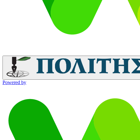
Powered by