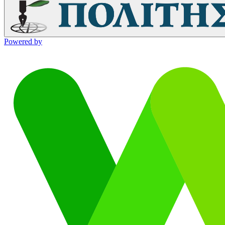
Powered by