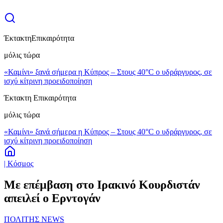
Έκτακτη
Επικαιρότητα
μόλις τώρα
«Καμίνι» ξανά σήμερα η Κύπρος – Στους 40°C ο υδράργυρος, σε
ισχύ κίτρινη προειδοποίηση
Έκτακτη Επικαιρότητα
μόλις τώρα
«Καμίνι» ξανά σήμερα η Κύπρος – Στους 40°C ο υδράργυρος, σε
ισχύ κίτρινη προειδοποίηση
| Κόσμος
Με επέμβαση στο Ιρακινό Κουρδιστάν
απειλεί ο Ερντογάν
ΠΟΛΙΤΗΣ NEWS