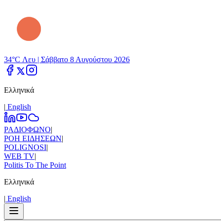
34°C Λευ |
Σάββατο 8 Αυγούστου 2026
Ελληνικά
|
Εnglish
ΡΑΔΙΟΦΩΝΟ
|
ΡΟΗ ΕΙΔΗΣΕΩΝ
|
POLIGNOSI
|
WEB TV
|
Politis To The Point
Ελληνικά
|
Εnglish