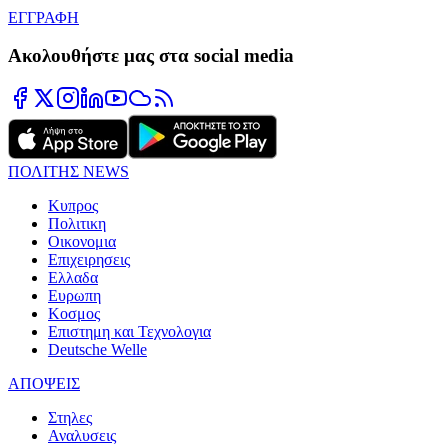
ΕΓΓΡΑΦΗ
Ακολουθήστε μας στα social media
ΠΟΛΙΤΗΣ NEWS
Κυπρος
Πολιτικη
Οικονομια
Επιχειρησεις
Ελλαδα
Ευρωπη
Κοσμος
Επιστημη και Τεχνολογια
Deutsche Welle
ΑΠΟΨΕΙΣ
Στηλες
Αναλυσεις