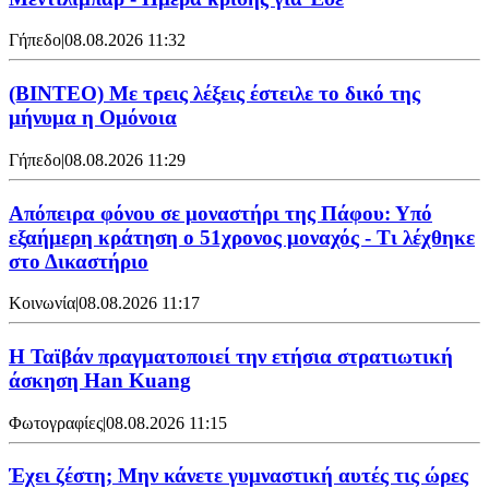
Γήπεδο
|
08.08.2026 11:32
(ΒΙΝΤΕΟ) Με τρεις λέξεις έστειλε το δικό της
μήνυμα η Ομόνοια
Γήπεδο
|
08.08.2026 11:29
Απόπειρα φόνου σε μοναστήρι της Πάφου: Υπό
εξαήμερη κράτηση ο 51χρονος μοναχός - Τι λέχθηκε
στο Δικαστήριο
Κοινωνία
|
08.08.2026 11:17
Η Ταϊβάν πραγματοποιεί την ετήσια στρατιωτική
άσκηση Han Kuang
Φωτογραφίες
|
08.08.2026 11:15
Έχει ζέστη; Μην κάνετε γυμναστική αυτές τις ώρες