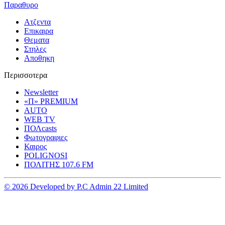
Παραθυρο
Ατζεντα
Επικαιρα
Θεματα
Στηλες
Αποθηκη
Περισσοτερα
Newsletter
«Π» PREMIUM
AUTO
WEB TV
ΠΟΛcasts
Φωτογραφιες
Καιρος
POLIGNOSI
ΠΟΛΙΤΗΣ 107.6 FM
© 2026 Developed by P.C Admin 22 Limited