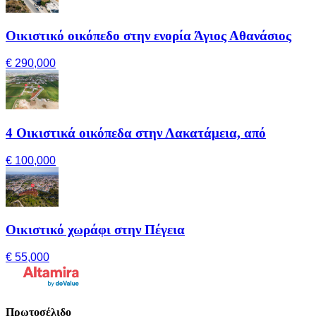
Οικιστικό οικόπεδο στην ενορία Άγιος Αθανάσιος
€ 290,000
4 Οικιστικά οικόπεδα στην Λακατάμεια, από
€ 100,000
Οικιστικό χωράφι στην Πέγεια
€ 55,000
Πρωτοσέλιδο