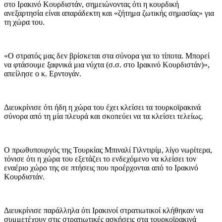
στο Ιρακινό Κουρδιστάν, σημειώνοντας ότι η κουρδική
ανεξαρτησία είναι απαράδεκτη και «ζήτημα ζωτικής σημασίας» για
τη χώρα του.
«Ο στρατός μας δεν βρίσκεται στα σύνορα για το τίποτα. Μπορεί
να φτάσουμε ξαφνικά μια νύχτα (σ.σ. στο Ιρακινό Κουρδιστάν)»,
απείλησε ο κ. Ερντογάν.
Διευκρίνισε ότι ήδη η χώρα του έχει κλείσει τα τουρκοϊρακινά
σύνορα από τη μία πλευρά και σκοπεύει να τα κλείσει τελείως.
Ο πρωθυπουργός της Τουρκίας Μπιναλί Γιλντιρίμ, λίγο νωρίτερα,
τόνισε ότι η χώρα του εξετάζει το ενδεχόμενο να κλείσει τον
εναέριο χώρο της σε πτήσεις που προέρχονται από το Ιρακινό
Κουρδιστάν.
Διευκρίνισε παράλληλα ότι Ιρακινοί στρατιωτικοί κλήθηκαν να
συμμετέχουν στις στρατιωτικές ασκήσεις στα τουρκοϊρακινά