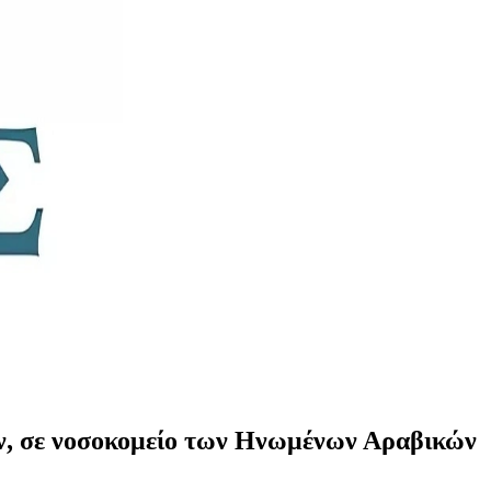
τών, σε νοσοκομείο των Ηνωμένων Αραβικών