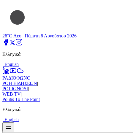
26°C Λευ |
Πέμπτη 6 Αυγούστου 2026
Ελληνικά
|
Εnglish
ΡΑΔΙΟΦΩΝΟ
|
ΡΟΗ ΕΙΔΗΣΕΩΝ
|
POLIGNOSI
|
WEB TV
|
Politis To The Point
Ελληνικά
|
Εnglish