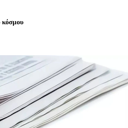
υ κόσμου