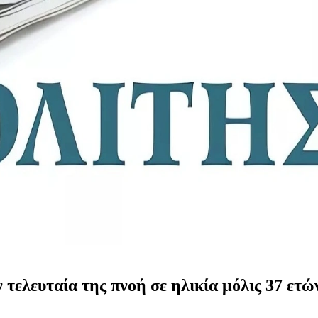
 τελευταία της πνοή σε ηλικία μόλις 37 ε