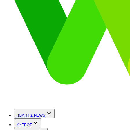
ΠΟΛΙΤΗΣ NEWS
ΚΥΠΡΟΣ