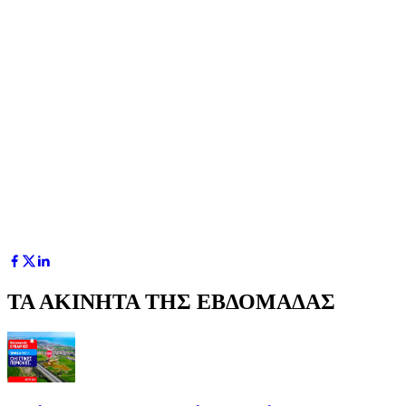
ΤΑ ΑΚΙΝΗΤΑ ΤΗΣ ΕΒΔΟΜΑΔΑΣ