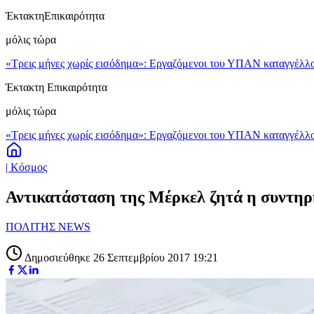
Έκτακτη
Επικαιρότητα
μόλις τώρα
«Τρεις μήνες χωρίς εισόδημα»: Εργαζόμενοι του ΥΠΑΝ καταγγέλλο
Έκτακτη Επικαιρότητα
μόλις τώρα
«Τρεις μήνες χωρίς εισόδημα»: Εργαζόμενοι του ΥΠΑΝ καταγγέλλο
| Κόσμος
Αντικατάσταση της Μέρκελ ζητά η συντη
ΠΟΛΙΤΗΣ NEWS
Δημοσιεύθηκε 26 Σεπτεμβρίου 2017 19:21