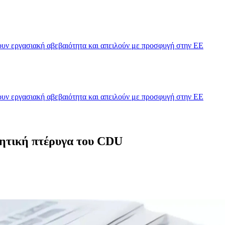
υν εργασιακή αβεβαιότητα και απειλούν με προσφυγή στην ΕΕ
υν εργασιακή αβεβαιότητα και απειλούν με προσφυγή στην ΕΕ
ρητική πτέρυγα του CDU