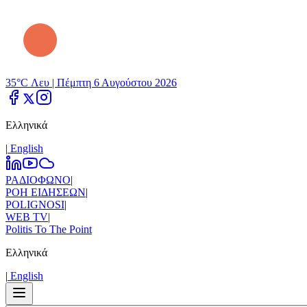
35°C Λευ |
Πέμπτη 6 Αυγούστου 2026
Ελληνικά
|
Εnglish
ΡΑΔΙΟΦΩΝΟ
|
ΡΟΗ ΕΙΔΗΣΕΩΝ
|
POLIGNOSI
|
WEB TV
|
Politis To The Point
Ελληνικά
|
Εnglish