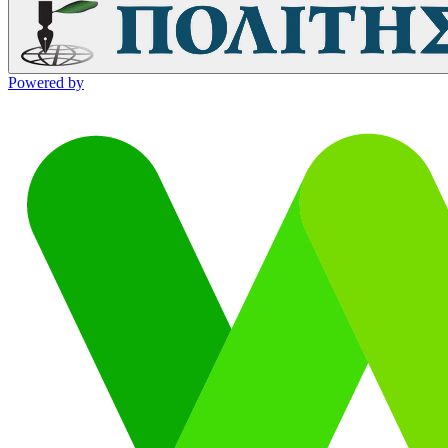
Powered by