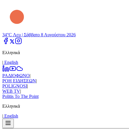
34°C Λευ |
Σάββατο 8 Αυγούστου 2026
Ελληνικά
|
Εnglish
ΡΑΔΙΟΦΩΝΟ
|
ΡΟΗ ΕΙΔΗΣΕΩΝ
|
POLIGNOSI
|
WEB TV
|
Politis To The Point
Ελληνικά
|
Εnglish