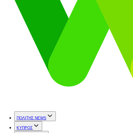
ΠΟΛΙΤΗΣ NEWS
ΚΥΠΡΟΣ