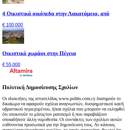
4 Οικιστικά οικόπεδα στην Λακατάμεια, από
€ 100,000
Οικιστικό χωράφι στην Πέγεια
€ 55,000
Πολιτική Δημοσίευσης Σχολίων
Οι ιδιοκτήτες της ιστοσελίδας www.politis.com.cy διατηρούν το
δικαίωμα να αφαιρούν σχόλια αναγνωστών, δυσφημιστικού και/ή
υβριστικού περιεχομένου, ή/και σχόλια που μπορούν να εκληφθεί
ότι υποκινούν το μίσος/τον ρατσισμό ή που παραβιάζουν
οποιαδήποτε άλλη νομοθεσία. Οι συντάκτες των σχολίων αυτών
ευθύνονται προσωπικά για την δημοσίευση τους. Αν κάποιος
αναγνώστης/συντάκτης σχολίου, το οποίο αφαιρείται, θεωρεί ότι