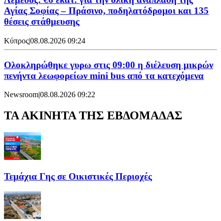
Αγίας Σοφίας – Πράσινο, ποδηλατόδρομοι και 135
θέσεις στάθμευσης
Κύπρος
|
08.08.2026 09:24
Ολοκληρώθηκε γυρω στις 09:00 η διέλευση μικρών
πενήντα λεωφορείων mini bus από τα κατεχόμενα
Newsroom
|
08.08.2026 09:22
ΤΑ ΑΚΙΝΗΤΑ ΤΗΣ ΕΒΔΟΜΑΔΑΣ
Τεμάχια Γης σε Οικιστικές Περιοχές