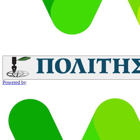
Powered by