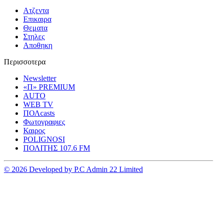
Ατζεντα
Επικαιρα
Θεματα
Στηλες
Αποθηκη
Περισσοτερα
Newsletter
«Π» PREMIUM
AUTO
WEB TV
ΠΟΛcasts
Φωτογραφιες
Καιρος
POLIGNOSI
ΠΟΛΙΤΗΣ 107.6 FM
© 2026 Developed by P.C Admin 22 Limited