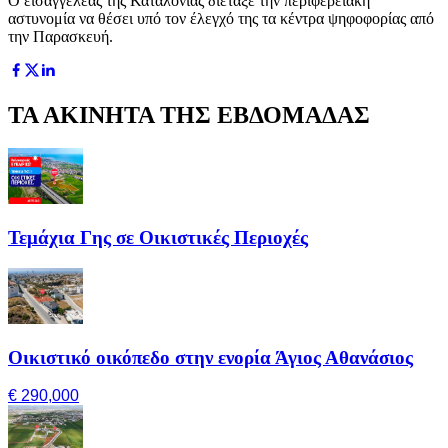
Ο εισαγγελέας της Καταλονίας διέταξε την περιφερειακή
αστυνομία να θέσει υπό τον έλεγχό της τα κέντρα ψηφοφορίας από
την Παρασκευή.
ΤΑ ΑΚΙΝΗΤΑ ΤΗΣ ΕΒΔΟΜΑΔΑΣ
Τεμάχια Γης σε Οικιστικές Περιοχές
Οικιστικό οικόπεδο στην ενορία Άγιος Αθανάσιος
€ 290,000