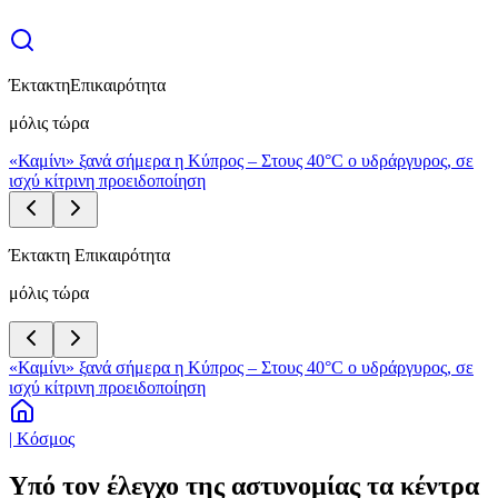
Έκτακτη
Επικαιρότητα
μόλις τώρα
«Καμίνι» ξανά σήμερα η Κύπρος – Στους 40°C ο υδράργυρος, σε
ισχύ κίτρινη προειδοποίηση
Έκτακτη Επικαιρότητα
μόλις τώρα
«Καμίνι» ξανά σήμερα η Κύπρος – Στους 40°C ο υδράργυρος, σε
ισχύ κίτρινη προειδοποίηση
| Κόσμος
Υπό τον έλεγχο της αστυνομίας τα κέντρα