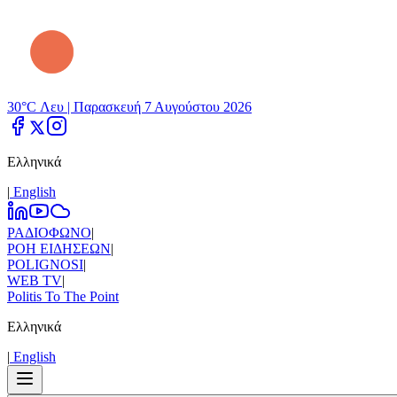
30°C Λευ |
Παρασκευή 7 Αυγούστου 2026
Ελληνικά
|
Εnglish
ΡΑΔΙΟΦΩΝΟ
|
ΡΟΗ ΕΙΔΗΣΕΩΝ
|
POLIGNOSI
|
WEB TV
|
Politis To The Point
Ελληνικά
|
Εnglish