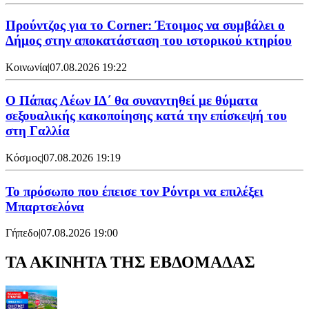
Προύντζος για το Corner: Έτοιμος να συμβάλει ο
Δήμος στην αποκατάσταση του ιστορικού κτηρίου
Κοινωνία
|
07.08.2026 19:22
Ο Πάπας Λέων ΙΔ΄ θα συναντηθεί με θύματα
σεξουαλικής κακοποίησης κατά την επίσκεψή του
στη Γαλλία
Κόσμος
|
07.08.2026 19:19
Το πρόσωπο που έπεισε τον Ρόντρι να επιλέξει
Μπαρτσελόνα
Γήπεδο
|
07.08.2026 19:00
ΤΑ ΑΚΙΝΗΤΑ ΤΗΣ ΕΒΔΟΜΑΔΑΣ