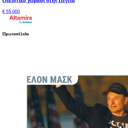
Οικιστικό χωράφι στην Πέγεια
€ 55,000
Πρωτοσέλιδο