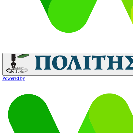
Powered by