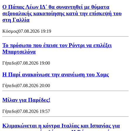
Ο Πάπας Λέων ΙΔ΄ θα συναντηθεί με θύματα
σεξουαλικής κακοποίησης κατά την επίσκεψή του
στη Γαλλία
Κόσμος
|
07.08.2026 19:19
Το πρόσωπο που έπεισε τον Ρόντρι να επιλέξει
Μπαρτσελόνα
Γήπεδο
|
07.08.2026 19:00
Η Παρί ανακοίνωσε την ανανέωση του Χομς
Γήπεδο
|
07.08.2026 20:00
Μίλαν για Παρέδες!
Γήπεδο
|
07.08.2026 19:57
Κλιμακώνεται η κόντρα Ιταλίας και Ισπανίας για