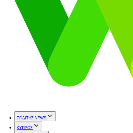
ΠΟΛΙΤΗΣ NEWS
ΚΥΠΡΟΣ