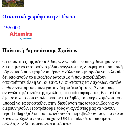
Οικιστικό χωράφι στην Πέγεια
€ 55,000
Πολιτική Δημοσίευσης Σχολίων
Οι ιδιοκτήτες της ιστοσελίδας www.politis.com.cy διατηρούν το
δικαίωμα να αφαιρούν σχόλια αναγνωστών, δυσφημιστικού και/ή
υβριστικού περιεχομένου, ή/και σχόλια που μπορούν να εκληφθεί
ότι υποκινούν το μίσος/τον ρατσισμό ή που παραβιάζουν
οποιαδήποτε άλλη νομοθεσία. Οι συντάκτες των σχολίων αυτών
ευθύνονται προσωπικά για την δημοσίευση τους. Αν κάποιος
αναγνώστης/συντάκτης σχολίου, το οποίο αφαιρείται, θεωρεί ότι
έχει στοιχεία που αποδεικνύουν το αληθές του περιεχομένου του,
μπορεί να τα αποστείλει στην διεύθυνση της ιστοσελίδας για να
διερευνηθούν. Προτρέπουμε τους αναγνώστες μας να κάνουν
report / flag σχόλια που πιστεύουν ότι παραβιάζουν τους πιο πάνω
κανόνες. Σχόλια που περιέχουν URL / links σε οποιαδήποτε
σελίδα, δεν δημοσιεύονται αυτόματα.