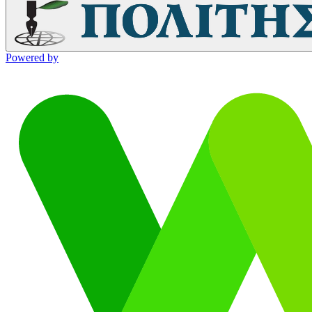
Powered by