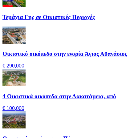
Τεμάχια Γης σε Οικιστικές Περιοχές
Οικιστικό οικόπεδο στην ενορία Άγιος Αθανάσιος
€ 290,000
4 Οικιστικά οικόπεδα στην Λακατάμεια, από
€ 100,000