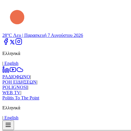
28°C Λευ |
Παρασκευή 7 Αυγούστου 2026
Ελληνικά
|
Εnglish
ΡΑΔΙΟΦΩΝΟ
|
ΡΟΗ ΕΙΔΗΣΕΩΝ
|
POLIGNOSI
|
WEB TV
|
Politis To The Point
Ελληνικά
|
Εnglish