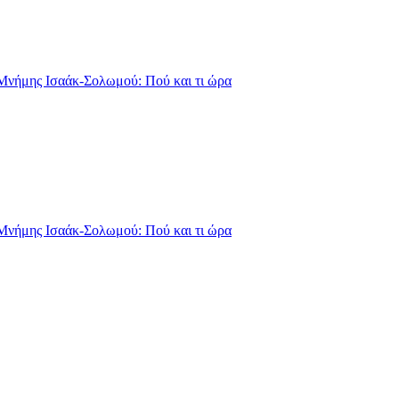
Μνήμης Ισαάκ-Σολωμού: Πού και τι ώρα
Μνήμης Ισαάκ-Σολωμού: Πού και τι ώρα