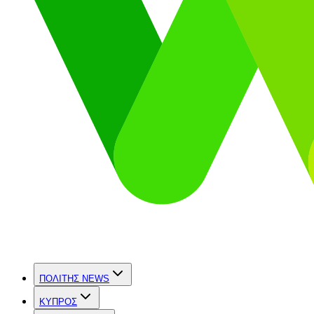
ΠΟΛΙΤΗΣ NEWS
ΚΥΠΡΟΣ