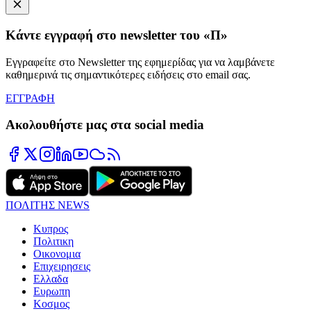
Κάντε εγγραφή στο newsletter του «Π»
Εγγραφείτε στο Newsletter της εφημερίδας για να λαμβάνετε
καθημερινά τις σημαντικότερες ειδήσεις στο email σας.
ΕΓΓΡΑΦΗ
Ακολουθήστε μας στα social media
ΠΟΛΙΤΗΣ NEWS
Κυπρος
Πολιτικη
Οικονομια
Επιχειρησεις
Ελλαδα
Ευρωπη
Κοσμος