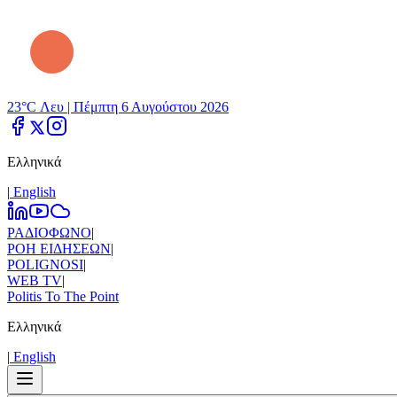
23°C Λευ |
Πέμπτη 6 Αυγούστου 2026
Ελληνικά
|
Εnglish
ΡΑΔΙΟΦΩΝΟ
|
ΡΟΗ ΕΙΔΗΣΕΩΝ
|
POLIGNOSI
|
WEB TV
|
Politis To The Point
Ελληνικά
|
Εnglish