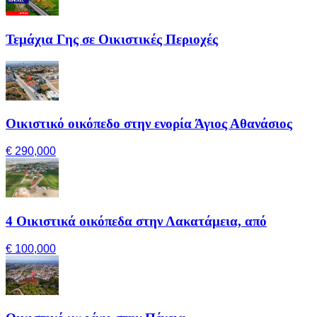
Τεμάχια Γης σε Οικιστικές Περιοχές
Οικιστικό οικόπεδο στην ενορία Άγιος Αθανάσιος
€ 290,000
4 Οικιστικά οικόπεδα στην Λακατάμεια, από
€ 100,000