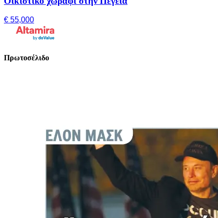
Οικιστικό χωράφι στην Πέγεια
€ 55,000
Πρωτοσέλιδο