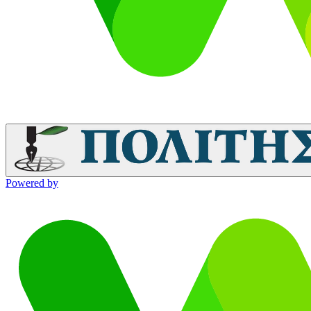
Powered by