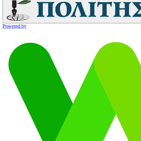
Powered by