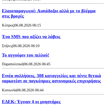
Ελαιοπαραγωγοί: Αισιόδοξοι αλλά με το βλέμμα
στις βροχές
Κύπρος
|
06.08.2026 06:15
Ένα SMS που αξίζει να λάβεις
Στήλες
|
06.08.2026 06:10
Το αγγούριν του πελλού!
Παραπολιτικά
|
06.08.2026 06:45
Εννέα συλλήψεις, 308 καταγγελίες και πέντε θετικά
ναρκοτέστ σε παγκύπριες αστυνομικές επιχειρήσεις
Κοινωνία
|
06.08.2026 06:44
ΕΔΕΚ: Έγιναν 4 οι μνηστήρες