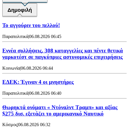
Δημοφιλή
Το αγγούριν του πελλού!
Παραπολιτικά
|
06.08.2026 06:45
Εννέα συλλήψεις, 308 καταγγελίες και πέντε θετικά
ναρκοτέστ σε παγκύπριες αστυνομικές επιχειρήσεις
Κοινωνία
|
06.08.2026 06:44
ΕΔΕΚ: Έγιναν 4 οι μνηστήρες
Παραπολιτικά
|
06.08.2026 06:40
Θωρηκτά ονόματι « Ντόναλντ Τραμπ» και αξίας
$275 δισ. εξετάζει το αμερικανικό Ναυτικό
Κόσμος
|
06.08.2026 06:32