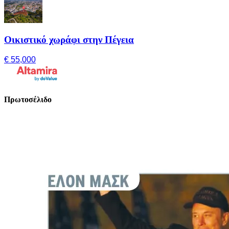
Οικιστικό χωράφι στην Πέγεια
€ 55,000
Πρωτοσέλιδο