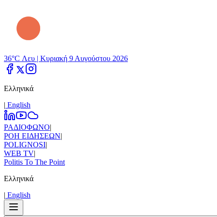
36°C Λευ |
Κυριακή 9 Αυγούστου 2026
Ελληνικά
|
Εnglish
ΡΑΔΙΟΦΩΝΟ
|
ΡΟΗ ΕΙΔΗΣΕΩΝ
|
POLIGNOSI
|
WEB TV
|
Politis To The Point
Ελληνικά
|
Εnglish