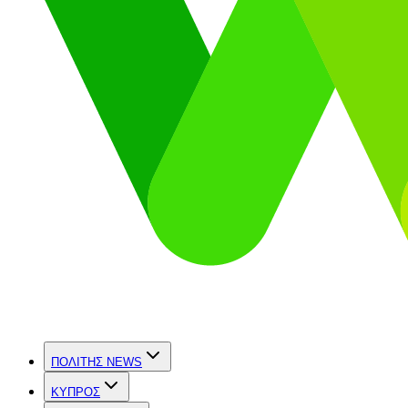
ΠΟΛΙΤΗΣ NEWS
ΚΥΠΡΟΣ