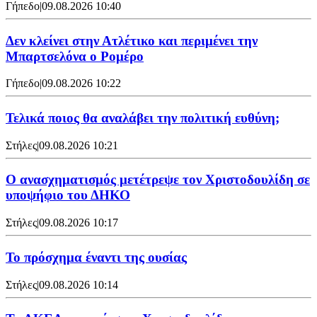
Γήπεδο
|
09.08.2026 10:40
Δεν κλείνει στην Ατλέτικο και περιμένει την
Μπαρτσελόνα ο Ρομέρο
Γήπεδο
|
09.08.2026 10:22
Τελικά ποιος θα αναλάβει την πολιτική ευθύνη;
Στήλες
|
09.08.2026 10:21
Ο ανασχηματισμός μετέτρεψε τον Χριστοδουλίδη σε
υποψήφιο του ΔΗΚΟ
Στήλες
|
09.08.2026 10:17
Το πρόσχημα έναντι της ουσίας
Στήλες
|
09.08.2026 10:14