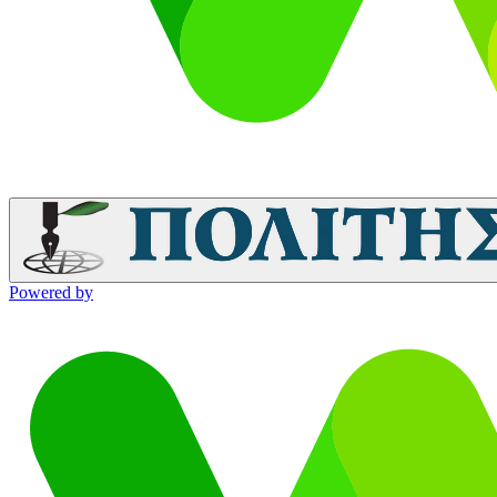
Powered by