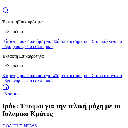
Έκτακτη
Επικαιρότητα
μόλις τώρα
Κίτρινη προειδοποίηση για 40άρια και σήμερα – Στο «κόκκινο» ο
υδράργυρος στο εσωτερικό
Έκτακτη Επικαιρότητα
μόλις τώρα
Κίτρινη προειδοποίηση για 40άρια και σήμερα – Στο «κόκκινο» ο
υδράργυρος στο εσωτερικό
| Κόσμος
Ιράκ: Έτοιμοι για την τελική μάχη με το
Ισλαμικό Κράτος
ΠΟΛΙΤΗΣ NEWS