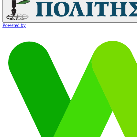
Powered by