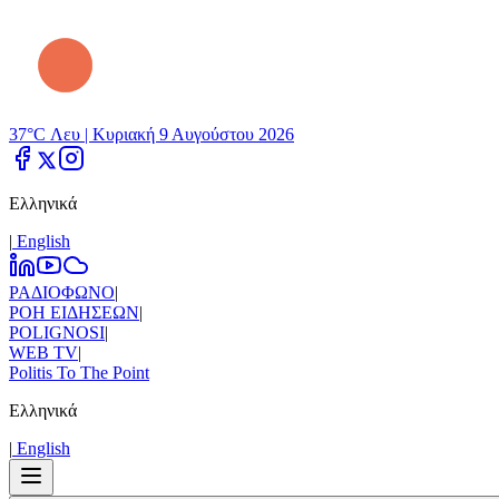
37°C Λευ |
Κυριακή 9 Αυγούστου 2026
Ελληνικά
|
Εnglish
ΡΑΔΙΟΦΩΝΟ
|
ΡΟΗ ΕΙΔΗΣΕΩΝ
|
POLIGNOSI
|
WEB TV
|
Politis To The Point
Ελληνικά
|
Εnglish