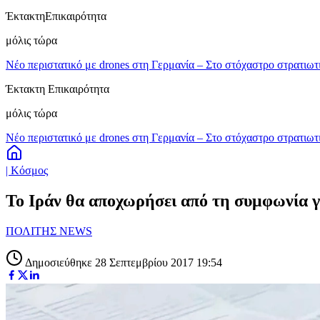
Έκτακτη
Επικαιρότητα
μόλις τώρα
Νέο περιστατικό με drones στη Γερμανία – Στο στόχαστρο στρατιωτ
Έκτακτη Επικαιρότητα
μόλις τώρα
Νέο περιστατικό με drones στη Γερμανία – Στο στόχαστρο στρατιωτ
| Κόσμος
Το Ιράν θα αποχωρήσει από τη συμφωνία γ
ΠΟΛΙΤΗΣ NEWS
Δημοσιεύθηκε 28 Σεπτεμβρίου 2017 19:54