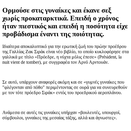
Ορμούσε στις γυναίκες και έκανε σεξ
χωρίς προκαταρκτικά. Επειδή ο χρόνος
ήταν πιεστικός και επειδή η ποσότητα είχε
προβάδισμα έναντι της ποιότητας.
Ιδιαίτερα αποκαλυπτικό για την ερωτική ζωή του πρώην προέδρου
της Γαλλίας Ζακ Σιράκ είναι νέο βιβλίο, το οποίο κυκλοφόρησε στα
γαλλικά με τίτλο «Πρόεδρε, η νύχτα μόλις έπεσε» (Président, la
nuit vient de tomber), με συγγραφέα τον Αρνό Αρντουάν.
Σε αυτό, υπάρχουν αναφορές ακόμη και σε «γυμνές γυναίκες που
"φλέγονταν από πόθο" περιμέντοντας σε ουρά για να συνευρεθούν
με τον τότε πρόεδρο Σιράκ» εντός του προεδρικού αεροπλάνου.
Ανάμεσα σε αυτές τις γυναίκες υπήρχαν «βουλευτές, υπουργοί,
σύμβουλοι, γυναίκες της μεσαίας τάξης, αλλά και άγνωστες».