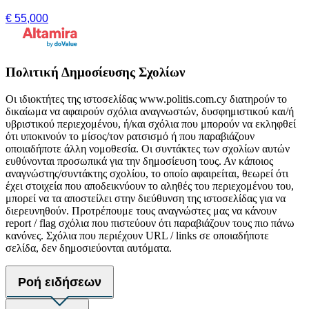
€ 55,000
Πολιτική Δημοσίευσης Σχολίων
Οι ιδιοκτήτες της ιστοσελίδας www.politis.com.cy διατηρούν το
δικαίωμα να αφαιρούν σχόλια αναγνωστών, δυσφημιστικού και/ή
υβριστικού περιεχομένου, ή/και σχόλια που μπορούν να εκληφθεί
ότι υποκινούν το μίσος/τον ρατσισμό ή που παραβιάζουν
οποιαδήποτε άλλη νομοθεσία. Οι συντάκτες των σχολίων αυτών
ευθύνονται προσωπικά για την δημοσίευση τους. Αν κάποιος
αναγνώστης/συντάκτης σχολίου, το οποίο αφαιρείται, θεωρεί ότι
έχει στοιχεία που αποδεικνύουν το αληθές του περιεχομένου του,
μπορεί να τα αποστείλει στην διεύθυνση της ιστοσελίδας για να
διερευνηθούν. Προτρέπουμε τους αναγνώστες μας να κάνουν
report / flag σχόλια που πιστεύουν ότι παραβιάζουν τους πιο πάνω
κανόνες. Σχόλια που περιέχουν URL / links σε οποιαδήποτε
σελίδα, δεν δημοσιεύονται αυτόματα.
Ροή ειδήσεων