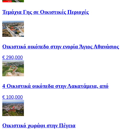
Τεμάχια Γης σε Οικιστικές Περιοχές
Οικιστικό οικόπεδο στην ενορία Άγιος Αθανάσιος
€ 290,000
4 Οικιστικά οικόπεδα στην Λακατάμεια, από
€ 100,000
Οικιστικό χωράφι στην Πέγεια