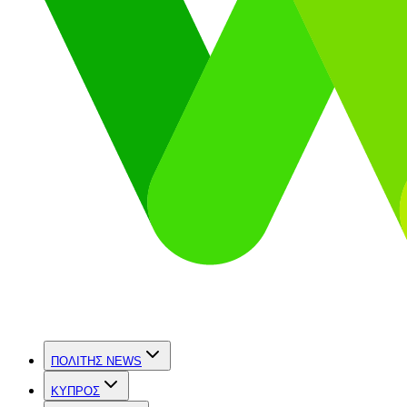
ΠΟΛΙΤΗΣ NEWS
ΚΥΠΡΟΣ