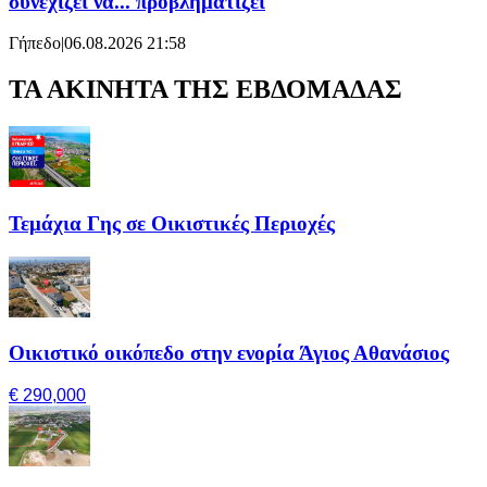
συνεχίζει να... προβληματίζει
Γήπεδο
|
06.08.2026 21:58
ΤΑ ΑΚΙΝΗΤΑ ΤΗΣ ΕΒΔΟΜΑΔΑΣ
Τεμάχια Γης σε Οικιστικές Περιοχές
Οικιστικό οικόπεδο στην ενορία Άγιος Αθανάσιος
€ 290,000