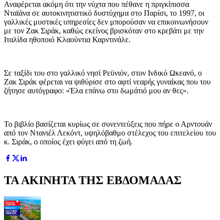
Αναφέρεται ακόμη ότι την νύχτα που πέθανε η πριγκίπισσα
Νταϊάνα σε αυτοκινητιστικό δυστύχημα στο Παρίσι, το 1997, οι
γαλλικές μυστικές υπηρεσίες δεν μπορούσαν να επικοινωνήσουν
με τον Ζακ Σιράκ, καθώς εκείνος βρισκόταν στο κρεβάτι με την
Ιταλίδα ηθοποιό Κλαούντια Καρντινάλε.
Σε ταξίδι του στο γαλλικό νησί Ρεϋνιόν, στον Ινδικό Ωκεανό, ο
Ζακ Σιράκ φέρεται να ψιθύρισε στο αφτί νεαρής γυναίκας που του
ζήτησε αυτόγραφο: «Έλα επάνω στο δωμάτιό μου αν θες».
Το βιβλίο βασίζεται κυρίως σε συνεντεύξεις που πήρε ο Αρντουάν
από τον Ντανιέλ Λεκόντ, υψηλόβαθμο στέλεχος του επιτελείου του
κ. Σιράκ, ο οποίος έχει φύγει από τη ζωή.
ΤΑ ΑΚΙΝΗΤΑ ΤΗΣ ΕΒΔΟΜΑΔΑΣ