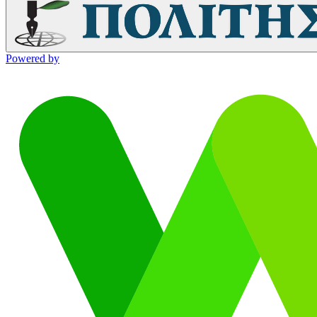
Powered by