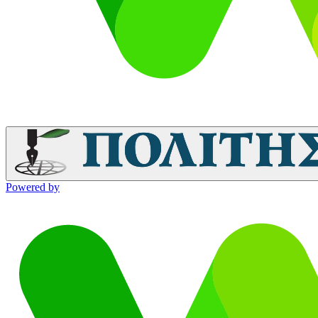
Powered by