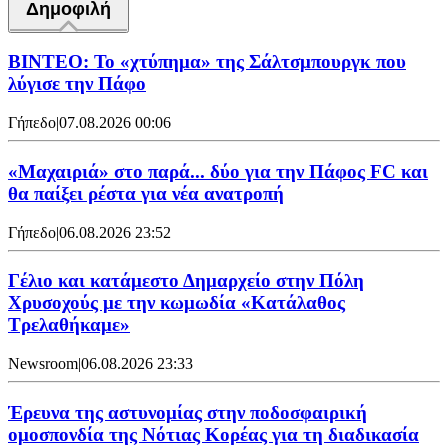
Δημοφιλή
ΒΙΝΤΕΟ: Το «χτύπημα» της Σάλτσμπουργκ που
λύγισε την Πάφο
Γήπεδο
|
07.08.2026 00:06
«Μαχαιριά» στο παρά... δύο για την Πάφος FC και
θα παίξει ρέστα για νέα ανατροπή
Γήπεδο
|
06.08.2026 23:52
Γέλιο και κατάμεστο Δημαρχείο στην Πόλη
Χρυσοχούς με την κωμωδία «Κατάλαθος
Τρελαθήκαμε»
Newsroom
|
06.08.2026 23:33
Έρευνα της αστυνομίας στην ποδοσφαιρική
ομοσπονδία της Νότιας Κορέας για τη διαδικασία