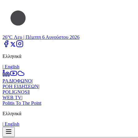
26°C Λευ |
Πέμπτη 6 Αυγούστου 2026
Ελληνικά
|
Εnglish
ΡΑΔΙΟΦΩΝΟ
|
ΡΟΗ ΕΙΔΗΣΕΩΝ
|
POLIGNOSI
|
WEB TV
|
Politis To The Point
Ελληνικά
|
Εnglish