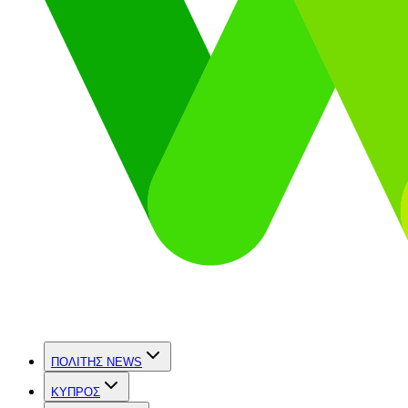
ΠΟΛΙΤΗΣ NEWS
ΚΥΠΡΟΣ