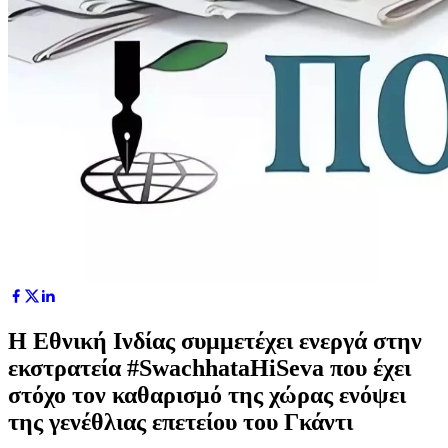
Η Εθνική Ινδίας συμμετέχει ενεργά στην
εκστρατεία #SwachhataHiSeva που έχει
στόχο τον καθαρισμό της χώρας ενόψει
της γενέθλιας επετείου του Γκάντι