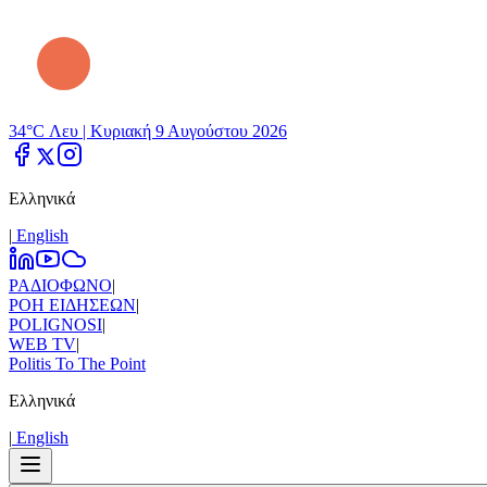
34°C Λευ |
Κυριακή 9 Αυγούστου 2026
Ελληνικά
|
Εnglish
ΡΑΔΙΟΦΩΝΟ
|
ΡΟΗ ΕΙΔΗΣΕΩΝ
|
POLIGNOSI
|
WEB TV
|
Politis To The Point
Ελληνικά
|
Εnglish