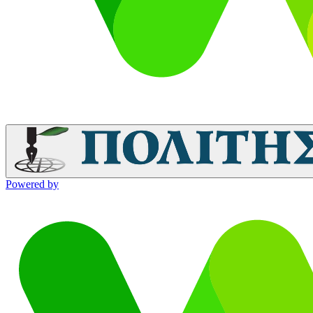
Powered by