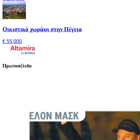
Οικιστικό χωράφι στην Πέγεια
€ 55,000
Πρωτοσέλιδο