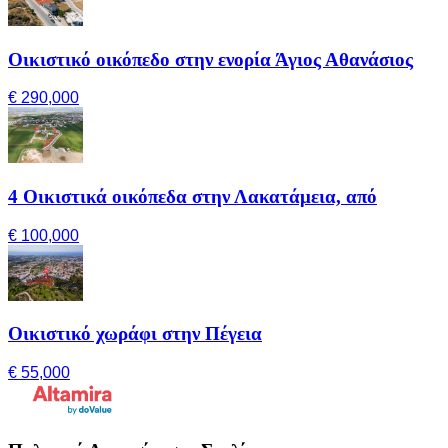
Οικιστικό οικόπεδο στην ενορία Άγιος Αθανάσιος
€ 290,000
4 Οικιστικά οικόπεδα στην Λακατάμεια, από
€ 100,000
Οικιστικό χωράφι στην Πέγεια
€ 55,000