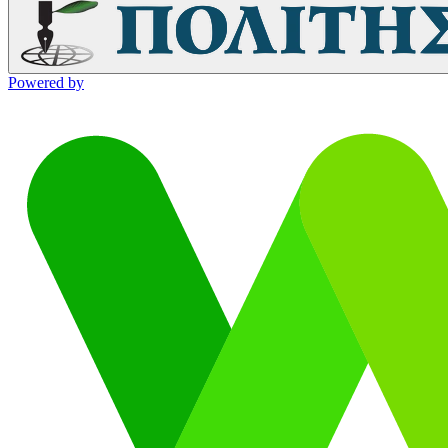
Powered by