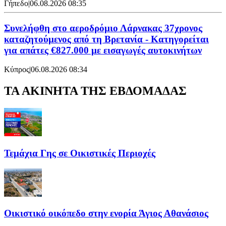
Γήπεδο
|
06.08.2026 08:35
Συνελήφθη στο αεροδρόμιο Λάρνακας 37χρονος
καταζητούμενος από τη Βρετανία - Κατηγορείται
για απάτες €827.000 με εισαγωγές αυτοκινήτων
Κύπρος
|
06.08.2026 08:34
ΤΑ ΑΚΙΝΗΤΑ ΤΗΣ ΕΒΔΟΜΑΔΑΣ
Τεμάχια Γης σε Οικιστικές Περιοχές
Οικιστικό οικόπεδο στην ενορία Άγιος Αθανάσιος