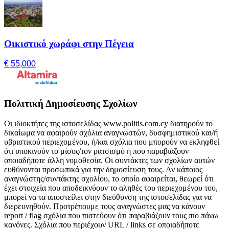
Οικιστικό χωράφι στην Πέγεια
€ 55,000
Πολιτική Δημοσίευσης Σχολίων
Οι ιδιοκτήτες της ιστοσελίδας www.politis.com.cy διατηρούν το
δικαίωμα να αφαιρούν σχόλια αναγνωστών, δυσφημιστικού και/ή
υβριστικού περιεχομένου, ή/και σχόλια που μπορούν να εκληφθεί
ότι υποκινούν το μίσος/τον ρατσισμό ή που παραβιάζουν
οποιαδήποτε άλλη νομοθεσία. Οι συντάκτες των σχολίων αυτών
ευθύνονται προσωπικά για την δημοσίευση τους. Αν κάποιος
αναγνώστης/συντάκτης σχολίου, το οποίο αφαιρείται, θεωρεί ότι
έχει στοιχεία που αποδεικνύουν το αληθές του περιεχομένου του,
μπορεί να τα αποστείλει στην διεύθυνση της ιστοσελίδας για να
διερευνηθούν. Προτρέπουμε τους αναγνώστες μας να κάνουν
report / flag σχόλια που πιστεύουν ότι παραβιάζουν τους πιο πάνω
κανόνες. Σχόλια που περιέχουν URL / links σε οποιαδήποτε