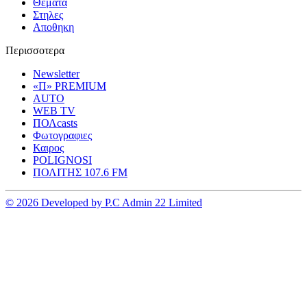
Θεματα
Στηλες
Αποθηκη
Περισσοτερα
Newsletter
«Π» PREMIUM
AUTO
WEB TV
ΠΟΛcasts
Φωτογραφιες
Καιρος
POLIGNOSI
ΠΟΛΙΤΗΣ 107.6 FM
© 2026 Developed by P.C Admin 22 Limited