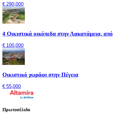
€ 290,000
4 Οικιστικά οικόπεδα στην Λακατάμεια, από
€ 100,000
Οικιστικό χωράφι στην Πέγεια
€ 55,000
Πρωτοσέλιδο