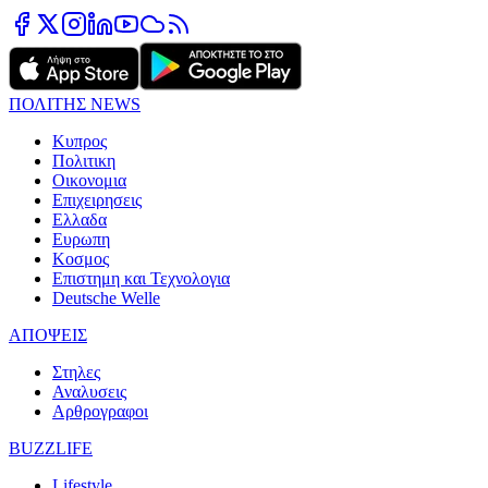
ΠΟΛΙΤΗΣ NEWS
Κυπρος
Πολιτικη
Οικονομια
Επιχειρησεις
Ελλαδα
Ευρωπη
Κοσμος
Επιστημη και Τεχνολογια
Deutsche Welle
ΑΠΟΨΕΙΣ
Στηλες
Αναλυσεις
Αρθρογραφοι
BUZZLIFE
Lifestyle