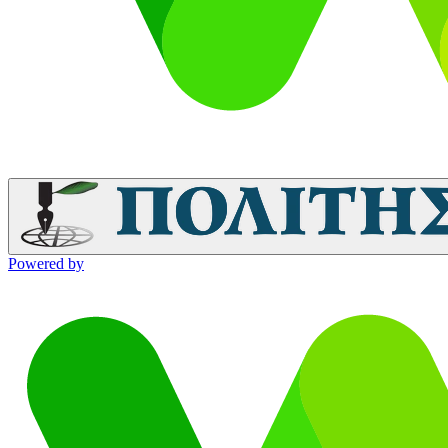
Powered by