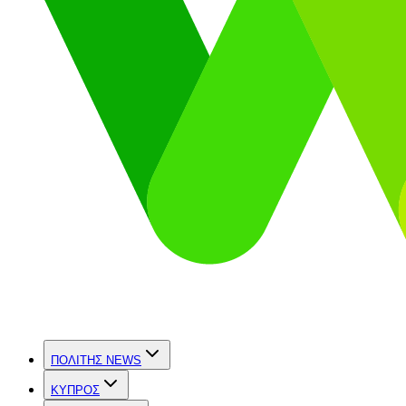
ΠΟΛΙΤΗΣ NEWS
ΚΥΠΡΟΣ