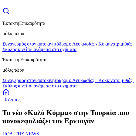
Έκτακτη
Επικαιρότητα
μόλις τώρα
Συναγερμός στον αυτοκινητόδρομο Λευκωσίας - Κοκκινοτριμιθιάς:
Σκύλος κινείται ανάμεσα στα οχήματα
Έκτακτη Επικαιρότητα
μόλις τώρα
Συναγερμός στον αυτοκινητόδρομο Λευκωσίας - Κοκκινοτριμιθιάς:
Σκύλος κινείται ανάμεσα στα οχήματα
| Κόσμος
Το νέο «Καλό Κόμμα» στην Τουρκία που
πονοκεφαλιάζει τον Ερντογάν
ΠΟΛΙΤΗΣ NEWS