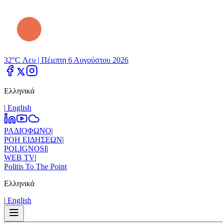
32°C Λευ |
Πέμπτη 6 Αυγούστου 2026
Ελληνικά
|
Εnglish
ΡΑΔΙΟΦΩΝΟ
|
ΡΟΗ ΕΙΔΗΣΕΩΝ
|
POLIGNOSI
|
WEB TV
|
Politis To The Point
Ελληνικά
|
Εnglish