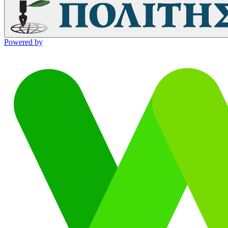
Powered by