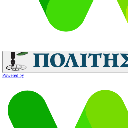
Powered by