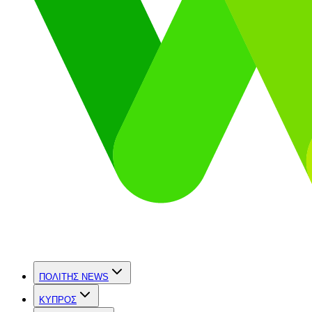
ΠΟΛΙΤΗΣ NEWS
ΚΥΠΡΟΣ