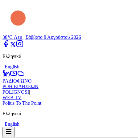
38°C Λευ |
Σάββατο 8 Αυγούστου 2026
Ελληνικά
|
Εnglish
ΡΑΔΙΟΦΩΝΟ
|
ΡΟΗ ΕΙΔΗΣΕΩΝ
|
POLIGNOSI
|
WEB TV
|
Politis To The Point
Ελληνικά
|
Εnglish