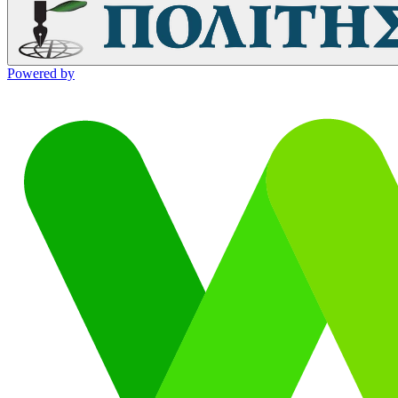
Powered by