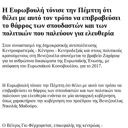
Η Ευρωβουλή τόνισε την Πέμπτη ότι
θέλει με αυτό τον τρόπο να επιβραβεύσει
το θάρρος των σπουδαστών και των
πολιτικών που παλεύουν για ελευθερία
Στον συνασπισμό της δημοκρατικής αντιπολίτευσης
Κεντροαριστεράς - Κέντρου - Κεντροδεξιάς και στους πολιτικούς
κρατούμενους στη Βενεζουέλα απονέμεται το βραβείο Ζαχάροφ
για τα ανθρώπινα δικαιώματα της Ευρωπαϊκής Ένωσης, με
απόφαση του Ευρωπαϊκού Κοινοβουλίου, για το 2017.
Η Ευρωβουλή τόνισε την Πέμπτη ότι θέλει με αυτό τον τρόπο να
επιβραβεύσει το θάρρος των σπουδαστών και των πολιτικών που
παλεύουν για ελευθερία ενάντια σε μία αυταρχική κυβέρνηση,
όπως χαρακτήρισε την κυβέρνηση του προέδρου της Βενεζουέλας
Νικολάς Μαδούρο.
Ο Βέλγος Γκι Φέρχοφστατ, επικεφαλής της κεντρώας -