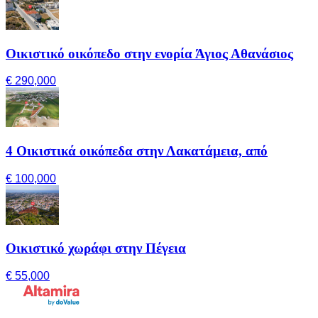
Οικιστικό οικόπεδο στην ενορία Άγιος Αθανάσιος
€ 290,000
4 Οικιστικά οικόπεδα στην Λακατάμεια, από
€ 100,000
Οικιστικό χωράφι στην Πέγεια
€ 55,000