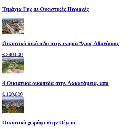
Τεμάχια Γης σε Οικιστικές Περιοχές
Οικιστικό οικόπεδο στην ενορία Άγιος Αθανάσιος
€ 290,000
4 Οικιστικά οικόπεδα στην Λακατάμεια, από
€ 100,000
Οικιστικό χωράφι στην Πέγεια