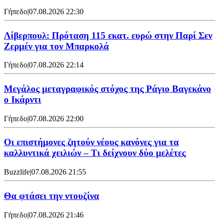
Γήπεδο
|
07.08.2026 22:30
Λίβερπουλ: Πρόταση 115 εκατ. ευρώ στην Παρί Σεν
Ζερμέν για τον Μπαρκολά
Γήπεδο
|
07.08.2026 22:14
Μεγάλος μεταγραφικός στόχος της Ράγιο Βαγεκάνο
ο Ικάρντι
Γήπεδο
|
07.08.2026 22:00
Οι επιστήμονες ζητούν νέους κανόνες για τα
καλλυντικά χειλιών – Τι δείχνουν δύο μελέτες
Buzzlife
|
07.08.2026 21:55
Θα φτάσει την ντουζίνα
Γήπεδο
|
07.08.2026 21:46