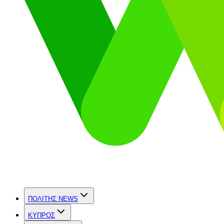
ΠΟΛΙΤΗΣ NEWS
ΚΥΠΡΟΣ