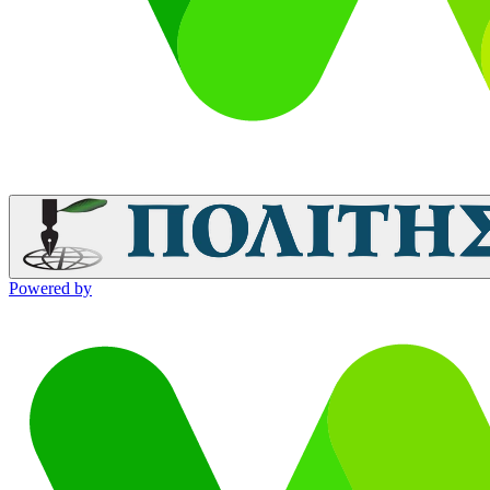
Powered by