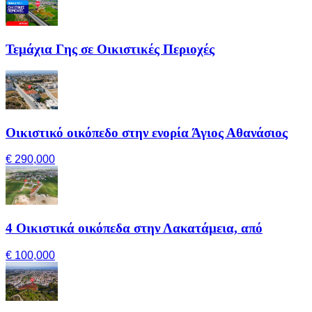
Τεμάχια Γης σε Οικιστικές Περιοχές
Οικιστικό οικόπεδο στην ενορία Άγιος Αθανάσιος
€ 290,000
4 Οικιστικά οικόπεδα στην Λακατάμεια, από
€ 100,000