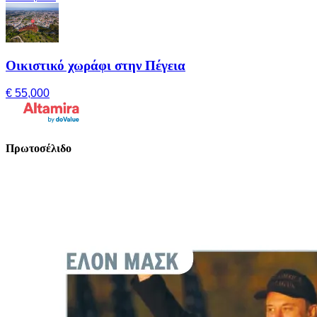
Οικιστικό χωράφι στην Πέγεια
€ 55,000
Πρωτοσέλιδο