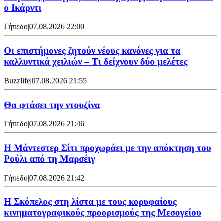
ο Ικάρντι
Γήπεδο
|
07.08.2026 22:00
Οι επιστήμονες ζητούν νέους κανόνες για τα
καλλυντικά χειλιών – Τι δείχνουν δύο μελέτες
Buzzlife
|
07.08.2026 21:55
Θα φτάσει την ντουζίνα
Γήπεδο
|
07.08.2026 21:46
Η Μάντεστερ Σίτι προχωράει με την απόκτηση του
Ρούλι από τη Μαρσέιγ
Γήπεδο
|
07.08.2026 21:42
Η Σκόπελος στη λίστα με τους κορυφαίους
κινηματογραφικούς προορισμούς της Μεσογείου