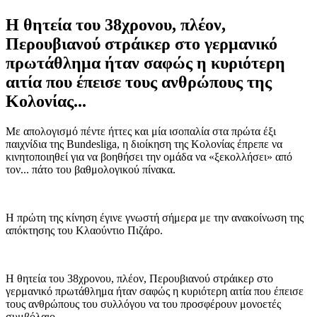
Η θητεία του 38χρονου, πλέον,
Περουβιανού στράικερ στο γερμανικό
πρωτάθλημα ήταν σαφώς η κυριότερη
αιτία που έπεισε τους ανθρώπους της
Κολονίας...
Με απολογισμό πέντε ήττες και μία ισοπαλία στα πρώτα έξι
παιχνίδια της Bundesliga, η διοίκηση της Κολονίας έπρεπε να
κινητοποιηθεί για να βοηθήσει την ομάδα να «ξεκολλήσει» από
τον... πάτο του βαθμολογικού πίνακα.
Η πρώτη της κίνηση έγινε γνωστή σήμερα με την ανακοίνωση της
απόκτησης του Κλαούντιο Πιζάρο.
Η θητεία του 38χρονου, πλέον, Περουβιανού στράικερ στο
γερμανικό πρωτάθλημα ήταν σαφώς η κυριότερη αιτία που έπεισε
τους ανθρώπους του συλλόγου να του προσφέρουν μονοετές
συμβόλαιο.