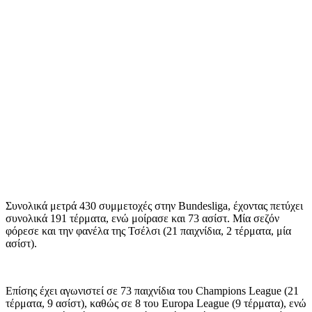
Συνολικά μετρά 430 συμμετοχές στην Bundesliga, έχοντας πετύχει
συνολικά 191 τέρματα, ενώ μοίρασε και 73 ασίστ. Μία σεζόν
φόρεσε και την φανέλα της Τσέλσι (21 παιχνίδια, 2 τέρματα, μία
ασίστ).
Επίσης έχει αγωνιστεί σε 73 παιχνίδια του Champions League (21
τέρματα, 9 ασίστ), καθώς σε 8 του Europa League (9 τέρματα), ενώ