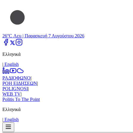
26°C Λευ |
Παρασκευή 7 Αυγούστου 2026
Ελληνικά
|
Εnglish
ΡΑΔΙΟΦΩΝΟ
|
ΡΟΗ ΕΙΔΗΣΕΩΝ
|
POLIGNOSI
|
WEB TV
|
Politis To The Point
Ελληνικά
|
Εnglish