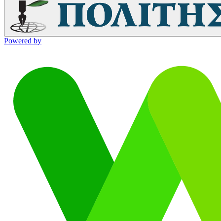
Powered by