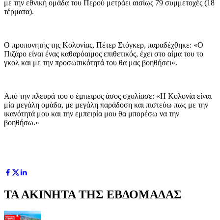
με την εθνική ομάδα του Περού μετράει αισίως 79 συμμετοχές (18
τέρματα).
Ο προπονητής της Κολονίας, Πέτερ Στόγκερ, παραδέχθηκε: «Ο
Πιζάρο είναι ένας καθαρόαιμος επιθετικός, έχει στο αίμα του το
γκολ και με την προσωπικότητά του θα μας βοηθήσει».
Από την πλευρά του ο έμπειρος άσος σχολίασε: «Η Κολονία είναι
μία μεγάλη ομάδα, με μεγάλη παράδοση και πιστεύω πως με την
ικανότητά μου και την εμπειρία μου θα μπορέσω να την
βοηθήσω.»
ΤΑ ΑΚΙΝΗΤΑ ΤΗΣ ΕΒΔΟΜΑΔΑΣ