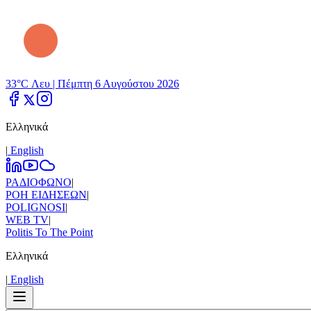
33°C Λευ |
Πέμπτη 6 Αυγούστου 2026
Ελληνικά
|
Εnglish
ΡΑΔΙΟΦΩΝΟ
|
ΡΟΗ ΕΙΔΗΣΕΩΝ
|
POLIGNOSI
|
WEB TV
|
Politis To The Point
Ελληνικά
|
Εnglish