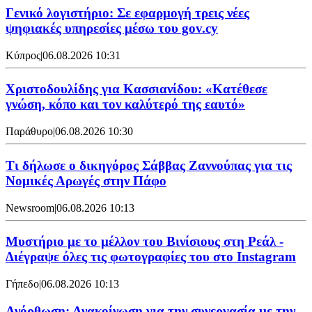
Γενικό λογιστήριο: Σε εφαρμογή τρεις νέες
ψηφιακές υπηρεσίες μέσω του gov.cy
Κύπρος
|
06.08.2026 10:31
Χριστοδουλίδης για Κασσιανίδου: «Κατέθεσε
γνώση, κόπο και τον καλύτερό της εαυτό»
Παράθυρο
|
06.08.2026 10:30
Τι δήλωσε ο δικηγόρος Σάββας Ζαννούπας για τις
Νομικές Αρωγές στην Πάφο
Newsroom
|
06.08.2026 10:13
Μυστήριο με το μέλλον του Βινίσιους στη Ρεάλ -
Διέγραψε όλες τις φωτογραφίες του στο Instagram
Γήπεδο
|
06.08.2026 10:13
Ανόρθωση: Ανακοίνωση για την συνεργασία με την