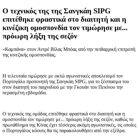
Ο τεχνικός της της Σανγκάη SIPG
επιτέθηκε φραστικά στο διαιτητή και η
κινέζικη ομοσπονδία τον τιμώρησε με...
πρόωρη λήξη της σεζόν
«Καμπάνα» στον Αντρέ Βίλας Μπόας από την πειθαρχική επιτροπή
της κινεζικής ομοσπονδίας.
Η τελευταία τιμώρησε με οκτώ αγωνιστικές αποκλεισμό τον
Πορτογάλο προπονητή της Σανγκάη SIPG, για το ξέσπασμα του
στον διαιτητή του παιχνιδιού με την Γκουάν του Πεκίνου την
περασμένη εβδομάδα.
Ο τεχνικός της ομάδας επιτέθηκε φραστικά στο διαιτητή και η
ομοσπονδία τον τιμώρησε με... πρόωρη λήξη της σεζόν, καθώς το
πρωτάθλημα της Κίνας έχει τέσσερις ακόμη αγωνιστικές, τις οποίες
ο Πορτογάλος κόουτς θα τις παρακολουθήσει από την εξέδρα.