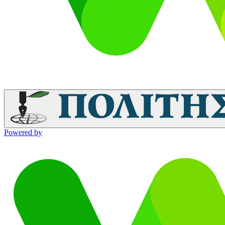
Powered by