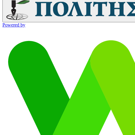
Powered by