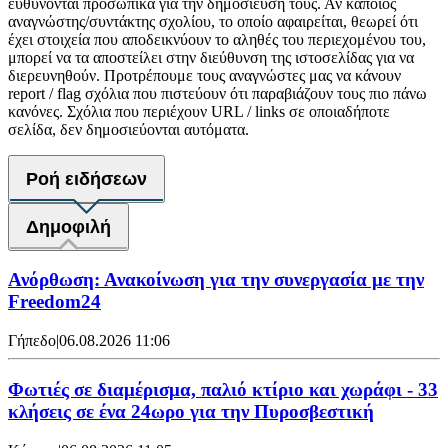
ευθύνονται προσωπικά για την δημοσίευση τους. Αν κάποιος
αναγνώστης/συντάκτης σχολίου, το οποίο αφαιρείται, θεωρεί ότι
έχει στοιχεία που αποδεικνύουν το αληθές του περιεχομένου του,
μπορεί να τα αποστείλει στην διεύθυνση της ιστοσελίδας για να
διερευνηθούν. Προτρέπουμε τους αναγνώστες μας να κάνουν
report / flag σχόλια που πιστεύουν ότι παραβιάζουν τους πιο πάνω
κανόνες. Σχόλια που περιέχουν URL / links σε οποιαδήποτε
σελίδα, δεν δημοσιεύονται αυτόματα.
Ροή ειδήσεων
Δημοφιλή
Ανόρθωση: Ανακοίνωση για την συνεργασία με την
Freedom24
Γήπεδο
|
06.08.2026 11:06
Φωτιές σε διαμέρισμα, παλιό κτίριο και χωράφι - 33
κλήσεις σε ένα 24ωρο για την Πυροσβεστική