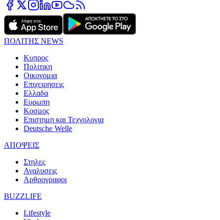
ΠΟΛΙΤΗΣ NEWS
Κυπρος
Πολιτικη
Οικονομια
Επιχειρησεις
Ελλαδα
Ευρωπη
Κοσμος
Επιστημη και Τεχνολογια
Deutsche Welle
ΑΠΟΨΕΙΣ
Στηλες
Αναλυσεις
Αρθρογραφοι
BUZZLIFE
Lifestyle