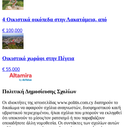
4 Οικιστικά οικόπεδα στην Λακατάμεια, από
€ 100,000
Οικιστικό χωράφι στην Πέγεια
€ 55,000
Πολιτική Δημοσίευσης Σχολίων
Οι ιδιοκτήτες της ιστοσελίδας www.politis.com.cy διατηρούν το
δικαίωμα να αφαιρούν σχόλια αναγνωστών, δυσφημιστικού και/ή
υβριστικού περιεχομένου, ή/και σχόλια που μπορούν να εκληφθεί
ότι υποκινούν το μίσος/τον ρατσισμό ή που παραβιάζουν
οποιαδήποτε άλλη νομοθεσία. Οι συντάκτες των σχολίων αυτών