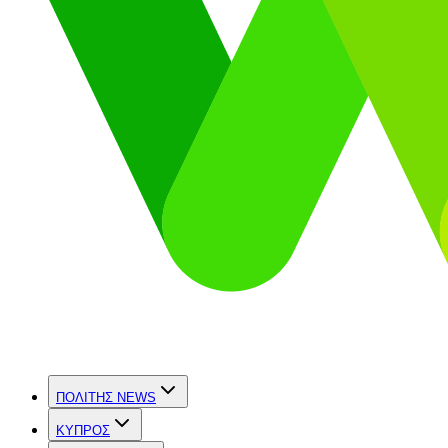
ΠΟΛΙΤΗΣ NEWS
ΚΥΠΡΟΣ