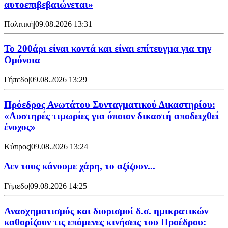
αυτοεπιβεβαιώνεται»
Πολιτική
|
09.08.2026 13:31
Το 200άρι είναι κοντά και είναι επίτευγμα για την
Ομόνοια
Γήπεδο
|
09.08.2026 13:29
Πρόεδρος Ανωτάτου Συνταγματικού Δικαστηρίου:
«Αυστηρές τιμωρίες για όποιον δικαστή αποδειχθεί
ένοχος»
Κύπρος
|
09.08.2026 13:24
Δεν τους κάνουμε χάρη, το αξίζουν...
Γήπεδο
|
09.08.2026 14:25
Ανασχηματισμός και διορισμοί δ.σ. ημικρατικών
καθορίζουν τις επόμενες κινήσεις του Προέδρου: