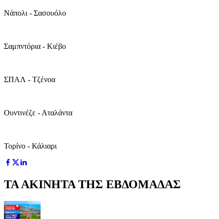
Νάπολι - Σασουόλο
Σαμπντόρια - Κιέβο
ΣΠΑΛ - Τζένοα
Ουντινέζε - Αταλάντα
Τορίνο - Κάλιαρι
ΤΑ ΑΚΙΝΗΤΑ ΤΗΣ ΕΒΔΟΜΑΔΑΣ