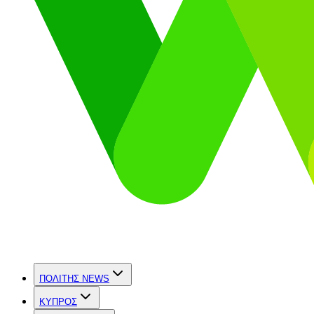
ΠΟΛΙΤΗΣ NEWS
ΚΥΠΡΟΣ