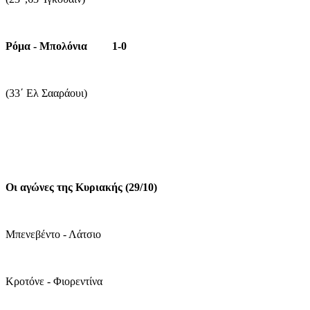
Ρόμα - Μπολόνια 1-0
(33΄ Ελ Σααράουι)
Οι αγώνες της Κυριακής (29/10)
Μπενεβέντο - Λάτσιο
Κροτόνε - Φιορεντίνα