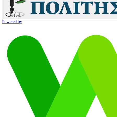
Powered by