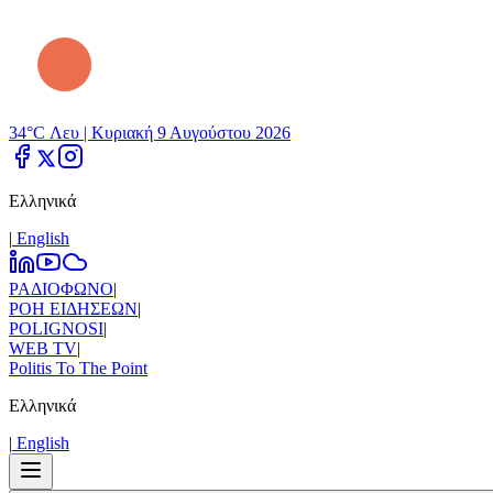
34°C Λευ |
Κυριακή 9 Αυγούστου 2026
Ελληνικά
|
Εnglish
ΡΑΔΙΟΦΩΝΟ
|
ΡΟΗ ΕΙΔΗΣΕΩΝ
|
POLIGNOSI
|
WEB TV
|
Politis To The Point
Ελληνικά
|
Εnglish