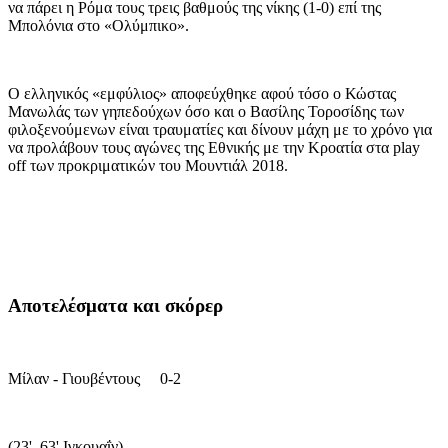
να πάρει η Ρόμα τους τρεις βαθμούς της νίκης (1-0) επί της
Μπολόνια στο «Ολύμπικο».
Ο ελληνικός «εμφύλιος» αποφεύχθηκε αφού τόσο ο Κώστας
Μανωλάς των γηπεδούχων όσο και ο Βασίλης Τοροσίδης των
φιλοξενούμενων είναι τραυματίες και δίνουν μάχη με το χρόνο για
να προλάβουν τους αγώνες της Εθνικής με την Κροατία στα play
off των προκριματικών του Μουντιάλ 2018.
Αποτελέσματα και σκόρερ
Μίλαν - Γιουβέντους 0-2
(23' ,63' Ιγκουαΐν)