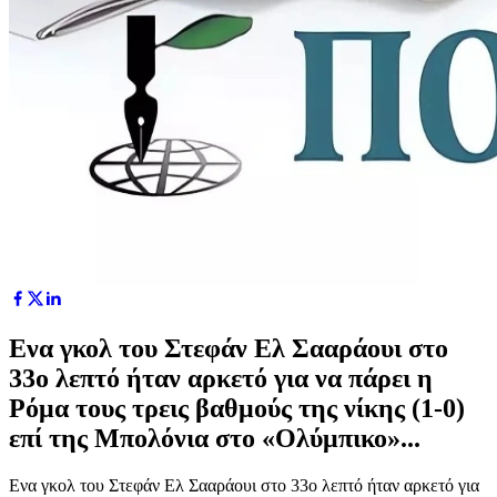
Ενα γκολ του Στεφάν Ελ Σααράουι στο
33ο λεπτό ήταν αρκετό για να πάρει η
Ρόμα τους τρεις βαθμούς της νίκης (1-0)
επί της Μπολόνια στο «Ολύμπικο»...
Ενα γκολ του Στεφάν Ελ Σααράουι στο 33ο λεπτό ήταν αρκετό για