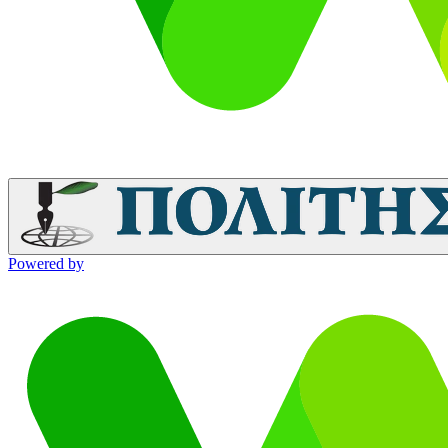
Powered by