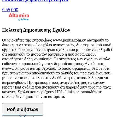
€ 55,000
Πολιτική Δημοσίευσης Σχολίων
Οι ιδιοκτήτες της ιστοσελίδας www.politis.com.cy διατηρούν το
δικαίωμα να αφαιρούν σχόλια αναγνωστών, δυσφημιστικού και/ή
υβριστικού περιεχομένου, ή/και σχόλια που μπορούν να εκληφθεί
ότι υποκινούν το μίσος/τον ρατσισμό ή που παραβιάζουν
οποιαδήποτε άλλη νομοθεσία. Οι συντάκτες των σχολίων αυτών
ευθύνονται προσωπικά για την δημοσίευση τους. Αν κάποιος
αναγνώστης/συντάκτης σχολίου, το οποίο αφαιρείται, θεωρεί ότι
έχει στοιχεία που αποδεικνύουν το αληθές του περιεχομένου του,
μπορεί να τα αποστείλει στην διεύθυνση της ιστοσελίδας για να
διερευνηθούν. Προτρέπουμε τους αναγνώστες μας να κάνουν
report / flag σχόλια που πιστεύουν ότι παραβιάζουν τους πιο πάνω
κανόνες. Σχόλια που περιέχουν URL / links σε οποιαδήποτε
σελίδα, δεν δημοσιεύονται αυτόματα.
Ροή ειδήσεων