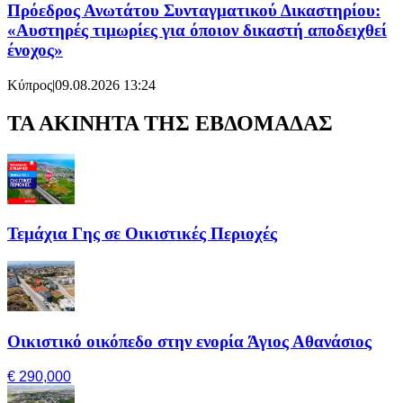
Πρόεδρος Ανωτάτου Συνταγματικού Δικαστηρίου:
«Αυστηρές τιμωρίες για όποιον δικαστή αποδειχθεί
ένοχος»
Κύπρος
|
09.08.2026 13:24
ΤΑ ΑΚΙΝΗΤΑ ΤΗΣ ΕΒΔΟΜΑΔΑΣ
Τεμάχια Γης σε Οικιστικές Περιοχές
Οικιστικό οικόπεδο στην ενορία Άγιος Αθανάσιος
€ 290,000