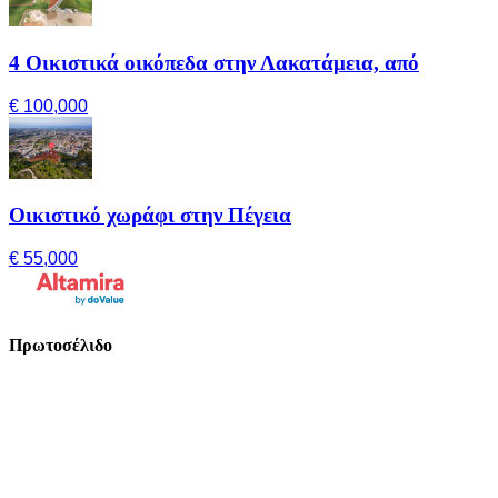
4 Οικιστικά οικόπεδα στην Λακατάμεια, από
€ 100,000
Οικιστικό χωράφι στην Πέγεια
€ 55,000
Πρωτοσέλιδο