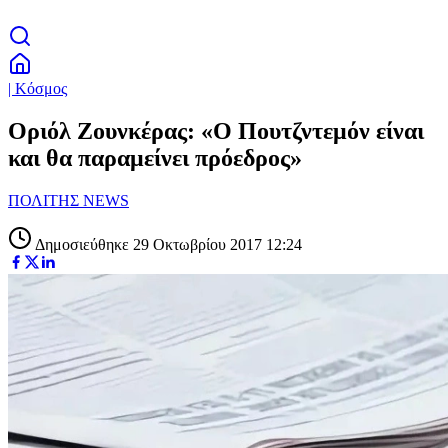
| Κόσμος
Οριόλ Ζουνκέρας: «Ο Πουτζντεμόν είναι
και θα παραμείνει πρόεδρος»
ΠΟΛΙΤΗΣ NEWS
Δημοσιεύθηκε 29 Οκτωβρίου 2017 12:24