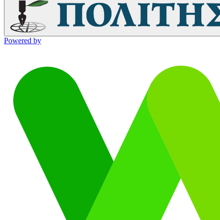
Powered by