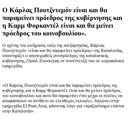
Ο Κάρλας Πουτζντεμόν είναι και θα
παραμείνει πρόεδρος της κυβέρνησης και
η Καρμ Φορκαντέλ είναι και θα μείνει
πρόεδρος του κοινοβουλίου».
Ο ηγέτης του κινήματος υπέρ της ανεξαρτησίας, Κάρλας
Πουτζντεμόν «είναι και θα παραμείνει πρόεδρος» της Καταλονίας,
υποστηρίζει ο αποπεμφθείς αντιπρόεδρος της καταλανικής
κυβέρνησης, Οριόλ Ζουνκέρας σε συνέντευξή του σε κυριακάτικη
εφημερίδα.
«Ο Κάρλας Πουτζντεμόν είναι και θα παραμείνει πρόεδρος της
κυβέρνησης και η Καρμ Φορκαντέλ είναι και θα μείνει πρόεδρος
του κοινοβουλίου και αυτό θα παραμείνει έτσι μέχρι οι πολίτες να
αποφασίσουν το αντίθετο σε ελεύθερες εκλογές», δηλώνει στην
εφημερίδα El Punt-Avui, κάνοντας λόγο για «πραξικόπημα ενάντια
στην Καταλονία».