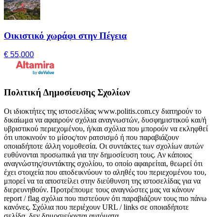
Οικιστικό χωράφι στην Πέγεια
€ 55,000
Πολιτική Δημοσίευσης Σχολίων
Οι ιδιοκτήτες της ιστοσελίδας www.politis.com.cy διατηρούν το
δικαίωμα να αφαιρούν σχόλια αναγνωστών, δυσφημιστικού και/ή
υβριστικού περιεχομένου, ή/και σχόλια που μπορούν να εκληφθεί
ότι υποκινούν το μίσος/τον ρατσισμό ή που παραβιάζουν
οποιαδήποτε άλλη νομοθεσία. Οι συντάκτες των σχολίων αυτών
ευθύνονται προσωπικά για την δημοσίευση τους. Αν κάποιος
αναγνώστης/συντάκτης σχολίου, το οποίο αφαιρείται, θεωρεί ότι
έχει στοιχεία που αποδεικνύουν το αληθές του περιεχομένου του,
μπορεί να τα αποστείλει στην διεύθυνση της ιστοσελίδας για να
διερευνηθούν. Προτρέπουμε τους αναγνώστες μας να κάνουν
report / flag σχόλια που πιστεύουν ότι παραβιάζουν τους πιο πάνω
κανόνες. Σχόλια που περιέχουν URL / links σε οποιαδήποτε
σελίδα, δεν δημοσιεύονται αυτόματα.