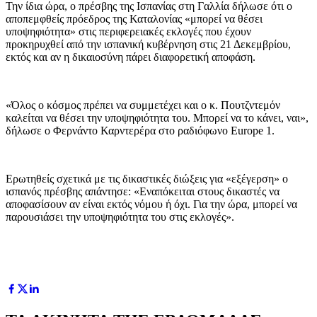
Την ίδια ώρα, ο πρέσβης της Ισπανίας στη Γαλλία δήλωσε ότι ο
αποπεμφθείς πρόεδρος της Καταλονίας «μπορεί να θέσει
υποψηφιότητα» στις περιφερειακές εκλογές που έχουν
προκηρυχθεί από την ισπανική κυβέρνηση στις 21 Δεκεμβρίου,
εκτός και αν η δικαιοσύνη πάρει διαφορετική αποφάση.
«Όλος ο κόσμος πρέπει να συμμετέχει και ο κ. Πουτζντεμόν
καλείται να θέσει την υποψηφιότητα του. Μπορεί να το κάνει, ναι»,
δήλωσε ο Φερνάντο Καρντερέρα στο ραδιόφωνο Europe 1.
Ερωτηθείς σχετικά με τις δικαστικές διώξεις για «εξέγερση» ο
ισπανός πρέσβης απάντησε: «Εναπόκειται στους δικαστές να
αποφασίσουν αν είναι εκτός νόμου ή όχι. Για την ώρα, μπορεί να
παρουσιάσει την υποψηφιότητα του στις εκλογές».