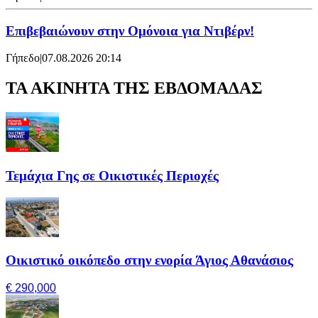
Επιβεβαιώνουν στην Ομόνοια για Ντιβέρν!
Γήπεδο
|
07.08.2026 20:14
ΤΑ ΑΚΙΝΗΤΑ ΤΗΣ ΕΒΔΟΜΑΔΑΣ
Τεμάχια Γης σε Οικιστικές Περιοχές
Οικιστικό οικόπεδο στην ενορία Άγιος Αθανάσιος
€ 290,000