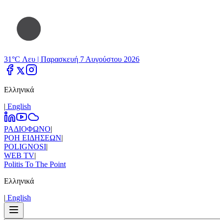
31°C Λευ |
Παρασκευή 7 Αυγούστου 2026
Ελληνικά
|
Εnglish
ΡΑΔΙΟΦΩΝΟ
|
ΡΟΗ ΕΙΔΗΣΕΩΝ
|
POLIGNOSI
|
WEB TV
|
Politis To The Point
Ελληνικά
|
Εnglish