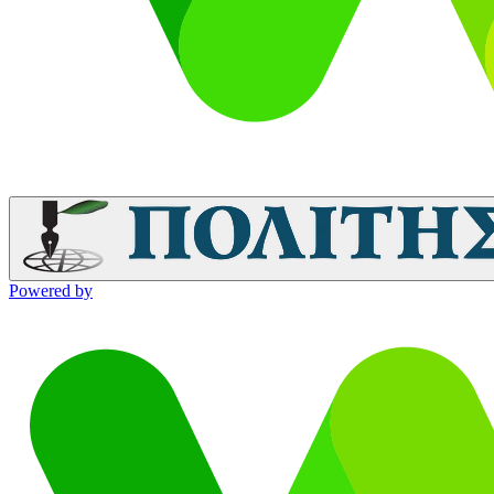
Powered by