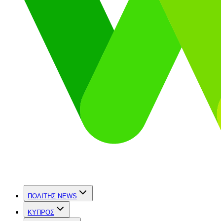
ΠΟΛΙΤΗΣ NEWS
ΚΥΠΡΟΣ