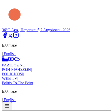
36°C Λευ |
Παρασκευή 7 Αυγούστου 2026
Ελληνικά
|
Εnglish
ΡΑΔΙΟΦΩΝΟ
|
ΡΟΗ ΕΙΔΗΣΕΩΝ
|
POLIGNOSI
|
WEB TV
|
Politis To The Point
Ελληνικά
|
Εnglish