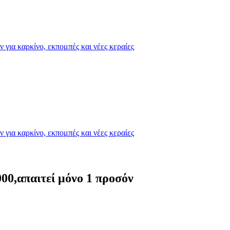
για καρκίνο, εκπομπές και νέες κεραίες
για καρκίνο, εκπομπές και νέες κεραίες
000,απαιτεί μόνο 1 προσόν