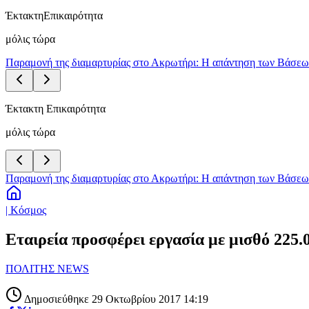
Έκτακτη
Επικαιρότητα
μόλις τώρα
Παραμονή της διαμαρτυρίας στο Ακρωτήρι: Η απάντηση των Βάσεων 
Έκτακτη Επικαιρότητα
μόλις τώρα
Παραμονή της διαμαρτυρίας στο Ακρωτήρι: Η απάντηση των Βάσεων 
| Κόσμος
Εταιρεία προσφέρει εργασία με μισθό 225.
ΠΟΛΙΤΗΣ NEWS
Δημοσιεύθηκε 29 Οκτωβρίου 2017 14:19