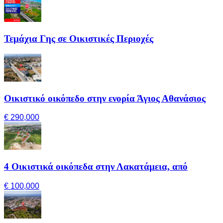
Τεμάχια Γης σε Οικιστικές Περιοχές
Οικιστικό οικόπεδο στην ενορία Άγιος Αθανάσιος
€ 290,000
4 Οικιστικά οικόπεδα στην Λακατάμεια, από
€ 100,000