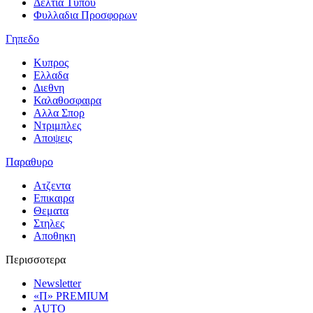
Δελτια Τυπου
Φυλλαδια Προσφορων
Γηπεδο
Κυπρος
Ελλαδα
Διεθνη
Καλαθοσφαιρα
Αλλα Σπορ
Ντριμπλες
Αποψεις
Παραθυρο
Ατζεντα
Επικαιρα
Θεματα
Στηλες
Αποθηκη
Περισσοτερα
Newsletter
«Π» PREMIUM
AUTO