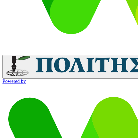
Powered by