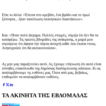
Είπε κι άλλα: «Έπεσα στο κρεβάτι, ένα βράδυ και το πρωί
ξύπνησα... ήταν ταπείνωση πλανητικών διαστάσεων».
Και: «Ήταν πολύ άσχημα. Πολλές στιγμές, νόμιζα ότι δεν θα τα
καταφέρω. Τις πρώτες βδομάδες της ανάκρισης, η μαμά μου
σιγούρευε ότι άφηνα την πόρτα ανοιχτή κάθε που έκανα ντους.
Ανησυχούσε ότι θα αυτοκτονούσα».
Ας μην μας παραξενεύει αυτό. Ας έχουμε επίγνωση ότι αυτό είναι
σύνηθες επακόλουθο της δημόσιας διαπόμπευσης κάποιου. Κι ας
αναλαμβάνουμε τις ευθύνες μας. Όσοι από μας, βεβαίως,
επιθυμούν να αναλαμβάνουν ευθύνες.
ΤΑ ΑΚΙΝΗΤΑ ΤΗΣ ΕΒΔΟΜΑΔΑΣ