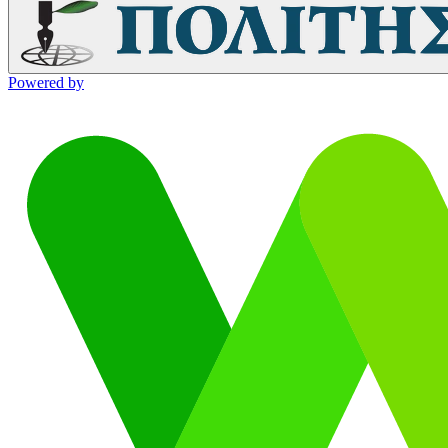
Powered by