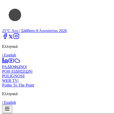
25°C Λευ |
Σάββατο 8 Αυγούστου 2026
Ελληνικά
|
Εnglish
ΡΑΔΙΟΦΩΝΟ
|
ΡΟΗ ΕΙΔΗΣΕΩΝ
|
POLIGNOSI
|
WEB TV
|
Politis To The Point
Ελληνικά
|
Εnglish