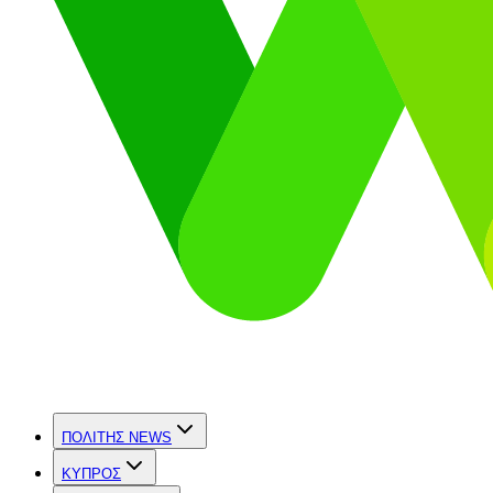
ΠΟΛΙΤΗΣ NEWS
ΚΥΠΡΟΣ