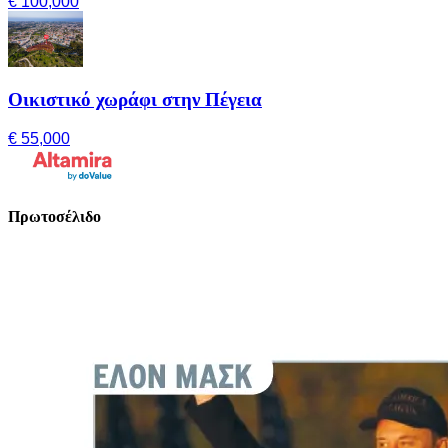
€ 100,000
Οικιστικό χωράφι στην Πέγεια
€ 55,000
Πρωτοσέλιδο