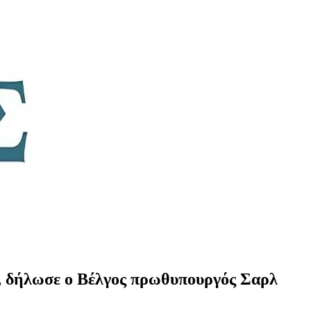
ς, δήλωσε ο Βέλγος πρωθυπουργός Σαρλ