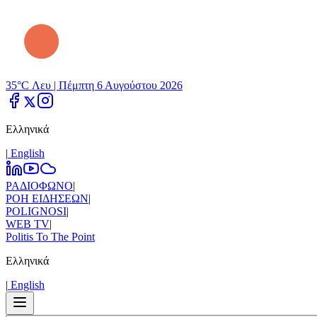
35°C Λευ |
Πέμπτη 6 Αυγούστου 2026
Ελληνικά
|
Εnglish
ΡΑΔΙΟΦΩΝΟ
|
ΡΟΗ ΕΙΔΗΣΕΩΝ
|
POLIGNOSI
|
WEB TV
|
Politis To The Point
Ελληνικά
|
Εnglish