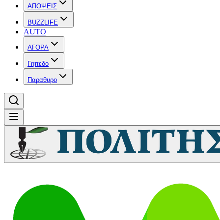
ΑΠΟΨΕΙΣ
BUZZLIFE
AUTO
ΑΓΟΡΑ
Γηπεδο
Παραθυρο