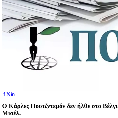
Ο Κάρλες Πουτζντεμόν δεν ήλθε στο Βέλγ
Μισέλ.