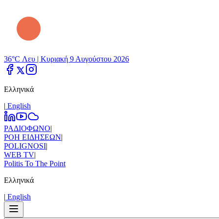
36°C Λευ |
Κυριακή 9 Αυγούστου 2026
Ελληνικά
|
Εnglish
ΡΑΔΙΟΦΩΝΟ
|
ΡΟΗ ΕΙΔΗΣΕΩΝ
|
POLIGNOSI
|
WEB TV
|
Politis To The Point
Ελληνικά
|
Εnglish