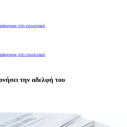
δράργυρος στο εσωτερικό
δράργυρος στο εσωτερικό
ονήσει την αδελφή του