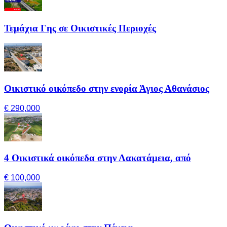
Τεμάχια Γης σε Οικιστικές Περιοχές
Οικιστικό οικόπεδο στην ενορία Άγιος Αθανάσιος
€ 290,000
4 Οικιστικά οικόπεδα στην Λακατάμεια, από
€ 100,000