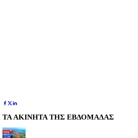
ΤΑ ΑΚΙΝΗΤΑ ΤΗΣ ΕΒΔΟΜΑΔΑΣ