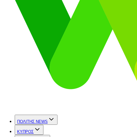
ΠΟΛΙΤΗΣ NEWS
ΚΥΠΡΟΣ