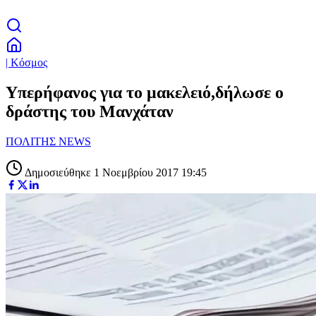
| Κόσμος
Υπερήφανος για το μακελειό,δήλωσε ο
δράστης του Μανχάταν
ΠΟΛΙΤΗΣ NEWS
Δημοσιεύθηκε 1 Νοεμβρίου 2017 19:45