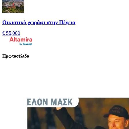
Οικιστικό χωράφι στην Πέγεια
€ 55,000
Πρωτοσέλιδο