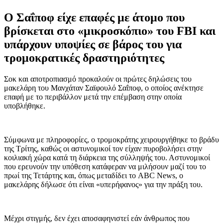
Ο Σαΐποφ είχε επαφές με άτομο που
βρίσκεται στο «μικροσκόπιο» του FBI και
υπάρχουν υποψίες σε βάρος του για
τρομοκρατικές δραστηριότητες
Σοκ και αποτροπιασμό προκαλούν οι πρώτες δηλώσεις του
μακελάρη του Μανχάταν Σαϊφουλό Σαΐποφ, ο οποίος ανέκτησε
επαφή με το περιβάλλον μετά την επέμβαση στην οποία
υποβλήθηκε.
Σύμφωνα με πληροφορίες, ο τρομοκράτης χειρουργήθηκε το βράδυ
της Τρίτης, καθώς οι αστυνομικοί τον είχαν πυροβολήσει στην
κοιλιακή χώρα κατά τη διάρκεια της σύλληψής του. Αστυνομικοί
που ερευνούν την υπόθεση κατάφεραν να μιλήσουν μαζί του το
πρωί της Τετάρτης και, όπως μεταδίδει το ABC News, ο
μακελάρης δήλωσε ότι είναι «υπερήφανος» για την πράξη του.
Μέχρι στιγμής, δεν έχει αποσαφηνιστεί εάν άνθρωπος που