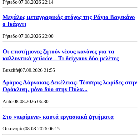
Γήπεδο
|
07.08.2026 22:14
Μεγάλος μεταγραφικός στόχος της Ράγιο Βαγεκάνο
ο Ικάρντι
Γήπεδο
|
07.08.2026 22:00
Οι επιστήμονες ζητούν νέους κανόνες για τα
καλλυντικά χειλιών – Τι δείχνουν δύο μελέτες
Buzzlife
|
07.08.2026 21:55
Δρόμος Λάρνακας-Δεκέλειας: Τέσσερις λωρίδες στην
Ορόκλινη, μόνο δύο στην Πύλα...
Auto
|
08.08.2026 06:30
Στο «περίμενε» καυτά εργασιακά ζητήματα
Οικονομία
|
08.08.2026 06:15