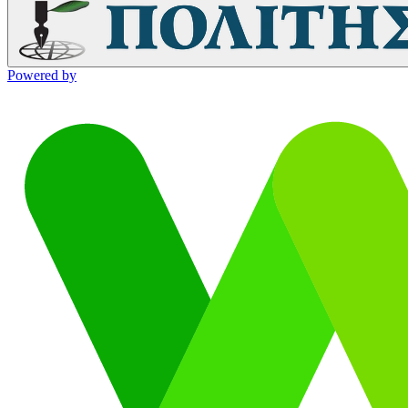
Powered by