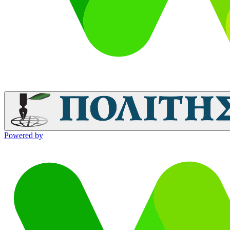
Powered by