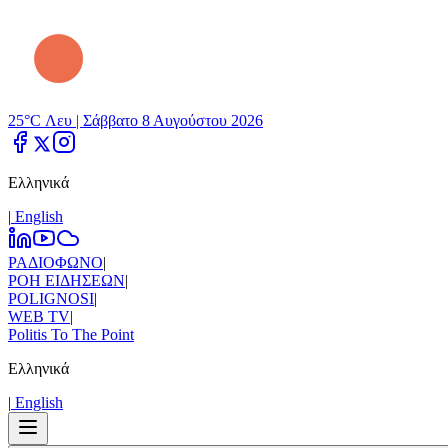
25°C Λευ |
Σάββατο 8 Αυγούστου 2026
Ελληνικά
|
Εnglish
ΡΑΔΙΟΦΩΝΟ
|
ΡΟΗ ΕΙΔΗΣΕΩΝ
|
POLIGNOSI
|
WEB TV
|
Politis To The Point
Ελληνικά
|
Εnglish