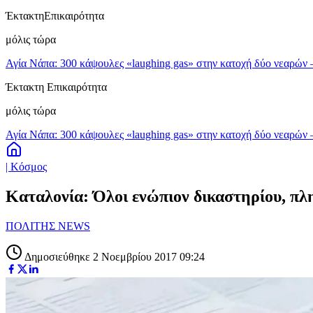
Έκτακτη
Επικαιρότητα
μόλις τώρα
Αγία Νάπα: 300 κάψουλες «laughing gas» στην κατοχή δύο νεαρών
Έκτακτη Επικαιρότητα
μόλις τώρα
Αγία Νάπα: 300 κάψουλες «laughing gas» στην κατοχή δύο νεαρών
| Κόσμος
Καταλονία: Όλοι ενώπιον δικαστηρίου, πλ
ΠΟΛΙΤΗΣ NEWS
Δημοσιεύθηκε 2 Νοεμβρίου 2017 09:24