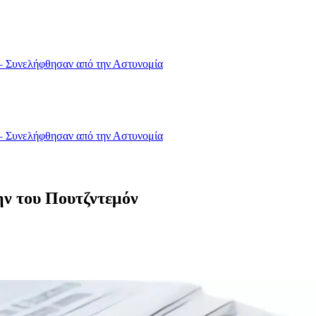
 – Συνελήφθησαν από την Αστυνομία
 – Συνελήφθησαν από την Αστυνομία
ην του Πουτζντεμόν