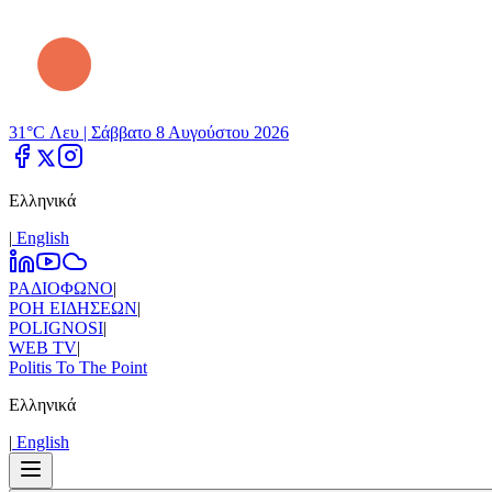
31°C Λευ |
Σάββατο 8 Αυγούστου 2026
Ελληνικά
|
Εnglish
ΡΑΔΙΟΦΩΝΟ
|
ΡΟΗ ΕΙΔΗΣΕΩΝ
|
POLIGNOSI
|
WEB TV
|
Politis To The Point
Ελληνικά
|
Εnglish