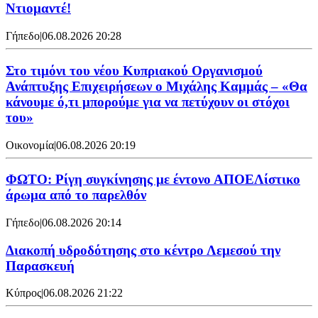
Ντιομαντέ!
Γήπεδο
|
06.08.2026 20:28
Στο τιμόνι του νέου Κυπριακού Οργανισμού
Ανάπτυξης Επιχειρήσεων ο Μιχάλης Καμμάς – «Θα
κάνουμε ό,τι μπορούμε για να πετύχουν οι στόχοι
του»
Οικονομία
|
06.08.2026 20:19
ΦΩΤΟ: Ρίγη συγκίνησης με έντονο ΑΠΟΕΛίστικο
άρωμα από το παρελθόν
Γήπεδο
|
06.08.2026 20:14
Διακοπή υδροδότησης στο κέντρο Λεμεσού την
Παρασκευή
Κύπρος
|
06.08.2026 21:22