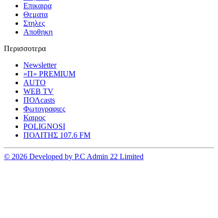
Επικαιρα
Θεματα
Στηλες
Αποθηκη
Περισσοτερα
Newsletter
«Π» PREMIUM
AUTO
WEB TV
ΠΟΛcasts
Φωτογραφιες
Καιρος
POLIGNOSI
ΠΟΛΙΤΗΣ 107.6 FM
© 2026 Developed by P.C Admin 22 Limited