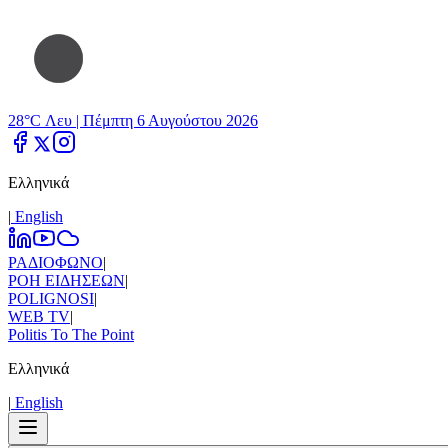
28°C Λευ |
Πέμπτη 6 Αυγούστου 2026
Ελληνικά
|
Εnglish
ΡΑΔΙΟΦΩΝΟ
|
ΡΟΗ ΕΙΔΗΣΕΩΝ
|
POLIGNOSI
|
WEB TV
|
Politis To The Point
Ελληνικά
|
Εnglish