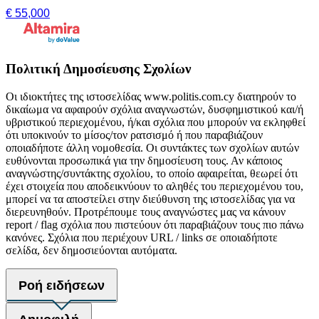
€ 55,000
Πολιτική Δημοσίευσης Σχολίων
Οι ιδιοκτήτες της ιστοσελίδας www.politis.com.cy διατηρούν το
δικαίωμα να αφαιρούν σχόλια αναγνωστών, δυσφημιστικού και/ή
υβριστικού περιεχομένου, ή/και σχόλια που μπορούν να εκληφθεί
ότι υποκινούν το μίσος/τον ρατσισμό ή που παραβιάζουν
οποιαδήποτε άλλη νομοθεσία. Οι συντάκτες των σχολίων αυτών
ευθύνονται προσωπικά για την δημοσίευση τους. Αν κάποιος
αναγνώστης/συντάκτης σχολίου, το οποίο αφαιρείται, θεωρεί ότι
έχει στοιχεία που αποδεικνύουν το αληθές του περιεχομένου του,
μπορεί να τα αποστείλει στην διεύθυνση της ιστοσελίδας για να
διερευνηθούν. Προτρέπουμε τους αναγνώστες μας να κάνουν
report / flag σχόλια που πιστεύουν ότι παραβιάζουν τους πιο πάνω
κανόνες. Σχόλια που περιέχουν URL / links σε οποιαδήποτε
σελίδα, δεν δημοσιεύονται αυτόματα.
Ροή ειδήσεων