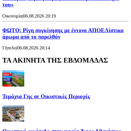
του»
Οικονομία
|
06.08.2026 20:19
ΦΩΤΟ: Ρίγη συγκίνησης με έντονο ΑΠΟΕΛίστικο
άρωμα από το παρελθόν
Γήπεδο
|
06.08.2026 20:14
ΤΑ ΑΚΙΝΗΤΑ ΤΗΣ ΕΒΔΟΜΑΔΑΣ
Τεμάχια Γης σε Οικιστικές Περιοχές