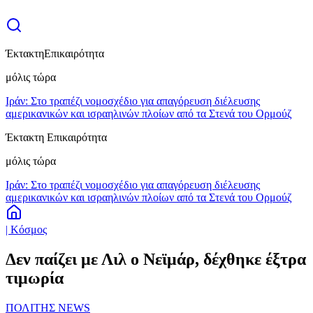
Έκτακτη
Επικαιρότητα
μόλις τώρα
Ιράν: Στο τραπέζι νομοσχέδιο για απαγόρευση διέλευσης
αμερικανικών και ισραηλινών πλοίων από τα Στενά του Ορμούζ
Έκτακτη Επικαιρότητα
μόλις τώρα
Ιράν: Στο τραπέζι νομοσχέδιο για απαγόρευση διέλευσης
αμερικανικών και ισραηλινών πλοίων από τα Στενά του Ορμούζ
| Κόσμος
Δεν παίζει με Λιλ ο Νεϊμάρ, δέχθηκε έξτρα
τιμωρία
ΠΟΛΙΤΗΣ NEWS