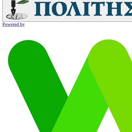
Powered by