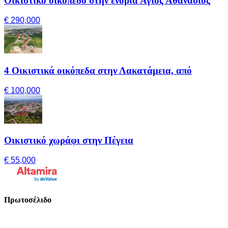
Οικιστικό οικόπεδο στην ενορία Άγιος Αθανάσιος
€ 290,000
4 Οικιστικά οικόπεδα στην Λακατάμεια, από
€ 100,000
Οικιστικό χωράφι στην Πέγεια
€ 55,000
Πρωτοσέλιδο