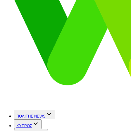
ΠΟΛΙΤΗΣ NEWS
ΚΥΠΡΟΣ