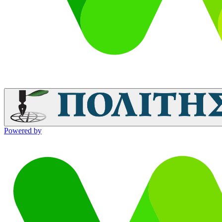
Powered by