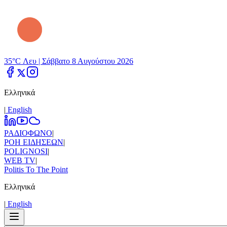
35°C Λευ |
Σάββατο 8 Αυγούστου 2026
Ελληνικά
|
Εnglish
ΡΑΔΙΟΦΩΝΟ
|
ΡΟΗ ΕΙΔΗΣΕΩΝ
|
POLIGNOSI
|
WEB TV
|
Politis To The Point
Ελληνικά
|
Εnglish