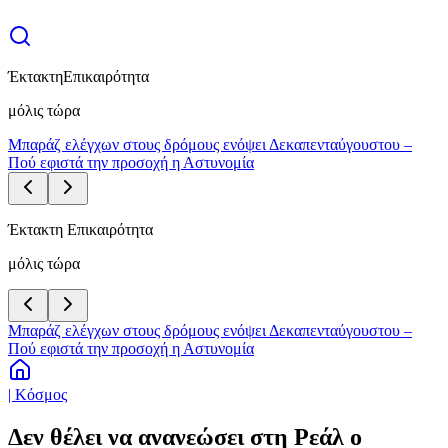
Έκτακτη
Επικαιρότητα
μόλις τώρα
Μπαράζ ελέγχων στους δρόμους ενόψει Δεκαπενταύγουστου –
Πού εφιστά την προσοχή η Αστυνομία
Έκτακτη Επικαιρότητα
μόλις τώρα
Μπαράζ ελέγχων στους δρόμους ενόψει Δεκαπενταύγουστου –
Πού εφιστά την προσοχή η Αστυνομία
| Κόσμος
Δεν θέλει να ανανεώσει στη Ρεάλ ο