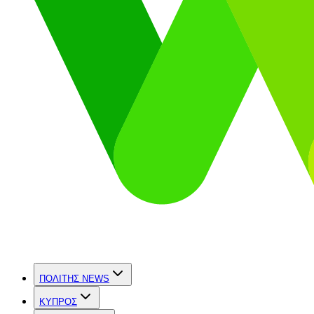
ΠΟΛΙΤΗΣ NEWS
ΚΥΠΡΟΣ