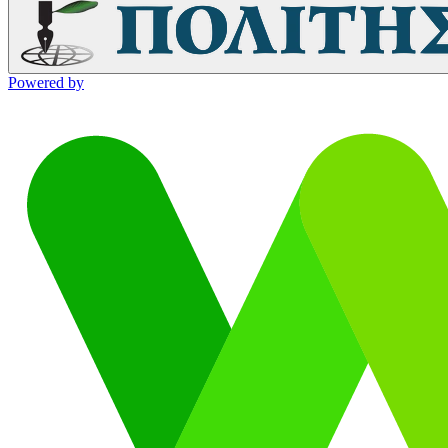
Powered by