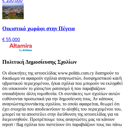
€ 100,000
Οικιστικό χωράφι στην Πέγεια
€ 55,000
Πολιτική Δημοσίευσης Σχολίων
Οι ιδιοκτήτες της ιστοσελίδας www.politis.com.cy διατηρούν το
δικαίωμα να αφαιρούν σχόλια αναγνωστών, δυσφημιστικού και/ή
υβριστικού περιεχομένου, ή/και σχόλια που μπορούν να εκληφθεί
ότι υποκινούν το μίσος/τον ρατσισμό ή που παραβιάζουν
οποιαδήποτε άλλη νομοθεσία. Οι συντάκτες των σχολίων αυτών
ευθύνονται προσωπικά για την δημοσίευση τους. Αν κάποιος
αναγνώστης/συντάκτης σχολίου, το οποίο αφαιρείται, θεωρεί ότι
έχει στοιχεία που αποδεικνύουν το αληθές του περιεχομένου του,
μπορεί να τα αποστείλει στην διεύθυνση της ιστοσελίδας για να
διερευνηθούν. Προτρέπουμε τους αναγνώστες μας να κάνουν
report / flag σχόλια που πιστεύουν ότι παραβιάζουν τους πιο πάνω