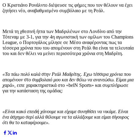
Ο Κριστιάνο Ρονάλντο διέψευσε τις φήμες που τον θέλουν να έχει
ζητήσει νέο, αναβαθμισμένο συμβόλαιο με τη Ρεάλ.
Μετά τη χθεσινή ήττα των Μαδριλένων στο Λονδίνο από την
Τότεναμ με 3-1, για την 4η αγωνιστική των ομίλων του Champions
League, ο Πορτογάλος μίλησε σε Μέσο αναφέροντας πως τα
τέσσερα χρόνια που του απομένουν στη Ρεάλ θα είναι τα τελευταία
του και δεν θέλει να μείνει περισσότερα χρόνια στη Μαδρίτη.
«Τα πάω πολύ καλά στην Ρεάλ Μαδρίτης. Εχω τέσσερα χρόνια που
απομένουν στο συμβολαιό μου και δεν θέλω να ανανεώσω. Είμαι μια
χαρά»,
ειπε χαρακτηριστικά στο «belN Sports» και συμπλήρωσε
για την κατάσταση της ομάδας:
«Είναι κακό επειδή χάνουμε και είχαμε συνηθίσει να νικάμε. Είναι
ένα άσχημο σερί αλλά θέλουμε να τα αλλάξουμε και είμαι σίγουρος
ότι θα το καταφέρουμε».