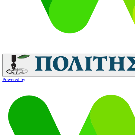
Powered by