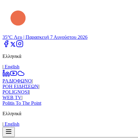
35°C Λευ |
Παρασκευή 7 Αυγούστου 2026
Ελληνικά
|
Εnglish
ΡΑΔΙΟΦΩΝΟ
|
ΡΟΗ ΕΙΔΗΣΕΩΝ
|
POLIGNOSI
|
WEB TV
|
Politis To The Point
Ελληνικά
|
Εnglish