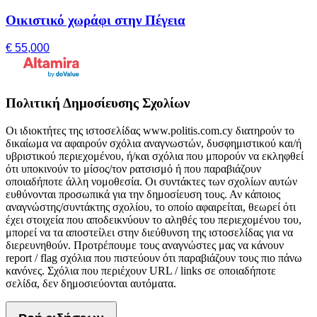
Οικιστικό χωράφι στην Πέγεια
€ 55,000
Πολιτική Δημοσίευσης Σχολίων
Οι ιδιοκτήτες της ιστοσελίδας www.politis.com.cy διατηρούν το
δικαίωμα να αφαιρούν σχόλια αναγνωστών, δυσφημιστικού και/ή
υβριστικού περιεχομένου, ή/και σχόλια που μπορούν να εκληφθεί
ότι υποκινούν το μίσος/τον ρατσισμό ή που παραβιάζουν
οποιαδήποτε άλλη νομοθεσία. Οι συντάκτες των σχολίων αυτών
ευθύνονται προσωπικά για την δημοσίευση τους. Αν κάποιος
αναγνώστης/συντάκτης σχολίου, το οποίο αφαιρείται, θεωρεί ότι
έχει στοιχεία που αποδεικνύουν το αληθές του περιεχομένου του,
μπορεί να τα αποστείλει στην διεύθυνση της ιστοσελίδας για να
διερευνηθούν. Προτρέπουμε τους αναγνώστες μας να κάνουν
report / flag σχόλια που πιστεύουν ότι παραβιάζουν τους πιο πάνω
κανόνες. Σχόλια που περιέχουν URL / links σε οποιαδήποτε
σελίδα, δεν δημοσιεύονται αυτόματα.