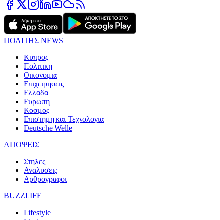
ΠΟΛΙΤΗΣ NEWS
Κυπρος
Πολιτικη
Οικονομια
Επιχειρησεις
Ελλαδα
Ευρωπη
Κοσμος
Επιστημη και Τεχνολογια
Deutsche Welle
ΑΠΟΨΕΙΣ
Στηλες
Αναλυσεις
Αρθρογραφοι
BUZZLIFE
Lifestyle