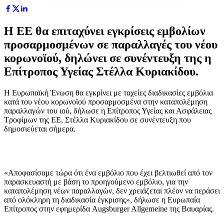
Η ΕΕ θα επιταχύνει εγκρίσεις εμβολίων
προσαρμοσμένων σε παραλλαγές του νέου
κορωνοϊού, δηλώνει σε συνέντευξη της η
Επίτροπος Υγείας Στέλλα Κυριακίδου.
Η Ευρωπαϊκή Ένωση θα εγκρίνει με ταχείες διαδικασίες εμβόλια
κατά του νέου κορωνοϊού προσαρμοσμένα στην καταπολέμηση
παραλλαγών του ιού, δήλωσε η Επίτροπος Υγείας και Ασφάλειας
Τροφίμων της ΕΕ, Στέλλα Κυριακίδου σε συνέντευξη που
δημοσιεύεται σήμερα.
«Αποφασίσαμε τώρα ότι ένα εμβόλιο που έχει βελτιωθεί από τον
παρασκευαστή με βάση το προηγούμενο εμβόλιο, για την
καταπολέμηση νέων παραλλαγών, δεν χρειάζεται πλέον να περάσει
από ολόκληρη τη διαδικασία έγκρισης», δήλωσε η Ευρωπαία
Επίτροπος στην εφημερίδα Augsburger Allgemeine της Βαυαρίας.