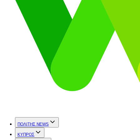
ΠΟΛΙΤΗΣ NEWS
ΚΥΠΡΟΣ