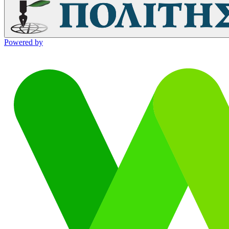
Powered by