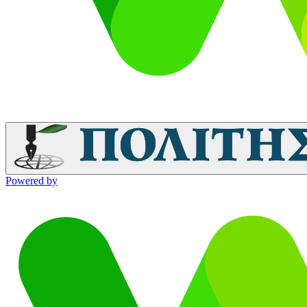
Powered by