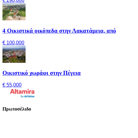
€ 290,000
4 Οικιστικά οικόπεδα στην Λακατάμεια, από
€ 100,000
Οικιστικό χωράφι στην Πέγεια
€ 55,000
Πρωτοσέλιδο