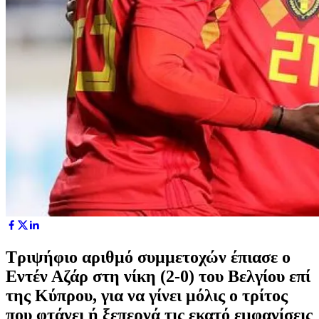
Τριψήφιο αριθμό συμμετοχών έπιασε ο
Εντέν Αζάρ στη νίκη (2-0) του Βελγίου επί
της Κύπρου, για να γίνει μόλις ο τρίτος
που φτάνει ή ξεπερνά τις εκατό εμφανίσεις