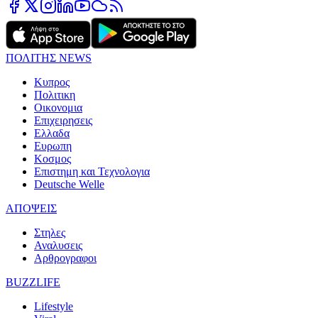
ΠΟΛΙΤΗΣ NEWS
Κυπρος
Πολιτικη
Οικονομια
Επιχειρησεις
Ελλαδα
Ευρωπη
Κοσμος
Επιστημη και Τεχνολογια
Deutsche Welle
ΑΠΟΨΕΙΣ
Στηλες
Αναλυσεις
Αρθρογραφοι
BUZZLIFE
Lifestyle