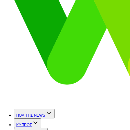
ΠΟΛΙΤΗΣ NEWS
ΚΥΠΡΟΣ