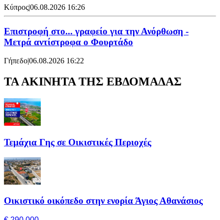
Κύπρος
|
06.08.2026 16:26
Επιστροφή στο... γραφείο για την Ανόρθωση -
Μετρά αντίστροφα ο Φουρτάδο
Γήπεδο
|
06.08.2026 16:22
ΤΑ ΑΚΙΝΗΤΑ ΤΗΣ ΕΒΔΟΜΑΔΑΣ
Τεμάχια Γης σε Οικιστικές Περιοχές
Οικιστικό οικόπεδο στην ενορία Άγιος Αθανάσιος
€ 290,000