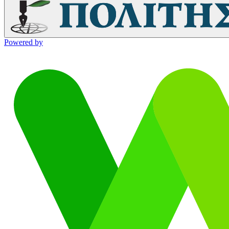
Powered by