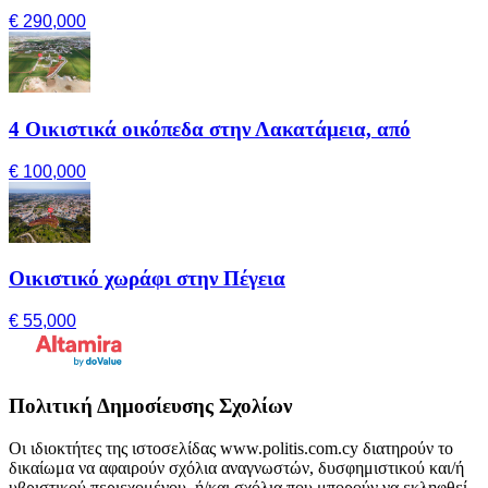
€ 290,000
4 Οικιστικά οικόπεδα στην Λακατάμεια, από
€ 100,000
Οικιστικό χωράφι στην Πέγεια
€ 55,000
Πολιτική Δημοσίευσης Σχολίων
Οι ιδιοκτήτες της ιστοσελίδας www.politis.com.cy διατηρούν το
δικαίωμα να αφαιρούν σχόλια αναγνωστών, δυσφημιστικού και/ή
υβριστικού περιεχομένου, ή/και σχόλια που μπορούν να εκληφθεί