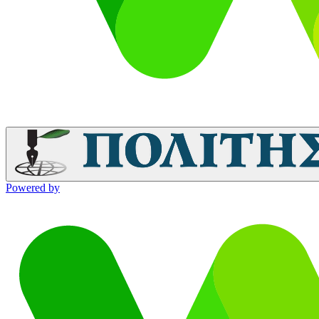
Powered by