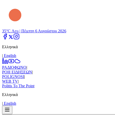
35°C Λευ |
Πέμπτη 6 Αυγούστου 2026
Ελληνικά
|
Εnglish
ΡΑΔΙΟΦΩΝΟ
|
ΡΟΗ ΕΙΔΗΣΕΩΝ
|
POLIGNOSI
|
WEB TV
|
Politis To The Point
Ελληνικά
|
Εnglish