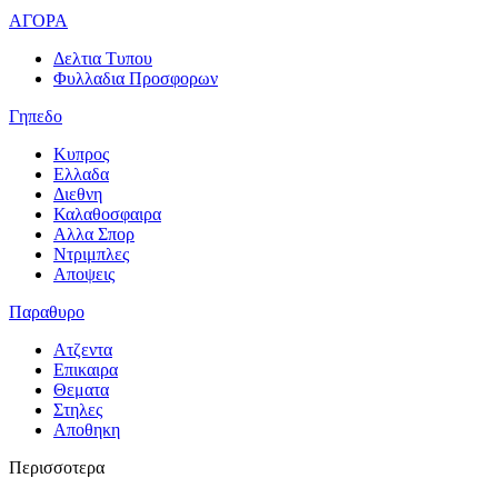
ΑΓΟΡΑ
Δελτια Τυπου
Φυλλαδια Προσφορων
Γηπεδο
Κυπρος
Ελλαδα
Διεθνη
Καλαθοσφαιρα
Αλλα Σπορ
Ντριμπλες
Αποψεις
Παραθυρο
Ατζεντα
Επικαιρα
Θεματα
Στηλες
Αποθηκη
Περισσοτερα