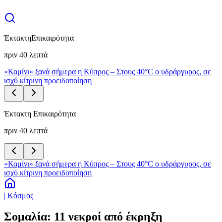
Έκτακτη
Επικαιρότητα
πριν 40 λεπτά
«Καμίνι» ξανά σήμερα η Κύπρος – Στους 40°C ο υδράργυρος, σε
ισχύ κίτρινη προειδοποίηση
Έκτακτη Επικαιρότητα
πριν 40 λεπτά
«Καμίνι» ξανά σήμερα η Κύπρος – Στους 40°C ο υδράργυρος, σε
ισχύ κίτρινη προειδοποίηση
| Κόσμος
Σομαλία: 11 νεκροί από έκρηξη