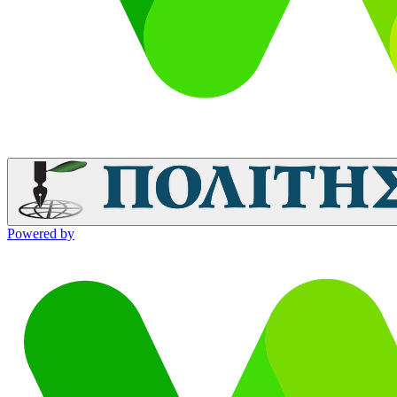
Powered by