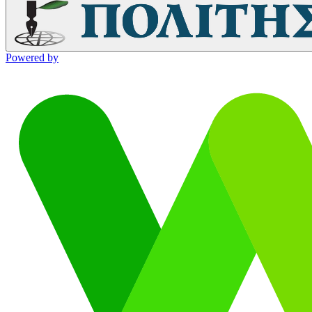
Powered by