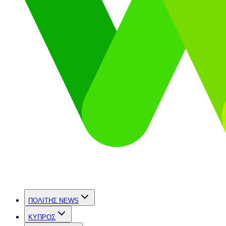
ΠΟΛΙΤΗΣ NEWS
ΚΥΠΡΟΣ