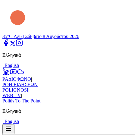
35°C Λευ |
Σάββατο 8 Αυγούστου 2026
Ελληνικά
|
Εnglish
ΡΑΔΙΟΦΩΝΟ
|
ΡΟΗ ΕΙΔΗΣΕΩΝ
|
POLIGNOSI
|
WEB TV
|
Politis To The Point
Ελληνικά
|
Εnglish