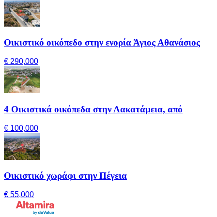
Οικιστικό οικόπεδο στην ενορία Άγιος Αθανάσιος
€ 290,000
4 Οικιστικά οικόπεδα στην Λακατάμεια, από
€ 100,000
Οικιστικό χωράφι στην Πέγεια
€ 55,000