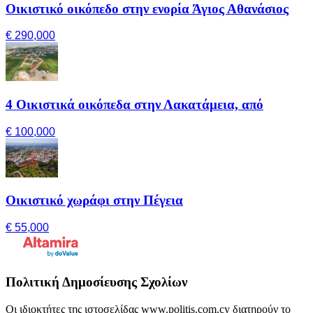
Οικιστικό οικόπεδο στην ενορία Άγιος Αθανάσιος
€ 290,000
4 Οικιστικά οικόπεδα στην Λακατάμεια, από
€ 100,000
Οικιστικό χωράφι στην Πέγεια
€ 55,000
Πολιτική Δημοσίευσης Σχολίων
Οι ιδιοκτήτες της ιστοσελίδας www.politis.com.cy διατηρούν το