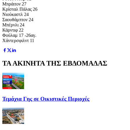
Μπράιτον 27
Κρίσταλ Πάλας 26
Νιούκαστλ 24
Σαουθάμπτον 24
Μπέρνλι 24
Κάρντιφ 22
Φούλαμ 17 -26αγ.
Χάντερσφιλντ 11
ΤΑ ΑΚΙΝΗΤΑ ΤΗΣ ΕΒΔΟΜΑΔΑΣ
Τεμάχια Γης σε Οικιστικές Περιοχές