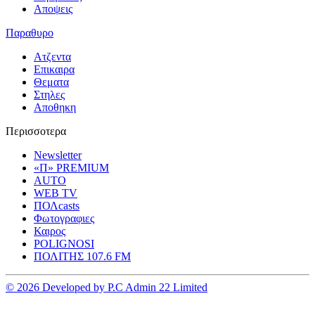
Αποψεις
Παραθυρο
Ατζεντα
Επικαιρα
Θεματα
Στηλες
Αποθηκη
Περισσοτερα
Newsletter
«Π» PREMIUM
AUTO
WEB TV
ΠΟΛcasts
Φωτογραφιες
Καιρος
POLIGNOSI
ΠΟΛΙΤΗΣ 107.6 FM
© 2026 Developed by P.C Admin 22 Limited