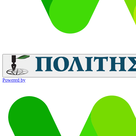
Powered by