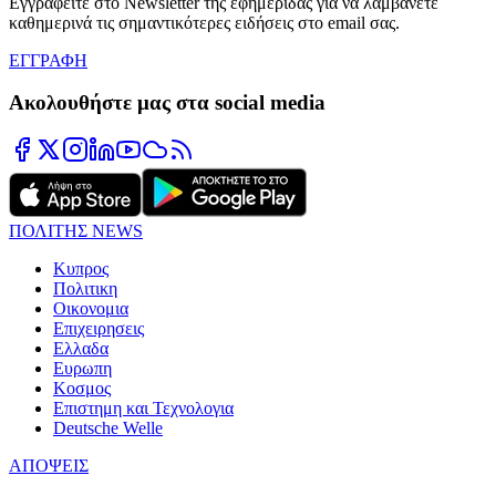
Εγγραφείτε στο Newsletter της εφημερίδας για να λαμβάνετε
καθημερινά τις σημαντικότερες ειδήσεις στο email σας.
ΕΓΓΡΑΦΗ
Ακολουθήστε μας στα social media
ΠΟΛΙΤΗΣ NEWS
Κυπρος
Πολιτικη
Οικονομια
Επιχειρησεις
Ελλαδα
Ευρωπη
Κοσμος
Επιστημη και Τεχνολογια
Deutsche Welle
ΑΠΟΨΕΙΣ