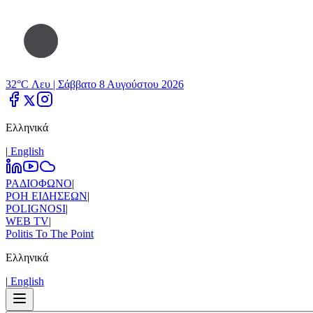
32°C Λευ |
Σάββατο 8 Αυγούστου 2026
Ελληνικά
|
Εnglish
ΡΑΔΙΟΦΩΝΟ
|
ΡΟΗ ΕΙΔΗΣΕΩΝ
|
POLIGNOSI
|
WEB TV
|
Politis To The Point
Ελληνικά
|
Εnglish