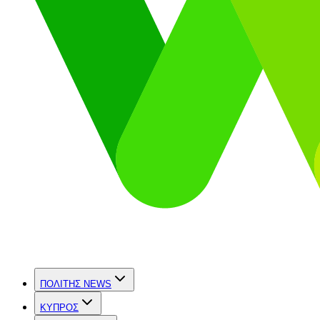
ΠΟΛΙΤΗΣ NEWS
ΚΥΠΡΟΣ