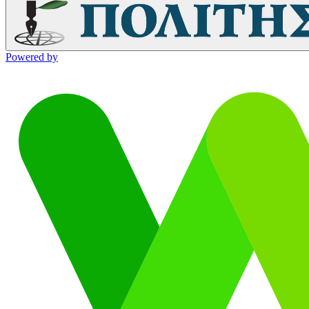
Powered by