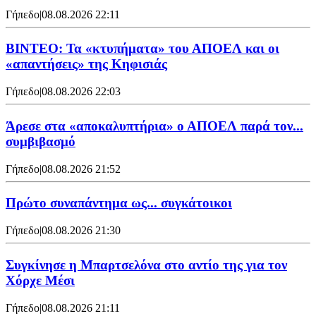
Γήπεδο
|
08.08.2026 22:11
ΒΙΝΤΕΟ: Τα «κτυπήματα» του ΑΠΟΕΛ και οι
«απαντήσεις» της Κηφισιάς
Γήπεδο
|
08.08.2026 22:03
Άρεσε στα «αποκαλυπτήρια» ο ΑΠΟΕΛ παρά τον...
συμβιβασμό
Γήπεδο
|
08.08.2026 21:52
Πρώτο συναπάντημα ως... συγκάτοικοι
Γήπεδο
|
08.08.2026 21:30
Συγκίνησε η Μπαρτσελόνα στο αντίο της για τον
Χόρχε Μέσι
Γήπεδο
|
08.08.2026 21:11