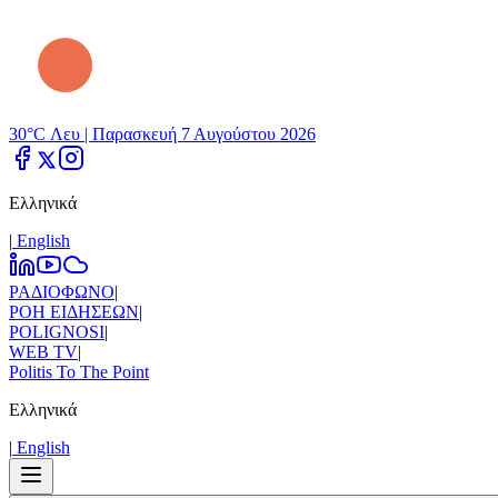
30°C Λευ |
Παρασκευή 7 Αυγούστου 2026
Ελληνικά
|
Εnglish
ΡΑΔΙΟΦΩΝΟ
|
ΡΟΗ ΕΙΔΗΣΕΩΝ
|
POLIGNOSI
|
WEB TV
|
Politis To The Point
Ελληνικά
|
Εnglish