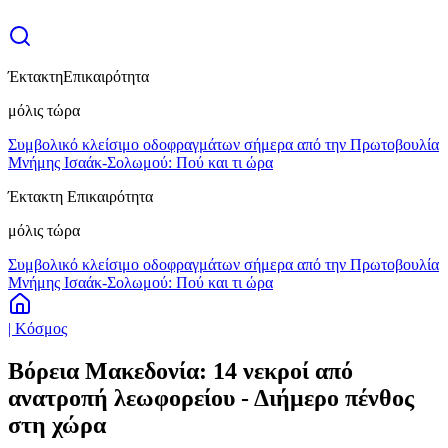
Έκτακτη
Επικαιρότητα
μόλις τώρα
Συμβολικό κλείσιμο οδοφραγμάτων σήμερα από την Πρωτοβουλία
Μνήμης Ισαάκ-Σολωμού: Πού και τι ώρα
Έκτακτη Επικαιρότητα
μόλις τώρα
Συμβολικό κλείσιμο οδοφραγμάτων σήμερα από την Πρωτοβουλία
Μνήμης Ισαάκ-Σολωμού: Πού και τι ώρα
| Κόσμος
Βόρεια Μακεδονία: 14 νεκροί από
ανατροπή λεωφορείου - Διήμερο πένθος
στη χώρα