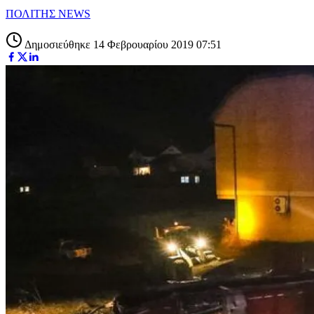
ΠΟΛΙΤΗΣ NEWS
Δημοσιεύθηκε 14 Φεβρουαρίου 2019 07:51