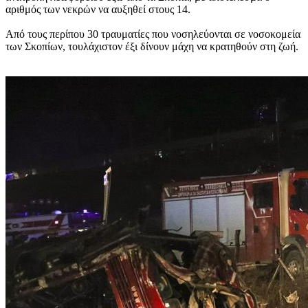
αριθμός των νεκρών να αυξηθεί στους 14.
Από τους περίπου 30 τραυματίες που νοσηλεύονται σε νοσοκομεία
των Σκοπίων, τουλάχιστον έξι δίνουν μάχη να κρατηθούν στη ζωή.