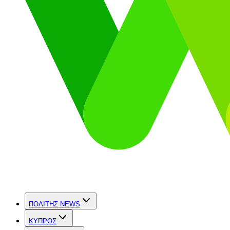
ΠΟΛΙΤΗΣ NEWS
ΚΥΠΡΟΣ