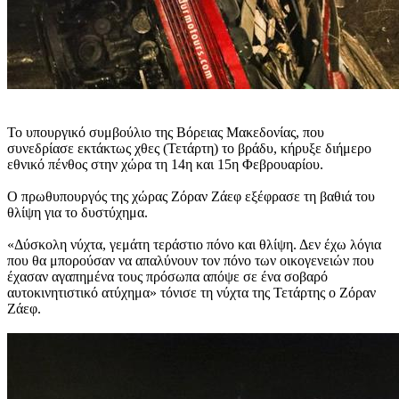
Το υπουργικό συμβούλιο της Βόρειας Μακεδονίας, που
συνεδρίασε εκτάκτως χθες (Τετάρτη) το βράδυ, κήρυξε διήμερο
εθνικό πένθος στην χώρα τη 14η και 15η Φεβρουαρίου.
Ο πρωθυπουργός της χώρας Ζόραν Ζάεφ εξέφρασε τη βαθιά του
θλίψη για το δυστύχημα.
«Δύσκολη νύχτα, γεμάτη τεράστιο πόνο και θλίψη. Δεν έχω λόγια
που θα μπορούσαν να απαλύνουν τον πόνο των οικογενειών που
έχασαν αγαπημένα τους πρόσωπα απόψε σε ένα σοβαρό
αυτοκινητιστικό ατύχημα» τόνισε τη νύχτα της Τετάρτης ο Ζόραν
Ζάεφ.