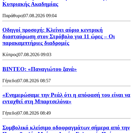
Κυπριακής Ακαδημίας
Παράθυρο
|
07.08.2026 09:04
Οδηγοί προσοχή: Κλείνει αύριο κεντρική
διασταύρωση στον Στρόβολο για 11 ώρες – Οι
παρακαμπτήριες διαδρομές
Κύπρος
|
07.08.2026 09:03
ΒΙΝΤΕΟ: «Παναγιώτου ξανά»
Γήπεδο
|
07.08.2026 08:57
«Ενημερώσαμε την Ρεάλ ότι η απόφασή του είναι να
ενταχθεί στη Μπαρτσελόνα»
Γήπεδο
|
07.08.2026 08:49
Συμβολικό κλείσιμο οδοφραγμάτων σήμερα από την