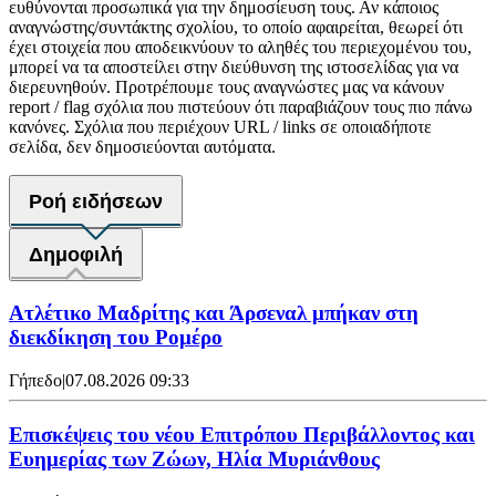
ευθύνονται προσωπικά για την δημοσίευση τους. Αν κάποιος
αναγνώστης/συντάκτης σχολίου, το οποίο αφαιρείται, θεωρεί ότι
έχει στοιχεία που αποδεικνύουν το αληθές του περιεχομένου του,
μπορεί να τα αποστείλει στην διεύθυνση της ιστοσελίδας για να
διερευνηθούν. Προτρέπουμε τους αναγνώστες μας να κάνουν
report / flag σχόλια που πιστεύουν ότι παραβιάζουν τους πιο πάνω
κανόνες. Σχόλια που περιέχουν URL / links σε οποιαδήποτε
σελίδα, δεν δημοσιεύονται αυτόματα.
Ροή ειδήσεων
Δημοφιλή
Ατλέτικο Μαδρίτης και Άρσεναλ μπήκαν στη
διεκδίκηση του Ρομέρο
Γήπεδο
|
07.08.2026 09:33
Επισκέψεις του νέου Επιτρόπου Περιβάλλοντος και
Ευημερίας των Ζώων, Ηλία Μυριάνθους