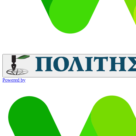
Powered by