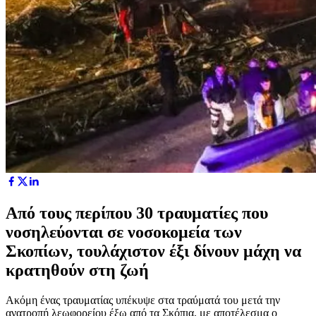
Από τους περίπου 30 τραυματίες που
νοσηλεύονται σε νοσοκομεία των
Σκοπίων, τουλάχιστον έξι δίνουν μάχη να
κρατηθούν στη ζωή
Ακόμη ένας τραυματίας υπέκυψε στα τραύματά του μετά την
ανατροπή λεωφορείου έξω από τα Σκόπια, με αποτέλεσμα ο