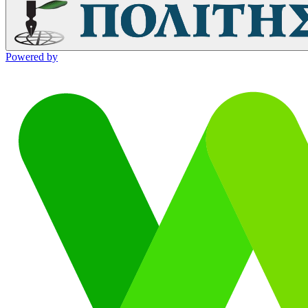
Powered by