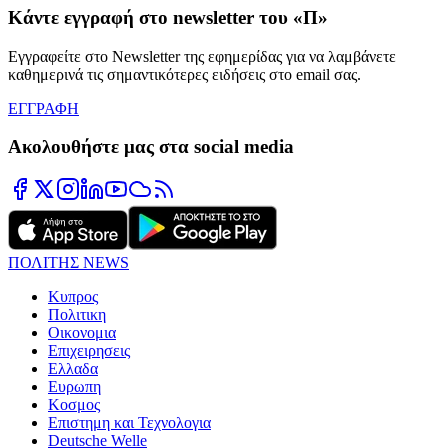
Κάντε εγγραφή στο newsletter του «Π»
Εγγραφείτε στο Newsletter της εφημερίδας για να λαμβάνετε
καθημερινά τις σημαντικότερες ειδήσεις στο email σας.
ΕΓΓΡΑΦΗ
Ακολουθήστε μας στα social media
ΠΟΛΙΤΗΣ NEWS
Κυπρος
Πολιτικη
Οικονομια
Επιχειρησεις
Ελλαδα
Ευρωπη
Κοσμος
Επιστημη και Τεχνολογια
Deutsche Welle