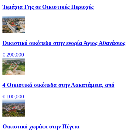
Τεμάχια Γης σε Οικιστικές Περιοχές
Οικιστικό οικόπεδο στην ενορία Άγιος Αθανάσιος
€ 290,000
4 Οικιστικά οικόπεδα στην Λακατάμεια, από
€ 100,000
Οικιστικό χωράφι στην Πέγεια