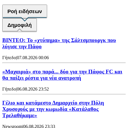
Ροή ειδήσεων
Δημοφιλή
ΒΙΝΤΕΟ: Το «χτύπημα» της Σάλτσμπουργκ που
λύγισε την Πάφο
Γήπεδο
|
07.08.2026 00:06
«Μαχαιριά» στο παρά... δύο για την Πάφος FC και
θα παίξει ρέστα για νέα ανατροπή
Γήπεδο
|
06.08.2026 23:52
Γέλιο και κατάμεστο Δημαρχείο στην Πόλη
Χρυσοχούς με την κωμωδία «Κατάλαθος
Τρελαθήκαμε»
Newsroom
|
06.08.2026 23:33