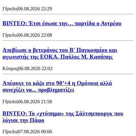
Γήπεδο
|
06.08.2026 22:29
ΒΙΝΤΕΟ: Έτσι έσωσε την… παρτίδα ο Αντρέου
Γήπεδο
|
06.08.2026 22:08
Απεβίωσε ο βετεράνος του Β' Παγκοσμίου και
αγωνιστής της ΕΟΚΑ, Παύλος Μ. Κασάπης
Κύπρος
|
06.08.2026 22:02
Απέφυγε το κάζο στο 90’+4 η Ομόνοια αλλά
συνεχίζει να... προβληματίζει
Γήπεδο
|
06.08.2026 21:58
ΒΙΝΤΕΟ: Το «χτύπημα» της Σάλτσμπουργκ που
λύγισε την Πάφο
Γήπεδο
|
07.08.2026 00:06