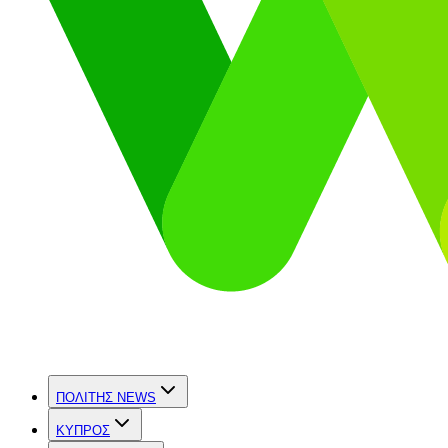
ΠΟΛΙΤΗΣ NEWS
ΚΥΠΡΟΣ