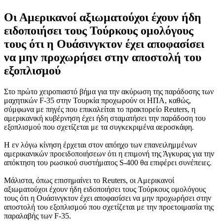
Oι Αμερικανοί αξιωματούχοι έχουν ήδη
ειδοποιήσει τους Τούρκους ομολόγους
τους ότι η Ουάσινγκτον έχει αποφασίσει
να μην προχωρήσει στην αποστολή του
εξοπλισμού
Στο πρώτο χειροπιαστό βήμα για την ακύρωση της παράδοσης των
μαχητικών F-35 στην Τουρκία προχωρούν οι ΗΠΑ, καθώς,
σύμφωνα με πηγές που επικαλείται το πρακτορείο Reuters, η
αμερικανική κυβέρνηση έχει ήδη σταματήσει την παράδοση του
εξοπλισμού που σχετίζεται με τα συγκεκριμένα αεροσκάφη.
Η εν λόγω κίνηση έρχεται στον απόηχο των επανειλημμένων
αμερικανικών προειδοποιήσεων ότι η επιμονή της Άγκυρας για την
απόκτηση του ρωσικού συστήματος S-400 θα επιφέρει συνέπειες.
Μάλιστα, όπως επισημαίνει το Reuters, οι Αμερικανοί
αξιωματούχοι έχουν ήδη ειδοποιήσει τους Τούρκους ομολόγους
τους ότι η Ουάσινγκτον έχει αποφασίσει να μην προχωρήσει στην
αποστολή του εξοπλισμού που σχετίζεται με την προετοιμασία της
παραλαβής των F-35.