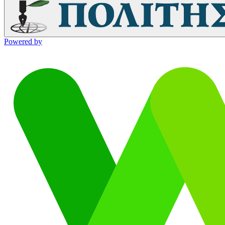
Powered by