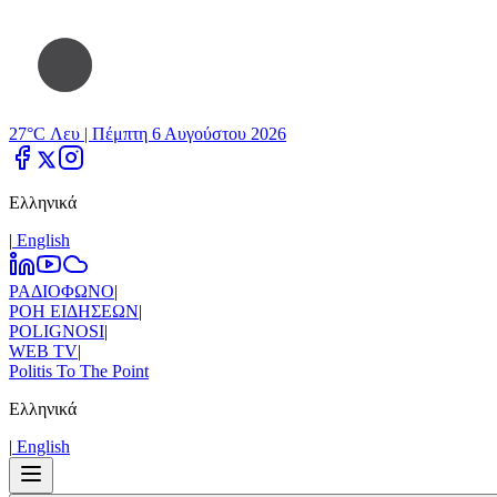
27°C Λευ |
Πέμπτη 6 Αυγούστου 2026
Ελληνικά
|
Εnglish
ΡΑΔΙΟΦΩΝΟ
|
ΡΟΗ ΕΙΔΗΣΕΩΝ
|
POLIGNOSI
|
WEB TV
|
Politis To The Point
Ελληνικά
|
Εnglish