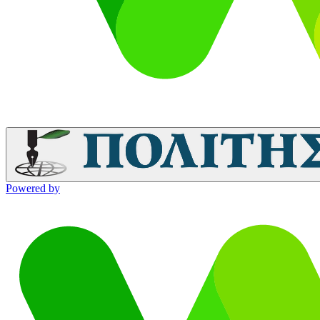
Powered by