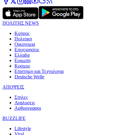
ΠΟΛΙΤΗΣ NEWS
Κυπρος
Πολιτικη
Οικονομια
Επιχειρησεις
Ελλαδα
Ευρωπη
Κοσμος
Επιστημη και Τεχνολογια
Deutsche Welle
ΑΠΟΨΕΙΣ
Στηλες
Αναλυσεις
Αρθρογραφοι
BUZZLIFE
Lifestyle
Viral