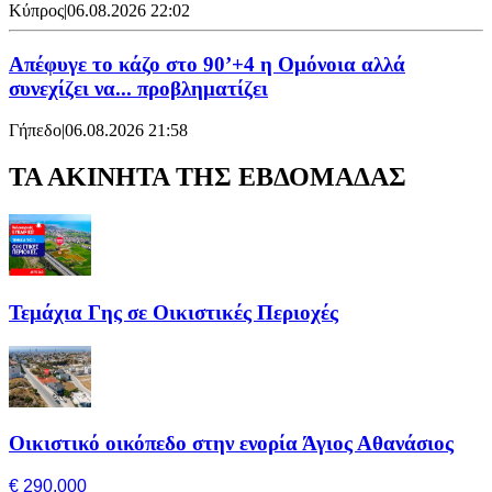
Κύπρος
|
06.08.2026 22:02
Απέφυγε το κάζο στο 90’+4 η Ομόνοια αλλά
συνεχίζει να... προβληματίζει
Γήπεδο
|
06.08.2026 21:58
ΤΑ ΑΚΙΝΗΤΑ ΤΗΣ ΕΒΔΟΜΑΔΑΣ
Τεμάχια Γης σε Οικιστικές Περιοχές
Οικιστικό οικόπεδο στην ενορία Άγιος Αθανάσιος
€ 290,000