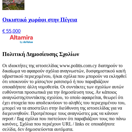
Οικιστικό χωράφι στην Πέγεια
€ 55,000
Πολιτική Δημοσίευσης Σχολίων
Οι ιδιοκτήτες της ιστοσελίδας www.politis.com.cy διατηρούν το
δικαίωμα να αφαιρούν σχόλια αναγνωστών, δυσφημιστικού και/ή
υβριστικού περιεχομένου, ή/και σχόλια που μπορούν να εκληφθεί
ότι υποκινούν το μίσος/τον ρατσισμό ή που παραβιάζουν
οποιαδήποτε άλλη νομοθεσία. Οι συντάκτες των σχολίων αυτών
ευθύνονται προσωπικά για την δημοσίευση τους. Αν κάποιος
αναγνώστης/συντάκτης σχολίου, το οποίο αφαιρείται, θεωρεί ότι
έχει στοιχεία που αποδεικνύουν το αληθές του περιεχομένου του,
μπορεί να τα αποστείλει στην διεύθυνση της ιστοσελίδας για να
διερευνηθούν. Προτρέπουμε τους αναγνώστες μας να κάνουν
report / flag σχόλια που πιστεύουν ότι παραβιάζουν τους πιο πάνω
κανόνες. Σχόλια που περιέχουν URL / links σε οποιαδήποτε
σελίδα, δεν δημοσιεύονται αυτόματα.