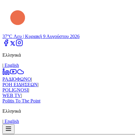
37°C Λευ |
Κυριακή 9 Αυγούστου 2026
Ελληνικά
|
Εnglish
ΡΑΔΙΟΦΩΝΟ
|
ΡΟΗ ΕΙΔΗΣΕΩΝ
|
POLIGNOSI
|
WEB TV
|
Politis To The Point
Ελληνικά
|
Εnglish