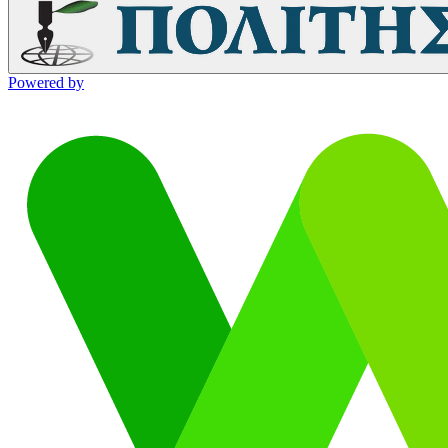
Powered by