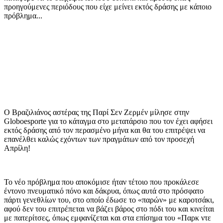
προηγούμενες περιόδους που είχε μείνει εκτός δράσης με κάποιο
πρόβλημα...
Ο Βραζιλιάνος αστέρας της Παρί Σεν Ζερμέν μίλησε στην
Globoesporte για το κάταγμα στο μετατάρσιο που τον έχει αφήσει
εκτός δράσης από τον περασμένο μήνα και θα του επιτρέψει να
επανέλθει καλώς εχόντων των πραγμάτων από τον προσεχή
Απρίλη!
Το νέο πρόβλημα που αποκόμισε ήταν τέτοιο που προκάλεσε
έντονο πνευματικό πόνο και δάκρυα, όπως αυτά στο πρόσφατο
πάρτι γενεθλίων του, στο οποίο έδωσε το «παρών» με καροτσάκι,
αφού δεν του επιτρέπεται να βάζει βάρος στο πόδι του και κινείται
με πατερίτσες, όπως εμφανίζεται και στα επίσημα του «Παρκ ντε