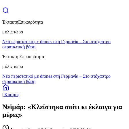
Έκτακτη
Επικαιρότητα
μόλις τώρα
Νέο περιστατικό με drones στη Γερμανία – Στο στόχαστρο
στρατιωτική βάση
Έκτακτη Επικαιρότητα
μόλις τώρα
Νέο περιστατικό με drones στη Γερμανία – Στο στόχαστρο
στρατιωτική βάση
| Κόσμος
Νεϊμάρ: «Κλείστηκα σπίτι κι έκλαιγα για
μέρες»