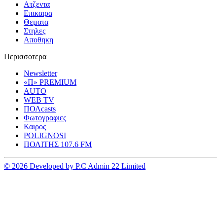
Ατζεντα
Επικαιρα
Θεματα
Στηλες
Αποθηκη
Περισσοτερα
Newsletter
«Π» PREMIUM
AUTO
WEB TV
ΠΟΛcasts
Φωτογραφιες
Καιρος
POLIGNOSI
ΠΟΛΙΤΗΣ 107.6 FM
© 2026 Developed by P.C Admin 22 Limited