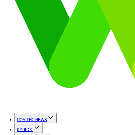
ΠΟΛΙΤΗΣ NEWS
ΚΥΠΡΟΣ