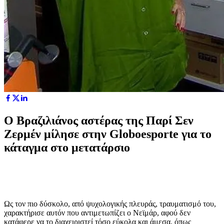
Ο Βραζιλιάνος αστέρας της Παρί Σεν
Ζερμέν μίλησε στην Globoesporte για το
κάταγμα στο μετατάρσιο
Ως τον πιο δύσκολο, από ψυχολογικής πλευράς, τραυματισμό του,
χαρακτήρισε αυτόν που αντιμετωπίζει ο Νεϊμάρ, αφού δεν
κατάφερε να το διαχειριστεί τόσο εύκολα και άμεσα, όπως