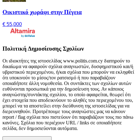
Οικιστικό χωράφι στην Πέγεια
€ 55,000
Πολιτική Δημοσίευσης Σχολίων
Οι ιδιοκτήτες της ιστοσελίδας www.politis.com.cy διατηρούν το
δικαίωμα να αφαιρούν σχόλια αναγνωστών, δυσφημιστικού και/ή
υβριστικού περιεχομένου, ή/και σχόλια που μπορούν να εκληφθεί
ότι υποκινούν το μίσος/τον ρατσισμό ή που παραβιάζουν
οποιαδήποτε άλλη νομοθεσία. Οι συντάκτες των σχολίων αυτών
ευθύνονται προσωπικά για την δημοσίευση τους. Αν κάποιος
αναγνώστης/συντάκτης σχολίου, το οποίο αφαιρείται, θεωρεί ότι
έχει στοιχεία που αποδεικνύουν το αληθές του περιεχομένου του,
μπορεί να τα αποστείλει στην διεύθυνση της ιστοσελίδας για να
διερευνηθούν. Προτρέπουμε τους αναγνώστες μας να κάνουν
report / flag σχόλια που πιστεύουν ότι παραβιάζουν τους πιο πάνω
κανόνες. Σχόλια που περιέχουν URL / links σε οποιαδήποτε
σελίδα, δεν δημοσιεύονται αυτόματα.