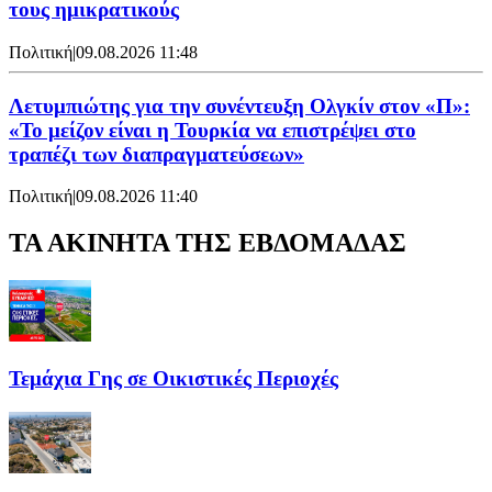
τους ημικρατικούς
Πολιτική
|
09.08.2026 11:48
Λετυμπιώτης για την συνέντευξη Ολγκίν στον «Π»:
«Το μείζον είναι η Τουρκία να επιστρέψει στο
τραπέζι των διαπραγματεύσεων»
Πολιτική
|
09.08.2026 11:40
ΤΑ ΑΚΙΝΗΤΑ ΤΗΣ ΕΒΔΟΜΑΔΑΣ
Τεμάχια Γης σε Οικιστικές Περιοχές