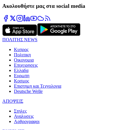
Ακολουθήστε μας στα social media
ΠΟΛΙΤΗΣ NEWS
Κυπρος
Πολιτικη
Οικονομια
Επιχειρησεις
Ελλαδα
Ευρωπη
Κοσμος
Επιστημη και Τεχνολογια
Deutsche Welle
ΑΠΟΨΕΙΣ
Στηλες
Αναλυσεις
Αρθρογραφοι