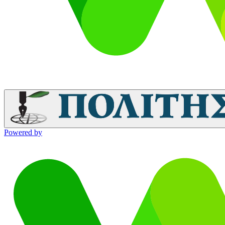
Powered by