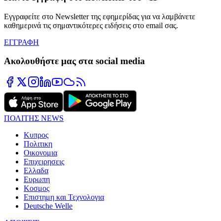
Εγγραφείτε στο Newsletter της εφημερίδας για να λαμβάνετε
καθημερινά τις σημαντικότερες ειδήσεις στο email σας.
ΕΓΓΡΑΦΗ
Ακολουθήστε μας στα social media
ΠΟΛΙΤΗΣ NEWS
Κυπρος
Πολιτικη
Οικονομια
Επιχειρησεις
Ελλαδα
Ευρωπη
Κοσμος
Επιστημη και Τεχνολογια
Deutsche Welle