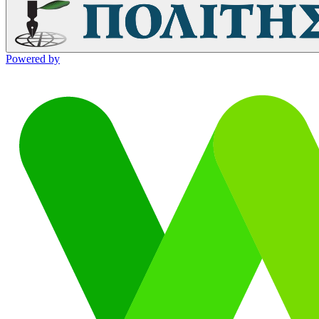
Powered by