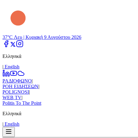
37°C Λευ |
Κυριακή 9 Αυγούστου 2026
Ελληνικά
|
Εnglish
ΡΑΔΙΟΦΩΝΟ
|
ΡΟΗ ΕΙΔΗΣΕΩΝ
|
POLIGNOSI
|
WEB TV
|
Politis To The Point
Ελληνικά
|
Εnglish