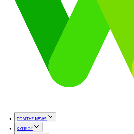
ΠΟΛΙΤΗΣ NEWS
ΚΥΠΡΟΣ