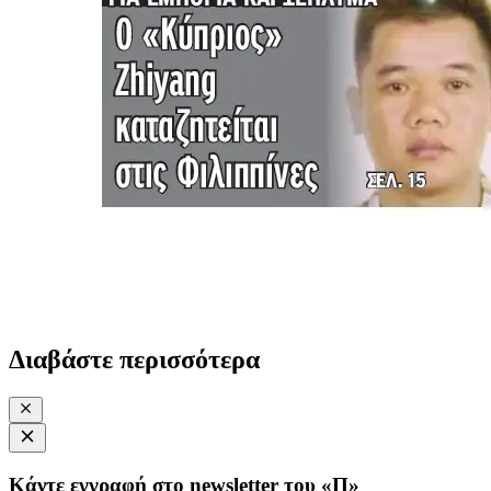
Διαβάστε περισσότερα
Κάντε εγγραφή στο newsletter του «Π»