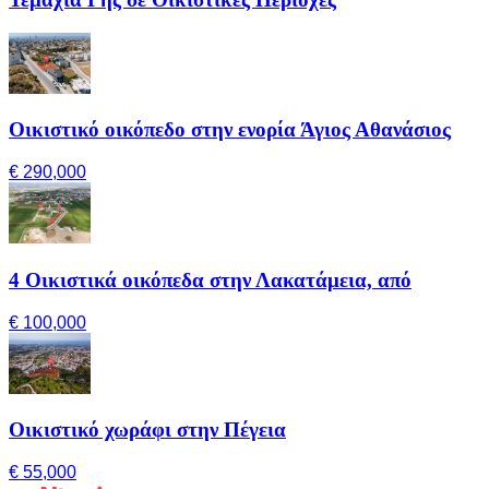
Οικιστικό οικόπεδο στην ενορία Άγιος Αθανάσιος
€ 290,000
4 Οικιστικά οικόπεδα στην Λακατάμεια, από
€ 100,000
Οικιστικό χωράφι στην Πέγεια
€ 55,000