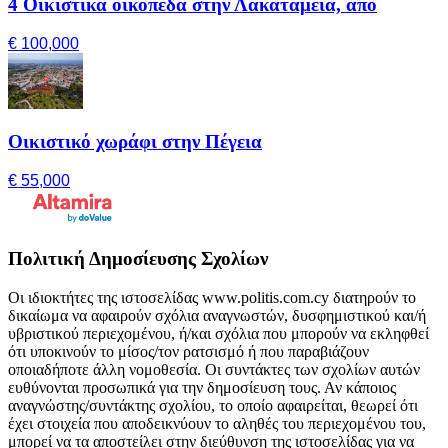
4 Οικιστικά οικόπεδα στην Λακατάμεια, από
€ 100,000
Οικιστικό χωράφι στην Πέγεια
€ 55,000
Πολιτική Δημοσίευσης Σχολίων
Οι ιδιοκτήτες της ιστοσελίδας www.politis.com.cy διατηρούν το
δικαίωμα να αφαιρούν σχόλια αναγνωστών, δυσφημιστικού και/ή
υβριστικού περιεχομένου, ή/και σχόλια που μπορούν να εκληφθεί
ότι υποκινούν το μίσος/τον ρατσισμό ή που παραβιάζουν
οποιαδήποτε άλλη νομοθεσία. Οι συντάκτες των σχολίων αυτών
ευθύνονται προσωπικά για την δημοσίευση τους. Αν κάποιος
αναγνώστης/συντάκτης σχολίου, το οποίο αφαιρείται, θεωρεί ότι
έχει στοιχεία που αποδεικνύουν το αληθές του περιεχομένου του,
μπορεί να τα αποστείλει στην διεύθυνση της ιστοσελίδας για να