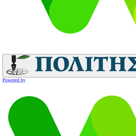
Powered by