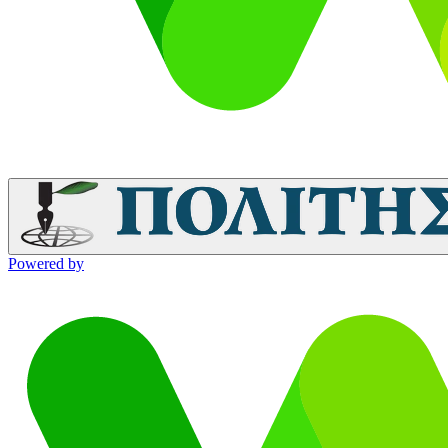
Powered by