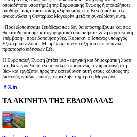
οποιαδήποτε υποστήριξη της Ευρωπαϊκής Ένωσης ή οποιαδήποτε
αποδοχή μιας στρατιωτικής κλιμάκωσης στη Βενεζουέλα», είχε
ανακοινώσει η Φεντερίκα Μογκερίνι μετά τη συνεδρίαση αυτή.
«Προειδοποιήσαμε ξεκάθαρα πως δεν θα υποστηρίξουμε και πως
θα καταδικάσουμε κατηγορηματικά οποιαδήποτε ξένη στρατιωτική
επέμβαση», προειδοποίησε χθες, Κυριακή, ο Ισπανός υπουργός
Εξωτερικών Ζοσέπ Μπορέλ σε συνέντευξή του στο ισπανικό
πρακτορείο ειδήσεων Efe.
Η Ευρωπαϊκή Ένωση ζητάει μια «ειρηνική και δημοκρατική λύση
στη Βενεζουέλα που να αποκλείει προφανώς την προσφυγή στη
βία» και εργάζεται προς την κατεύθυνση αυτή στους κόλπους της
διεθνούς ομάδας επαφής, επανέλαβε σήμερα η Μογκερίνι.
ΤΑ ΑΚΙΝΗΤΑ ΤΗΣ ΕΒΔΟΜΑΔΑΣ