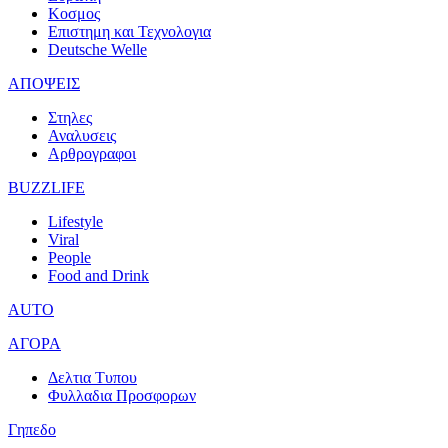
Κοσμος
Επιστημη και Τεχνολογια
Deutsche Welle
ΑΠΟΨΕΙΣ
Στηλες
Αναλυσεις
Αρθρογραφοι
BUZZLIFE
Lifestyle
Viral
People
Food and Drink
AUTO
ΑΓΟΡΑ
Δελτια Τυπου
Φυλλαδια Προσφορων
Γηπεδο