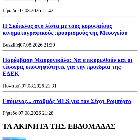
Γήπεδο
|
07.08.2026 21:42
Η Σκόπελος στη λίστα με τους κορυφαίους
κινηματογραφικούς προορισμούς της Μεσογείου
Buzzlife
|
07.08.2026 21:39
Παρέμβαση Μαυρονικόλα: Να επικυρωθούν και οι
τέσσερις υποψηφιότητες για την προεδρία της
ΕΔΕΚ
Πολιτική
|
07.08.2026 21:31
Επόμενος... σταθμός MLS για τον Σέρχι Ρομπέρτο
Γήπεδο
|
07.08.2026 21:28
ΤΑ ΑΚΙΝΗΤΑ ΤΗΣ ΕΒΔΟΜΑΔΑΣ