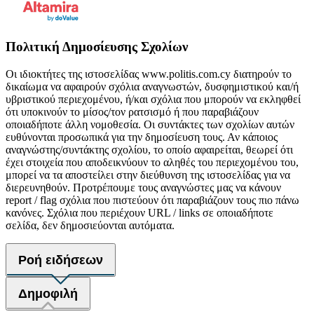
Πολιτική Δημοσίευσης Σχολίων
Οι ιδιοκτήτες της ιστοσελίδας www.politis.com.cy διατηρούν το
δικαίωμα να αφαιρούν σχόλια αναγνωστών, δυσφημιστικού και/ή
υβριστικού περιεχομένου, ή/και σχόλια που μπορούν να εκληφθεί
ότι υποκινούν το μίσος/τον ρατσισμό ή που παραβιάζουν
οποιαδήποτε άλλη νομοθεσία. Οι συντάκτες των σχολίων αυτών
ευθύνονται προσωπικά για την δημοσίευση τους. Αν κάποιος
αναγνώστης/συντάκτης σχολίου, το οποίο αφαιρείται, θεωρεί ότι
έχει στοιχεία που αποδεικνύουν το αληθές του περιεχομένου του,
μπορεί να τα αποστείλει στην διεύθυνση της ιστοσελίδας για να
διερευνηθούν. Προτρέπουμε τους αναγνώστες μας να κάνουν
report / flag σχόλια που πιστεύουν ότι παραβιάζουν τους πιο πάνω
κανόνες. Σχόλια που περιέχουν URL / links σε οποιαδήποτε
σελίδα, δεν δημοσιεύονται αυτόματα.
Ροή ειδήσεων
Δημοφιλή