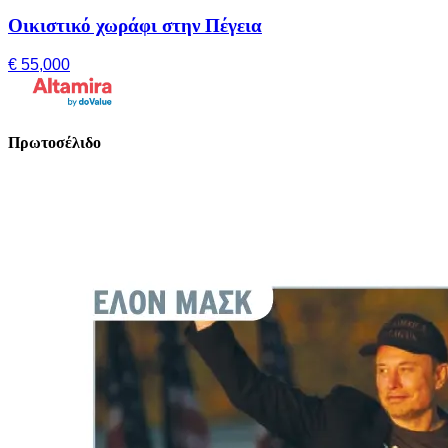
Οικιστικό χωράφι στην Πέγεια
€ 55,000
Πρωτοσέλιδο