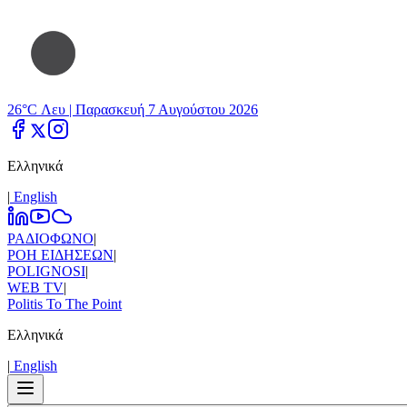
26°C Λευ |
Παρασκευή 7 Αυγούστου 2026
Ελληνικά
|
Εnglish
ΡΑΔΙΟΦΩΝΟ
|
ΡΟΗ ΕΙΔΗΣΕΩΝ
|
POLIGNOSI
|
WEB TV
|
Politis To The Point
Ελληνικά
|
Εnglish