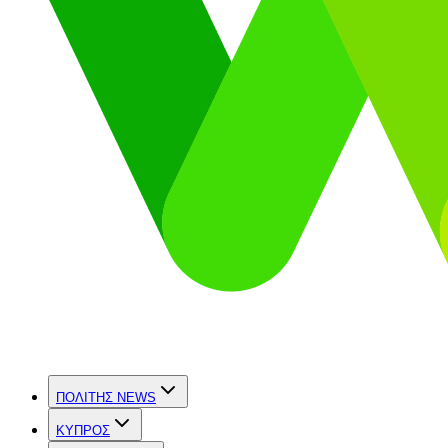
ΠΟΛΙΤΗΣ NEWS
ΚΥΠΡΟΣ