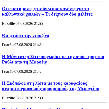
Οι επιστήμονες ζητούν νέους κανόνες για τα
καλλυντικά χειλιών – Τι δείχνουν δύο μελέτες
Buzzlife
|
07.08.2026 21:55
Θα φτάσει την ντουζίνα
Γήπεδο
|
07.08.2026 21:46
Η Μάντεστερ Σίτι προχωράει με την απόκτηση του
Ρούλι από τη Μαρσέιγ
Γήπεδο
|
07.08.2026 21:42
Η Σκόπελος στη λίστα με τους κορυφαίους
κινηματογραφικούς προορισμούς της Μεσογείου
Buzzlife
|
07.08.2026 21:39