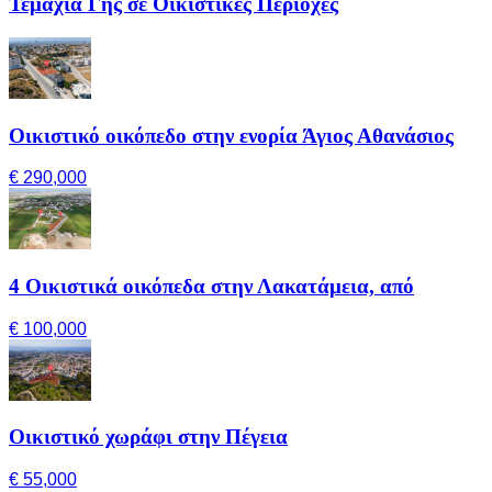
Τεμάχια Γης σε Οικιστικές Περιοχές
Οικιστικό οικόπεδο στην ενορία Άγιος Αθανάσιος
€ 290,000
4 Οικιστικά οικόπεδα στην Λακατάμεια, από
€ 100,000
Οικιστικό χωράφι στην Πέγεια
€ 55,000