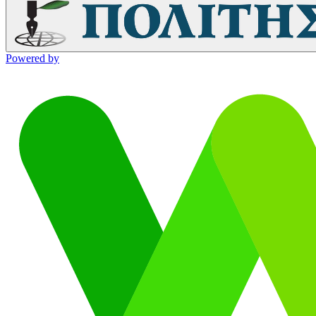
Powered by