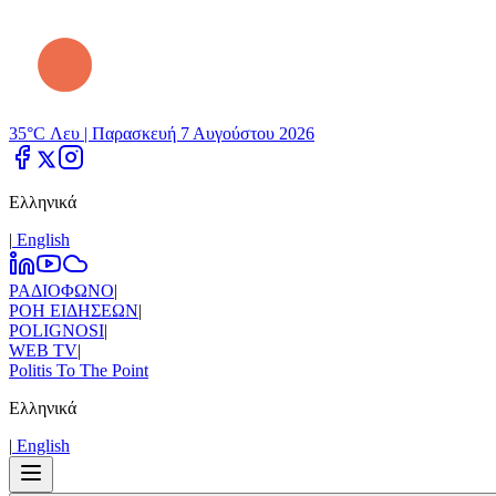
35°C Λευ |
Παρασκευή 7 Αυγούστου 2026
Ελληνικά
|
Εnglish
ΡΑΔΙΟΦΩΝΟ
|
ΡΟΗ ΕΙΔΗΣΕΩΝ
|
POLIGNOSI
|
WEB TV
|
Politis To The Point
Ελληνικά
|
Εnglish