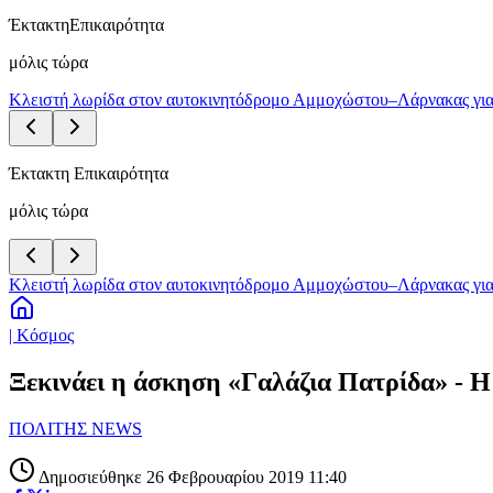
Έκτακτη
Επικαιρότητα
μόλις τώρα
Κλειστή λωρίδα στον αυτοκινητόδρομο Αμμοχώστου–Λάρνακας για
Έκτακτη Επικαιρότητα
μόλις τώρα
Κλειστή λωρίδα στον αυτοκινητόδρομο Αμμοχώστου–Λάρνακας για
| Κόσμος
Ξεκινάει η άσκηση «Γαλάζια Πατρίδα» - Η
ΠΟΛΙΤΗΣ NEWS
Δημοσιεύθηκε 26 Φεβρουαρίου 2019 11:40