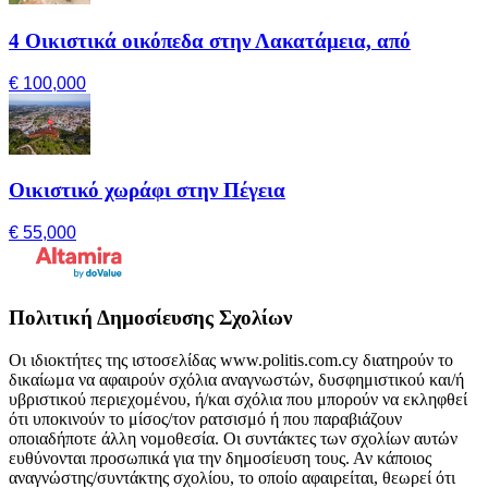
4 Οικιστικά οικόπεδα στην Λακατάμεια, από
€ 100,000
Οικιστικό χωράφι στην Πέγεια
€ 55,000
Πολιτική Δημοσίευσης Σχολίων
Οι ιδιοκτήτες της ιστοσελίδας www.politis.com.cy διατηρούν το
δικαίωμα να αφαιρούν σχόλια αναγνωστών, δυσφημιστικού και/ή
υβριστικού περιεχομένου, ή/και σχόλια που μπορούν να εκληφθεί
ότι υποκινούν το μίσος/τον ρατσισμό ή που παραβιάζουν
οποιαδήποτε άλλη νομοθεσία. Οι συντάκτες των σχολίων αυτών
ευθύνονται προσωπικά για την δημοσίευση τους. Αν κάποιος
αναγνώστης/συντάκτης σχολίου, το οποίο αφαιρείται, θεωρεί ότι