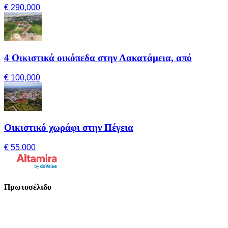
€ 290,000
4 Οικιστικά οικόπεδα στην Λακατάμεια, από
€ 100,000
Οικιστικό χωράφι στην Πέγεια
€ 55,000
Πρωτοσέλιδο