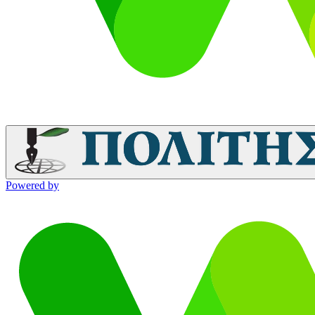
Powered by