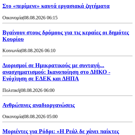
Στο «περίμενε» καυτά εργασιακά ζητήματα
Οικονομία
|
08.08.2026 06:15
Βγαίνουν στους δρόμους για τις κεραίες οι δημότες
Κουρίου
Κοινωνία
|
08.08.2026 06:10
Διορισμοί σε Ημικρατικούς με συνταγή...
ανασχηματισμού: Ικανοποίηση στο ΔΗΚΟ -
Ενόχληση σε ΕΔΕΚ και ΔΗΠΑ
Πολιτική
|
08.08.2026 06:00
Ανθρώπινες αναδιοργανώσεις
Οικονομία
|
08.08.2026 05:00
Μοριέντες για Ρόδρι: «Η Ρεάλ δε χάνει παίκτες