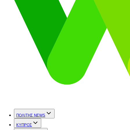
ΠΟΛΙΤΗΣ NEWS
ΚΥΠΡΟΣ