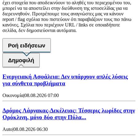
έχει στοιχεία που αποδεικνύουν το αληθές του περιεχομένου του,
μπορεί να τα αποστείλει στην διεύθυνση της ιστοσελίδας για να
διερευνηθούν. Προτρέπουμε τους αναγνώστες μας να κάνουν
report / flag σχόλια που πιστεύουν ότι παραβιάζουν τους πιο πάνω
κανόνες. Σχόλια που περιέχουν URL / links σε οποιαδήποτε
σελίδα, δεν δημοσιεύονται αυτόματα.
Ροή ειδήσεων
Δημοφιλή
Ενεργειακή Ασφάλεια: Δεν υπάρχουν απλές λύσεις
για σύνθετα προβλήματα
Οικονομία
|
08.08.2026 07:00
Δρόμος Λάρνακας-Δεκέλειας: Τέσσερις λωρίδες στην
Ορόκλινη, μόνο δύο στην Πύλα...
Auto
|
08.08.2026 06:30