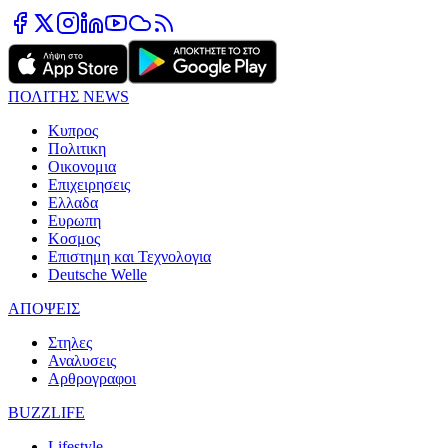
ΠΟΛΙΤΗΣ NEWS
Κυπρος
Πολιτικη
Οικονομια
Επιχειρησεις
Ελλαδα
Ευρωπη
Κοσμος
Επιστημη και Τεχνολογια
Deutsche Welle
ΑΠΟΨΕΙΣ
Στηλες
Αναλυσεις
Αρθρογραφοι
BUZZLIFE
Lifestyle