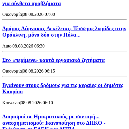
για σύνθετα προβλήματα
Οικονομία
|
08.08.2026 07:00
Δρόμος Λάρνακας-Δεκέλειας: Τέσσερις λωρίδες στην
Ορόκλινη, μόνο δύο στην Πύλα...
Auto
|
08.08.2026 06:30
Στο «περίμενε» καυτά εργασιακά ζητήματα
Οικονομία
|
08.08.2026 06:15
Βγαίνουν στους δρόμους για τις κεραίες οι δημότες
Κουρίου
Κοινωνία
|
08.08.2026 06:10
Διορισμοί σε Ημικρατικούς με συνταγή...
ανασχηματισμού: Ικανοποίηση στο ΔΗΚΟ -