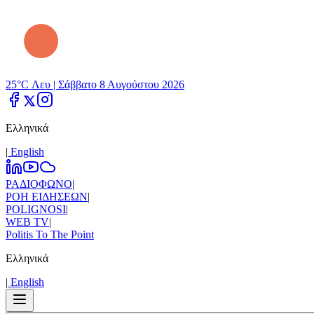
25°C Λευ |
Σάββατο 8 Αυγούστου 2026
Ελληνικά
|
Εnglish
ΡΑΔΙΟΦΩΝΟ
|
ΡΟΗ ΕΙΔΗΣΕΩΝ
|
POLIGNOSI
|
WEB TV
|
Politis To The Point
Ελληνικά
|
Εnglish