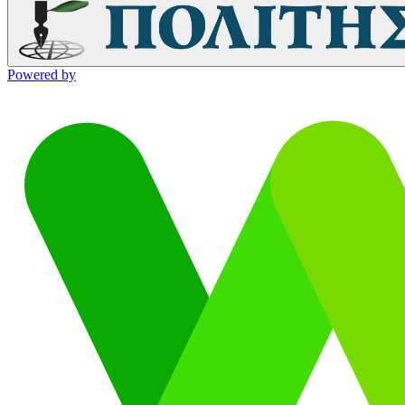
Powered by