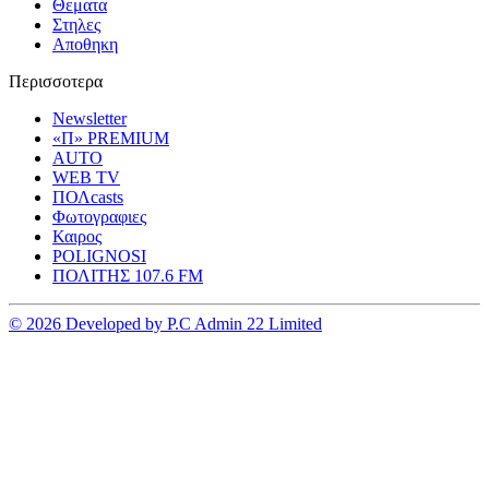
Θεματα
Στηλες
Αποθηκη
Περισσοτερα
Newsletter
«Π» PREMIUM
AUTO
WEB TV
ΠΟΛcasts
Φωτογραφιες
Καιρος
POLIGNOSI
ΠΟΛΙΤΗΣ 107.6 FM
© 2026 Developed by P.C Admin 22 Limited