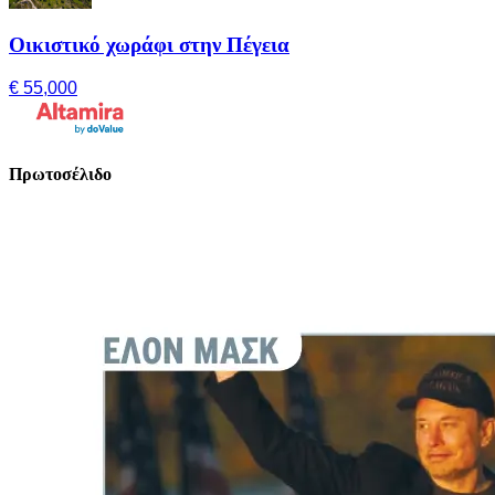
Οικιστικό χωράφι στην Πέγεια
€ 55,000
Πρωτοσέλιδο