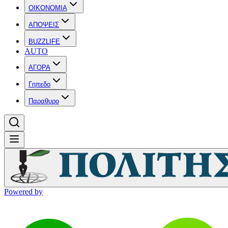
OIKONOMIA
ΑΠΟΨΕΙΣ
BUZZLIFE
AUTO
ΑΓΟΡΑ
Γηπεδο
Παραθυρο
Powered by