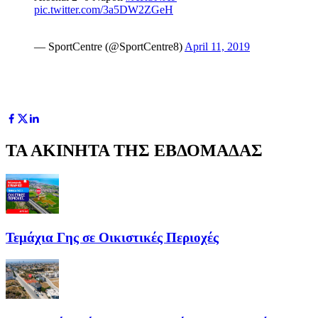
pic.twitter.com/3a5DW2ZGeH
— SportCentre (@SportCentre8)
April 11, 2019
ΤΑ ΑΚΙΝΗΤΑ ΤΗΣ ΕΒΔΟΜΑΔΑΣ
Τεμάχια Γης σε Οικιστικές Περιοχές