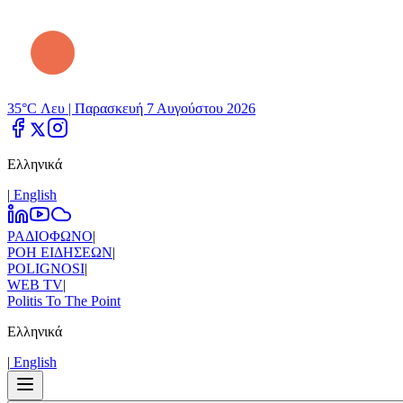
35°C Λευ |
Παρασκευή 7 Αυγούστου 2026
Ελληνικά
|
Εnglish
ΡΑΔΙΟΦΩΝΟ
|
ΡΟΗ ΕΙΔΗΣΕΩΝ
|
POLIGNOSI
|
WEB TV
|
Politis To The Point
Ελληνικά
|
Εnglish