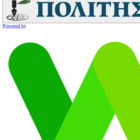
Powered by