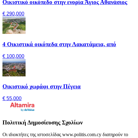
Οικιστικό οικόπεδο στην ενορία Άγιος Αθανάσιος
€ 290,000
4 Οικιστικά οικόπεδα στην Λακατάμεια, από
€ 100,000
Οικιστικό χωράφι στην Πέγεια
€ 55,000
Πολιτική Δημοσίευσης Σχολίων
Οι ιδιοκτήτες της ιστοσελίδας www.politis.com.cy διατηρούν το