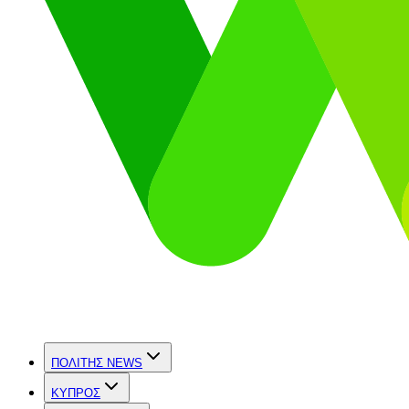
ΠΟΛΙΤΗΣ NEWS
ΚΥΠΡΟΣ