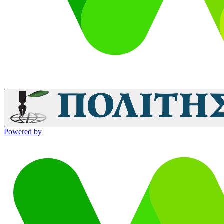
Powered by