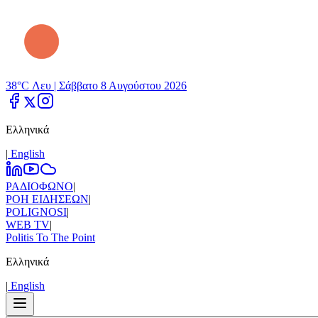
38°C Λευ |
Σάββατο 8 Αυγούστου 2026
Ελληνικά
|
Εnglish
ΡΑΔΙΟΦΩΝΟ
|
ΡΟΗ ΕΙΔΗΣΕΩΝ
|
POLIGNOSI
|
WEB TV
|
Politis To The Point
Ελληνικά
|
Εnglish