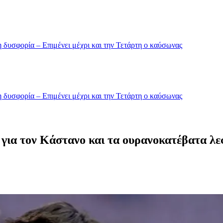
 δυσφορία – Επιμένει μέχρι και την Τετάρτη ο καύσωνας
 δυσφορία – Επιμένει μέχρι και την Τετάρτη ο καύσωνας
 για τον Κάστανο και τα ουρανοκατέβατα λε