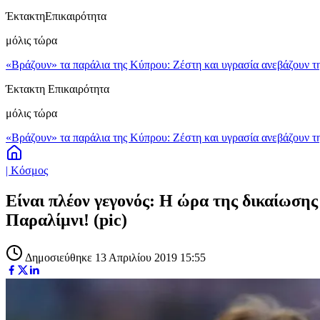
Έκτακτη
Επικαιρότητα
μόλις τώρα
«Βράζουν» τα παράλια της Κύπρου: Ζέστη και υγρασία ανεβάζουν τη
Έκτακτη Επικαιρότητα
μόλις τώρα
«Βράζουν» τα παράλια της Κύπρου: Ζέστη και υγρασία ανεβάζουν τη
| Κόσμος
Είναι πλέον γεγονός: Η ώρα της δικαίωσης
Παραλίμνι! (pic)
Δημοσιεύθηκε 13 Απριλίου 2019 15:55