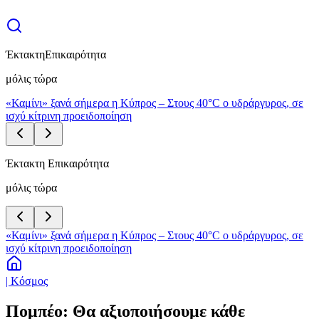
Έκτακτη
Επικαιρότητα
μόλις τώρα
«Καμίνι» ξανά σήμερα η Κύπρος – Στους 40°C ο υδράργυρος, σε
ισχύ κίτρινη προειδοποίηση
Έκτακτη Επικαιρότητα
μόλις τώρα
«Καμίνι» ξανά σήμερα η Κύπρος – Στους 40°C ο υδράργυρος, σε
ισχύ κίτρινη προειδοποίηση
| Κόσμος
Πομπέο: Θα αξιοποιήσουμε κάθε