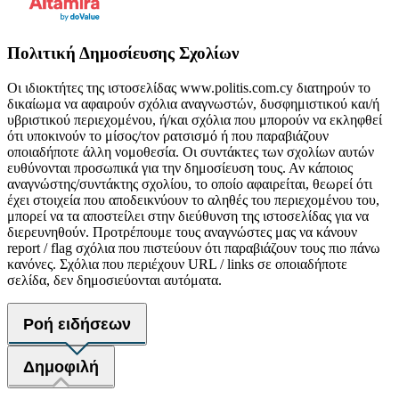
Πολιτική Δημοσίευσης Σχολίων
Οι ιδιοκτήτες της ιστοσελίδας www.politis.com.cy διατηρούν το
δικαίωμα να αφαιρούν σχόλια αναγνωστών, δυσφημιστικού και/ή
υβριστικού περιεχομένου, ή/και σχόλια που μπορούν να εκληφθεί
ότι υποκινούν το μίσος/τον ρατσισμό ή που παραβιάζουν
οποιαδήποτε άλλη νομοθεσία. Οι συντάκτες των σχολίων αυτών
ευθύνονται προσωπικά για την δημοσίευση τους. Αν κάποιος
αναγνώστης/συντάκτης σχολίου, το οποίο αφαιρείται, θεωρεί ότι
έχει στοιχεία που αποδεικνύουν το αληθές του περιεχομένου του,
μπορεί να τα αποστείλει στην διεύθυνση της ιστοσελίδας για να
διερευνηθούν. Προτρέπουμε τους αναγνώστες μας να κάνουν
report / flag σχόλια που πιστεύουν ότι παραβιάζουν τους πιο πάνω
κανόνες. Σχόλια που περιέχουν URL / links σε οποιαδήποτε
σελίδα, δεν δημοσιεύονται αυτόματα.
Ροή ειδήσεων
Δημοφιλή