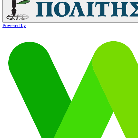
Powered by