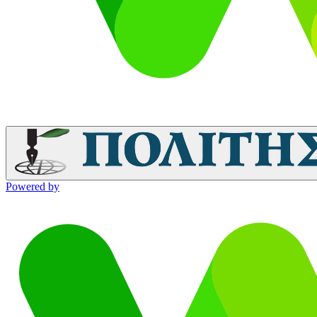
Powered by