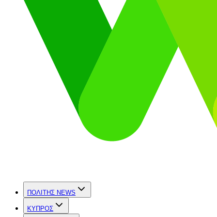
ΠΟΛΙΤΗΣ NEWS
ΚΥΠΡΟΣ