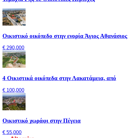
Οικιστικό οικόπεδο στην ενορία Άγιος Αθανάσιος
€ 290,000
4 Οικιστικά οικόπεδα στην Λακατάμεια, από
€ 100,000
Οικιστικό χωράφι στην Πέγεια
€ 55,000