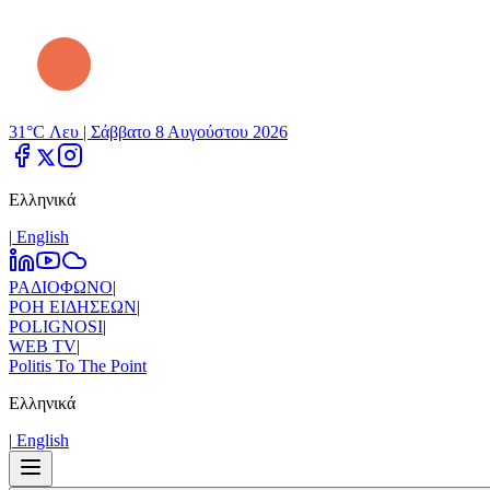
31°C Λευ |
Σάββατο 8 Αυγούστου 2026
Ελληνικά
|
Εnglish
ΡΑΔΙΟΦΩΝΟ
|
ΡΟΗ ΕΙΔΗΣΕΩΝ
|
POLIGNOSI
|
WEB TV
|
Politis To The Point
Ελληνικά
|
Εnglish