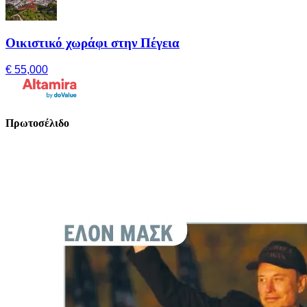
Οικιστικό χωράφι στην Πέγεια
€ 55,000
Πρωτοσέλιδο