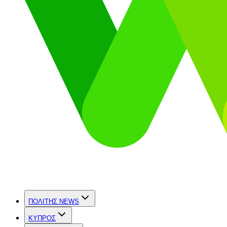
ΠΟΛΙΤΗΣ NEWS
ΚΥΠΡΟΣ