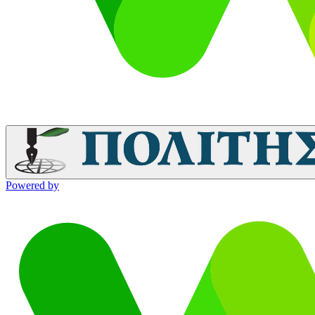
Powered by