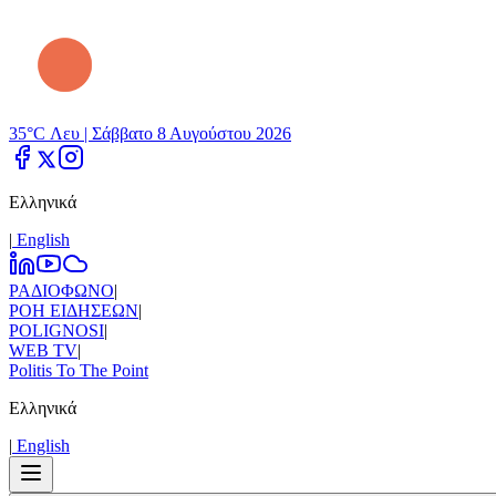
35°C Λευ |
Σάββατο 8 Αυγούστου 2026
Ελληνικά
|
Εnglish
ΡΑΔΙΟΦΩΝΟ
|
ΡΟΗ ΕΙΔΗΣΕΩΝ
|
POLIGNOSI
|
WEB TV
|
Politis To The Point
Ελληνικά
|
Εnglish