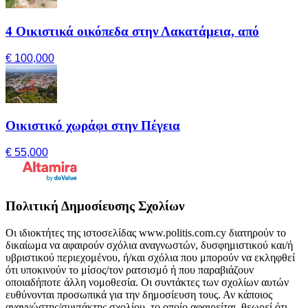
4 Οικιστικά οικόπεδα στην Λακατάμεια, από
€ 100,000
Οικιστικό χωράφι στην Πέγεια
€ 55,000
Πολιτική Δημοσίευσης Σχολίων
Οι ιδιοκτήτες της ιστοσελίδας www.politis.com.cy διατηρούν το
δικαίωμα να αφαιρούν σχόλια αναγνωστών, δυσφημιστικού και/ή
υβριστικού περιεχομένου, ή/και σχόλια που μπορούν να εκληφθεί
ότι υποκινούν το μίσος/τον ρατσισμό ή που παραβιάζουν
οποιαδήποτε άλλη νομοθεσία. Οι συντάκτες των σχολίων αυτών
ευθύνονται προσωπικά για την δημοσίευση τους. Αν κάποιος
αναγνώστης/συντάκτης σχολίου, το οποίο αφαιρείται, θεωρεί ότι