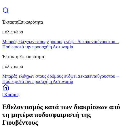
Έκτακτη
Επικαιρότητα
μόλις τώρα
Μπαράζ ελέγχων στους δρόμους ενόψει Δεκαπενταύγουστου –
Πού εφιστά την προσοχή η Αστυνομία
Έκτακτη Επικαιρότητα
μόλις τώρα
Μπαράζ ελέγχων στους δρόμους ενόψει Δεκαπενταύγουστου –
Πού εφιστά την προσοχή η Αστυνομία
| Κόσμος
Εθελοντισμός κατά των διακρίσεων από
τη μητέρα ποδοσφαιριστή της
Γιουβέντους