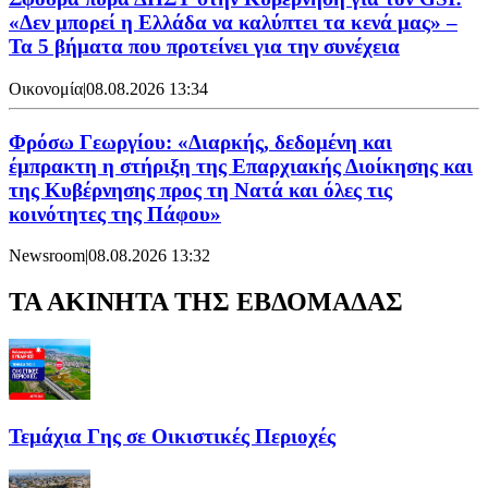
«Δεν μπορεί η Ελλάδα να καλύπτει τα κενά μας» –
Τα 5 βήματα που προτείνει για την συνέχεια
Οικονομία
|
08.08.2026 13:34
Φρόσω Γεωργίου: «Διαρκής, δεδομένη και
έμπρακτη η στήριξη της Επαρχιακής Διοίκησης και
της Κυβέρνησης προς τη Νατά και όλες τις
κοινότητες της Πάφου»
Newsroom
|
08.08.2026 13:32
ΤΑ ΑΚΙΝΗΤΑ ΤΗΣ ΕΒΔΟΜΑΔΑΣ
Τεμάχια Γης σε Οικιστικές Περιοχές