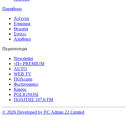
Παραθυρο
Ατζεντα
Επικαιρα
Θεματα
Στηλες
Αποθηκη
Περισσοτερα
Newsletter
«Π» PREMIUM
AUTO
WEB TV
ΠΟΛcasts
Φωτογραφιες
Καιρος
POLIGNOSI
ΠΟΛΙΤΗΣ 107.6 FM
© 2026 Developed by P.C Admin 22 Limited