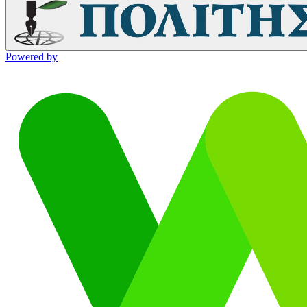
Powered by