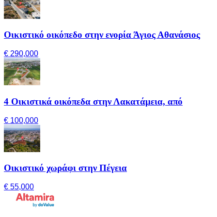
Οικιστικό οικόπεδο στην ενορία Άγιος Αθανάσιος
€ 290,000
4 Οικιστικά οικόπεδα στην Λακατάμεια, από
€ 100,000
Οικιστικό χωράφι στην Πέγεια
€ 55,000