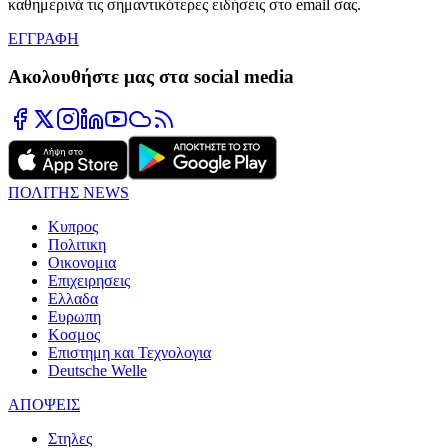
καθημερινά τις σημαντικότερες ειδήσεις στο email σας.
ΕΓΓΡΑΦΗ
Ακολουθήστε μας στα social media
ΠΟΛΙΤΗΣ NEWS
Κυπρος
Πολιτικη
Οικονομια
Επιχειρησεις
Ελλαδα
Ευρωπη
Κοσμος
Επιστημη και Τεχνολογια
Deutsche Welle
ΑΠΟΨΕΙΣ
Στηλες