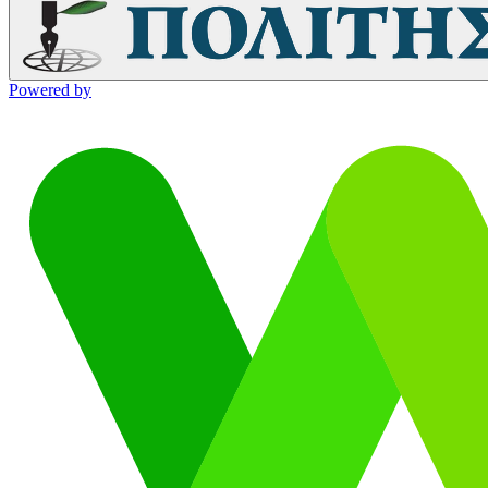
Powered by