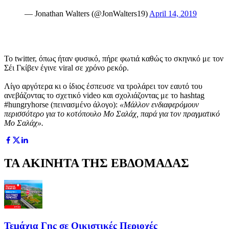
— Jonathan Walters (@JonWalters19)
April 14, 2019
Το twitter, όπως ήταν φυσικό, πήρε φωτιά καθώς το σκηνικό με τον
Σέι Γκίβεν έγινε viral σε χρόνο ρεκόρ.
Λίγο αργότερα κι ο ίδιος έσπευσε να τρολάρει τον εαυτό του
ανεβάζοντας το σχετικό video και σχολιάζοντας με το hashtag
#hungryhorse (πεινασμένο άλογο):
«Μάλλον ενδιαφερόμουν
περισσότερο για το κοτόπουλο Μο Σαλάχ, παρά για τον πραγματικό
Μο Σαλάχ».
ΤΑ ΑΚΙΝΗΤΑ ΤΗΣ ΕΒΔΟΜΑΔΑΣ
Τεμάχια Γης σε Οικιστικές Περιοχές