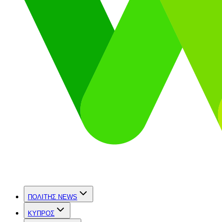
ΠΟΛΙΤΗΣ NEWS
ΚΥΠΡΟΣ