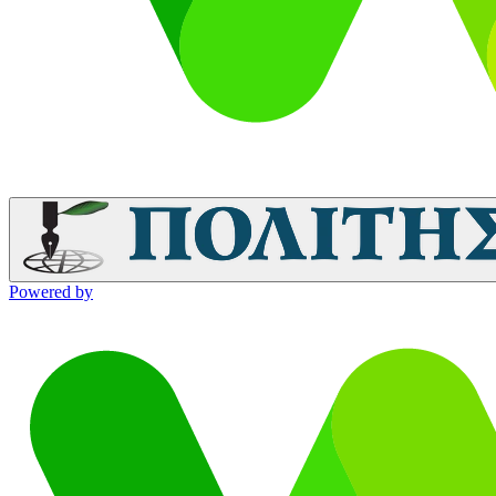
Powered by