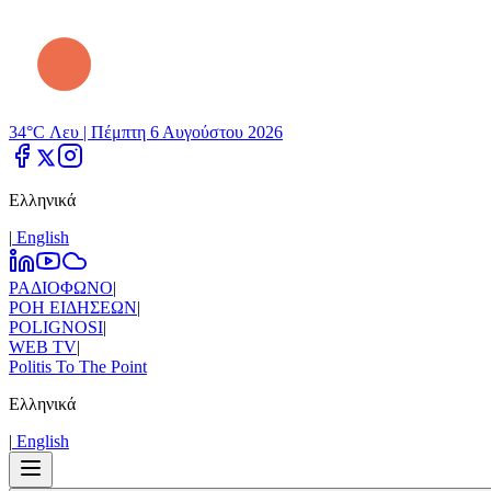
34°C Λευ |
Πέμπτη 6 Αυγούστου 2026
Ελληνικά
|
Εnglish
ΡΑΔΙΟΦΩΝΟ
|
ΡΟΗ ΕΙΔΗΣΕΩΝ
|
POLIGNOSI
|
WEB TV
|
Politis To The Point
Ελληνικά
|
Εnglish