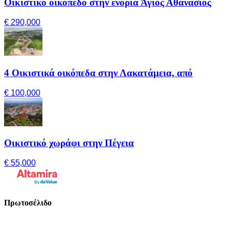
Οικιστικό οικόπεδο στην ενορία Άγιος Αθανάσιος
€ 290,000
4 Οικιστικά οικόπεδα στην Λακατάμεια, από
€ 100,000
Οικιστικό χωράφι στην Πέγεια
€ 55,000
Πρωτοσέλιδο