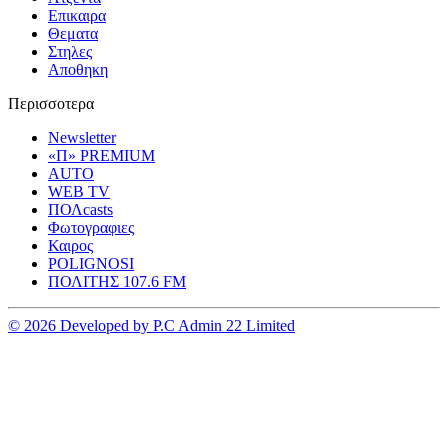
Επικαιρα
Θεματα
Στηλες
Αποθηκη
Περισσοτερα
Newsletter
«Π» PREMIUM
AUTO
WEB TV
ΠΟΛcasts
Φωτογραφιες
Καιρος
POLIGNOSI
ΠΟΛΙΤΗΣ 107.6 FM
© 2026 Developed by P.C Admin 22 Limited