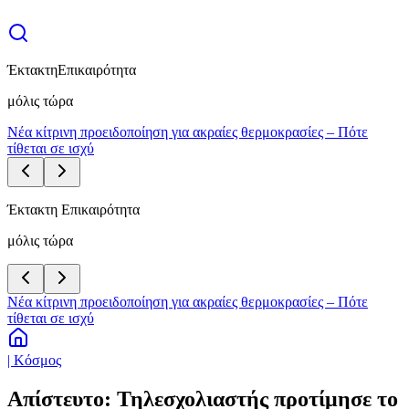
Έκτακτη
Επικαιρότητα
μόλις τώρα
Νέα κίτρινη προειδοποίηση για ακραίες θερμοκρασίες – Πότε
τίθεται σε ισχύ
Έκτακτη Επικαιρότητα
μόλις τώρα
Νέα κίτρινη προειδοποίηση για ακραίες θερμοκρασίες – Πότε
τίθεται σε ισχύ
| Κόσμος
Απίστευτο: Τηλεσχολιαστής προτίμησε το