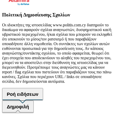
Πολιτική Δημοσίευσης Σχολίων
Οι ιδιοκτήτες της ιστοσελίδας www.politis.com.cy διατηρούν το
δικαίωμα να αφαιρούν σχόλια αναγνωστών, δυσφημιστικού και/ή
υβριστικού περιεχομένου, ή/και σχόλια που μπορούν να εκληφθεί
ότι υποκινούν το μίσος/τον ρατσισμό ή που παραβιάζουν
οποιαδήποτε άλλη νομοθεσία. Οι συντάκτες των σχολίων αυτών
ευθύνονται προσωπικά για την δημοσίευση τους. Αν κάποιος
αναγνώστης/συντάκτης σχολίου, το οποίο αφαιρείται, θεωρεί ότι
έχει στοιχεία που αποδεικνύουν το αληθές του περιεχομένου του,
μπορεί να τα αποστείλει στην διεύθυνση της ιστοσελίδας για να
διερευνηθούν. Προτρέπουμε τους αναγνώστες μας να κάνουν
report / flag σχόλια που πιστεύουν ότι παραβιάζουν τους πιο πάνω
κανόνες. Σχόλια που περιέχουν URL / links σε οποιαδήποτε
σελίδα, δεν δημοσιεύονται αυτόματα.
Ροή ειδήσεων
Δημοφιλή