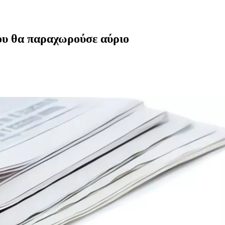
ου θα παραχωρούσε αύριο