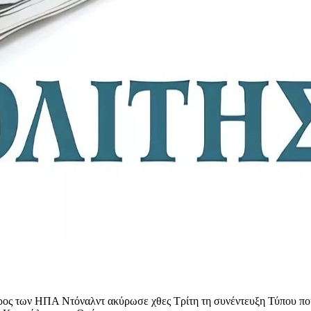
εδρος των ΗΠΑ Ντόναλντ ακύρωσε χθες Τρίτη τη συνέντευξη Τύπου πο