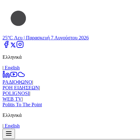
25°C Λευ |
Παρασκευή 7 Αυγούστου 2026
Ελληνικά
|
Εnglish
ΡΑΔΙΟΦΩΝΟ
|
ΡΟΗ ΕΙΔΗΣΕΩΝ
|
POLIGNOSI
|
WEB TV
|
Politis To The Point
Ελληνικά
|
Εnglish