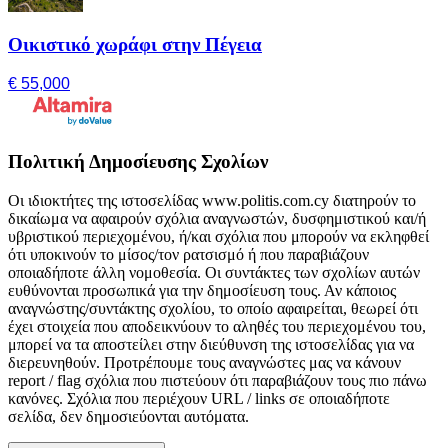
Οικιστικό χωράφι στην Πέγεια
€ 55,000
Πολιτική Δημοσίευσης Σχολίων
Οι ιδιοκτήτες της ιστοσελίδας www.politis.com.cy διατηρούν το
δικαίωμα να αφαιρούν σχόλια αναγνωστών, δυσφημιστικού και/ή
υβριστικού περιεχομένου, ή/και σχόλια που μπορούν να εκληφθεί
ότι υποκινούν το μίσος/τον ρατσισμό ή που παραβιάζουν
οποιαδήποτε άλλη νομοθεσία. Οι συντάκτες των σχολίων αυτών
ευθύνονται προσωπικά για την δημοσίευση τους. Αν κάποιος
αναγνώστης/συντάκτης σχολίου, το οποίο αφαιρείται, θεωρεί ότι
έχει στοιχεία που αποδεικνύουν το αληθές του περιεχομένου του,
μπορεί να τα αποστείλει στην διεύθυνση της ιστοσελίδας για να
διερευνηθούν. Προτρέπουμε τους αναγνώστες μας να κάνουν
report / flag σχόλια που πιστεύουν ότι παραβιάζουν τους πιο πάνω
κανόνες. Σχόλια που περιέχουν URL / links σε οποιαδήποτε
σελίδα, δεν δημοσιεύονται αυτόματα.