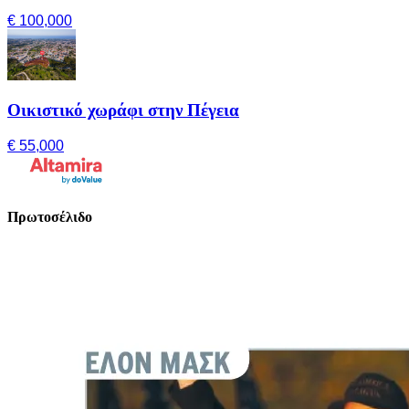
€ 100,000
Οικιστικό χωράφι στην Πέγεια
€ 55,000
Πρωτοσέλιδο