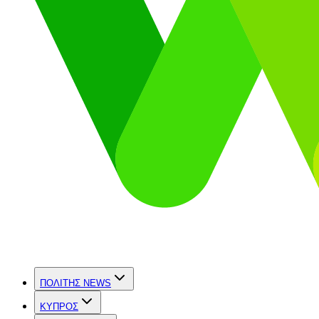
ΠΟΛΙΤΗΣ NEWS
ΚΥΠΡΟΣ