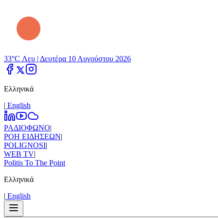
33°C Λευ |
Δευτέρα 10 Αυγούστου 2026
Ελληνικά
|
Εnglish
ΡΑΔΙΟΦΩΝΟ
|
ΡΟΗ ΕΙΔΗΣΕΩΝ
|
POLIGNOSI
|
WEB TV
|
Politis To The Point
Ελληνικά
|
Εnglish