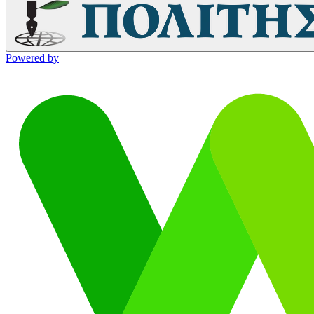
Powered by