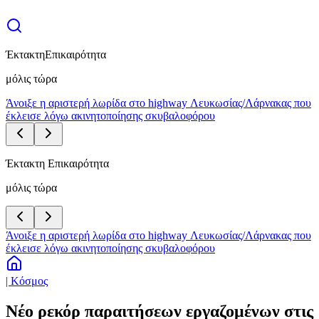
Έκτακτη
Επικαιρότητα
μόλις τώρα
Άνοιξε η αριστερή λωρίδα στο highway Λευκωσίας/Λάρνακας που
έκλεισε λόγω ακινητοποίησης σκυβαλοφόρου
Έκτακτη Επικαιρότητα
μόλις τώρα
Άνοιξε η αριστερή λωρίδα στο highway Λευκωσίας/Λάρνακας που
έκλεισε λόγω ακινητοποίησης σκυβαλοφόρου
| Κόσμος
Νέο ρεκόρ παραιτήσεων εργαζομένων στις