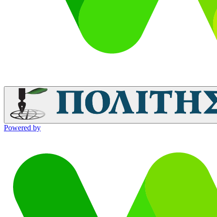
Powered by