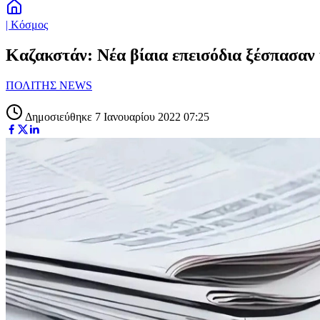
| Κόσμος
Καζακστάν: Νέα βίαια επεισόδια ξέσπασα
ΠΟΛΙΤΗΣ NEWS
Δημοσιεύθηκε 7 Ιανουαρίου 2022 07:25