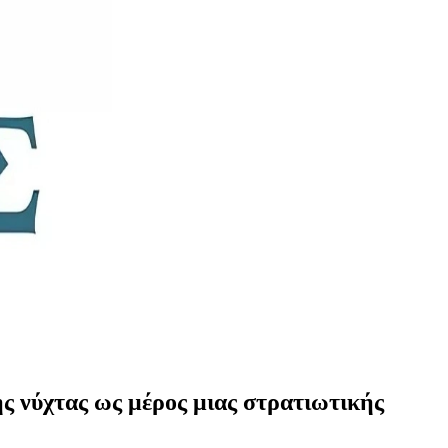
ης νύχτας ως μέρος μιας στρατιωτικής