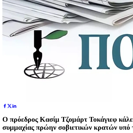
Ο πρόεδρος Κασίμ Τζομάρτ Τοκάγιεφ κάλεσε
συμμαχίας πρώην σοβιετικών κρατών υπό 