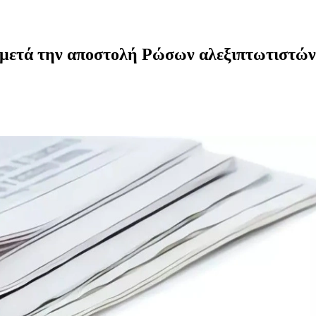
ν μετά την αποστολή Ρώσων αλεξιπτωτιστών