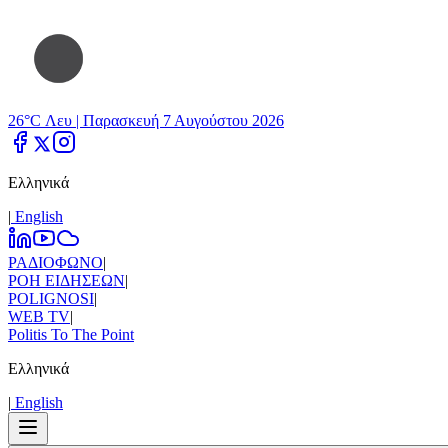
26°C Λευ |
Παρασκευή 7 Αυγούστου 2026
Ελληνικά
|
Εnglish
ΡΑΔΙΟΦΩΝΟ
|
ΡΟΗ ΕΙΔΗΣΕΩΝ
|
POLIGNOSI
|
WEB TV
|
Politis To The Point
Ελληνικά
|
Εnglish