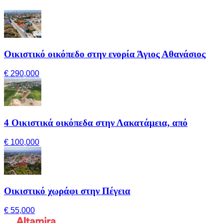
Οικιστικό οικόπεδο στην ενορία Άγιος Αθανάσιος
€ 290,000
4 Οικιστικά οικόπεδα στην Λακατάμεια, από
€ 100,000
Οικιστικό χωράφι στην Πέγεια
€ 55,000