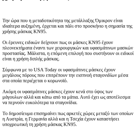
Την ώρα που η μεταδοτικότητα της μετάλλαξης Όμικρον είναι
ιδιαίτερα αυξημένη, έρχεται και πάλι στο προσκήνιο η σημασία της
χρήσης μάσκας ΚΝ95.
Οι έρευνες ειδικών δείχνουν πως οι μάσκες ΚΝ95 έχουν
πλεονεκτήματα έναντι των χειρουργικών και υφασμάτινων μασκών
προστασίας. Μάλιστα, η επόμενη επιλογή που συστήνουν οι ειδικοί
είναι η χρήση διπλής μάσκας.
Σύμφωνα με το USA Today οι υφασμάτινες μάσκες έχουν
μεγάλους πόρους που επιτρέπουν την εισπνοή σταγονιδίων μέσα
στα οποία περιέχεται ο κορωνοϊό.
Ακόμη οι υφασμάτινες μάσκες έχουν κενά στο ύψος των
μάγουλων αλλά και κάτω από τα μάτια. Αυτό έχει ως αποτέλεσμα
να περνούν ευκολότερα τα σταγονίδια.
Το δημοσίευμα επισημαίνει πως αρκετές χώρες μεταξύ των οποίων
η Αυστρία, η Γερμανία αλλά και η Τσεχία έχουν καταστήσει
υποχρεωτική τη χρήση μάσκας ΚΝ95.