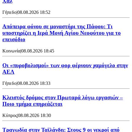
Χαλ
Γήπεδο
|
08.08.2026 18:52
Απόπειρα φόνου σε μοναστήρι της Πάφου: Τι
υποστηρίζει η Ιερά Μονή Αγίου Νεοφύτου για το
επεισόδιο
Κοινωνία
|
08.08.2026 18:45
Οι «πυροβολισμοί» των φορ φέρνουν χαμόγελο στην
ΑΕΛ
Γήπεδο
|
08.08.2026 18:33
Κλειστός δρόμος στον Πρωταρά λόγω εργασιών –
Ποιο τμήμα επηρεάζεται
Κύπρος
|
08.08.2026 18:30
Τραγωδία στην Ταϊλάνδη: Στους 9 οι νεκροί από