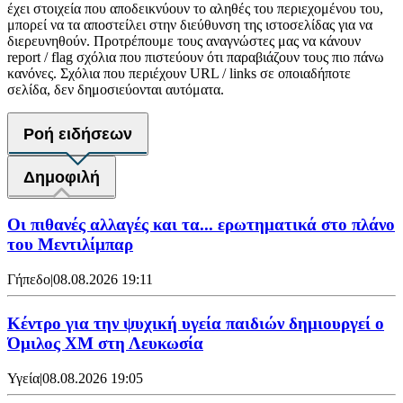
έχει στοιχεία που αποδεικνύουν το αληθές του περιεχομένου του,
μπορεί να τα αποστείλει στην διεύθυνση της ιστοσελίδας για να
διερευνηθούν. Προτρέπουμε τους αναγνώστες μας να κάνουν
report / flag σχόλια που πιστεύουν ότι παραβιάζουν τους πιο πάνω
κανόνες. Σχόλια που περιέχουν URL / links σε οποιαδήποτε
σελίδα, δεν δημοσιεύονται αυτόματα.
Ροή ειδήσεων
Δημοφιλή
Οι πιθανές αλλαγές και τα... ερωτηματικά στο πλάνο
του Μεντιλίμπαρ
Γήπεδο
|
08.08.2026 19:11
Κέντρο για την ψυχική υγεία παιδιών δημιουργεί ο
Όμιλος XM στη Λευκωσία
Υγεία
|
08.08.2026 19:05