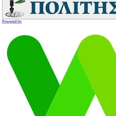
Powered by