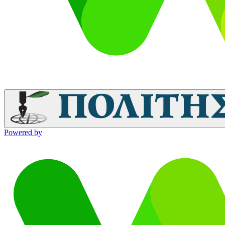
Powered by