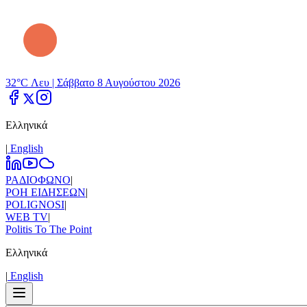
32°C Λευ |
Σάββατο 8 Αυγούστου 2026
Ελληνικά
|
Εnglish
ΡΑΔΙΟΦΩΝΟ
|
ΡΟΗ ΕΙΔΗΣΕΩΝ
|
POLIGNOSI
|
WEB TV
|
Politis To The Point
Ελληνικά
|
Εnglish