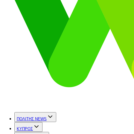
ΠΟΛΙΤΗΣ NEWS
ΚΥΠΡΟΣ