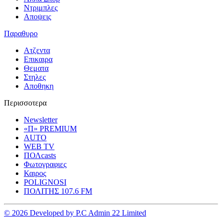
Ντριμπλες
Αποψεις
Παραθυρο
Ατζεντα
Επικαιρα
Θεματα
Στηλες
Αποθηκη
Περισσοτερα
Newsletter
«Π» PREMIUM
AUTO
WEB TV
ΠΟΛcasts
Φωτογραφιες
Καιρος
POLIGNOSI
ΠΟΛΙΤΗΣ 107.6 FM
© 2026 Developed by P.C Admin 22 Limited