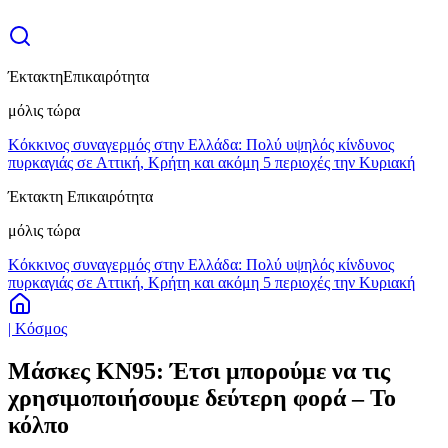
Έκτακτη
Επικαιρότητα
μόλις τώρα
Κόκκινος συναγερμός στην Ελλάδα: Πολύ υψηλός κίνδυνος
πυρκαγιάς σε Αττική, Κρήτη και ακόμη 5 περιοχές την Κυριακή
Έκτακτη Επικαιρότητα
μόλις τώρα
Κόκκινος συναγερμός στην Ελλάδα: Πολύ υψηλός κίνδυνος
πυρκαγιάς σε Αττική, Κρήτη και ακόμη 5 περιοχές την Κυριακή
| Κόσμος
Μάσκες ΚΝ95: Έτσι μπορούμε να τις
χρησιμοποιήσουμε δεύτερη φορά – Το
κόλπο