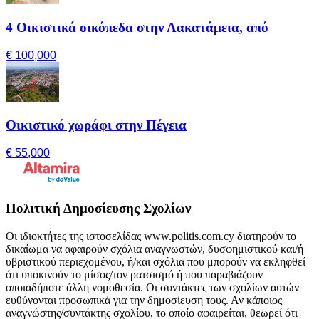
4 Οικιστικά οικόπεδα στην Λακατάμεια, από
€ 100,000
Οικιστικό χωράφι στην Πέγεια
€ 55,000
Πολιτική Δημοσίευσης Σχολίων
Οι ιδιοκτήτες της ιστοσελίδας www.politis.com.cy διατηρούν το
δικαίωμα να αφαιρούν σχόλια αναγνωστών, δυσφημιστικού και/ή
υβριστικού περιεχομένου, ή/και σχόλια που μπορούν να εκληφθεί
ότι υποκινούν το μίσος/τον ρατσισμό ή που παραβιάζουν
οποιαδήποτε άλλη νομοθεσία. Οι συντάκτες των σχολίων αυτών
ευθύνονται προσωπικά για την δημοσίευση τους. Αν κάποιος
αναγνώστης/συντάκτης σχολίου, το οποίο αφαιρείται, θεωρεί ότι