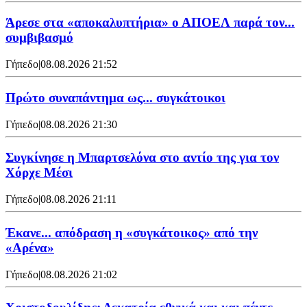
Άρεσε στα «αποκαλυπτήρια» ο ΑΠΟΕΛ παρά τον...
συμβιβασμό
Γήπεδο
|
08.08.2026 21:52
Πρώτο συναπάντημα ως... συγκάτοικοι
Γήπεδο
|
08.08.2026 21:30
Συγκίνησε η Μπαρτσελόνα στο αντίο της για τον
Χόρχε Μέσι
Γήπεδο
|
08.08.2026 21:11
Έκανε... απόδραση η «συγκάτοικος» από την
«Αρένα»
Γήπεδο
|
08.08.2026 21:02