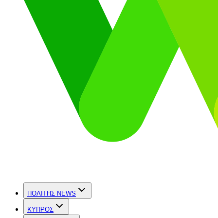
ΠΟΛΙΤΗΣ NEWS
ΚΥΠΡΟΣ