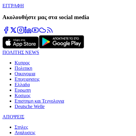
ΕΓΓΡΑΦΗ
Ακολουθήστε μας στα social media
ΠΟΛΙΤΗΣ NEWS
Κυπρος
Πολιτικη
Οικονομια
Επιχειρησεις
Ελλαδα
Ευρωπη
Κοσμος
Επιστημη και Τεχνολογια
Deutsche Welle
ΑΠΟΨΕΙΣ
Στηλες
Αναλυσεις