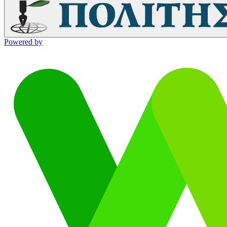
Powered by