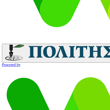
Powered by