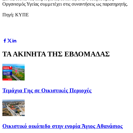
Οργανισμός Υγείας συμμετέχει στις συναντήσεις ως παρατηρητής.
Πηγή: ΚΥΠΕ
ΤΑ ΑΚΙΝΗΤΑ ΤΗΣ ΕΒΔΟΜΑΔΑΣ
Τεμάχια Γης σε Οικιστικές Περιοχές
Οικιστικό οικόπεδο στην ενορία Άγιος Αθανάσιος