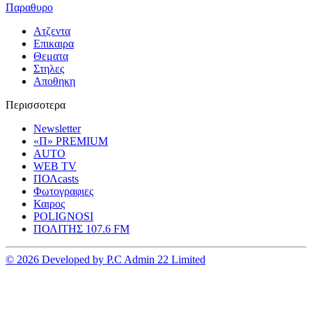
Παραθυρο
Ατζεντα
Επικαιρα
Θεματα
Στηλες
Αποθηκη
Περισσοτερα
Newsletter
«Π» PREMIUM
AUTO
WEB TV
ΠΟΛcasts
Φωτογραφιες
Καιρος
POLIGNOSI
ΠΟΛΙΤΗΣ 107.6 FM
© 2026 Developed by P.C Admin 22 Limited