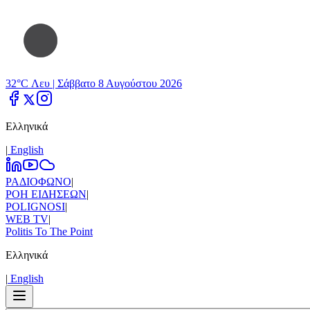
32°C Λευ |
Σάββατο 8 Αυγούστου 2026
Ελληνικά
|
Εnglish
ΡΑΔΙΟΦΩΝΟ
|
ΡΟΗ ΕΙΔΗΣΕΩΝ
|
POLIGNOSI
|
WEB TV
|
Politis To The Point
Ελληνικά
|
Εnglish