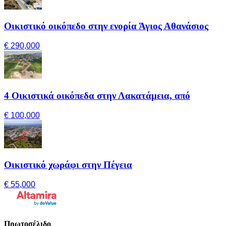
Οικιστικό οικόπεδο στην ενορία Άγιος Αθανάσιος
€ 290,000
4 Οικιστικά οικόπεδα στην Λακατάμεια, από
€ 100,000
Οικιστικό χωράφι στην Πέγεια
€ 55,000
Πρωτοσέλιδο