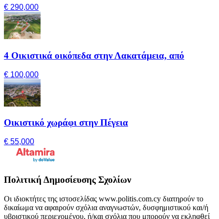
€ 290,000
4 Οικιστικά οικόπεδα στην Λακατάμεια, από
€ 100,000
Οικιστικό χωράφι στην Πέγεια
€ 55,000
Πολιτική Δημοσίευσης Σχολίων
Οι ιδιοκτήτες της ιστοσελίδας www.politis.com.cy διατηρούν το
δικαίωμα να αφαιρούν σχόλια αναγνωστών, δυσφημιστικού και/ή
υβριστικού περιεχομένου, ή/και σχόλια που μπορούν να εκληφθεί