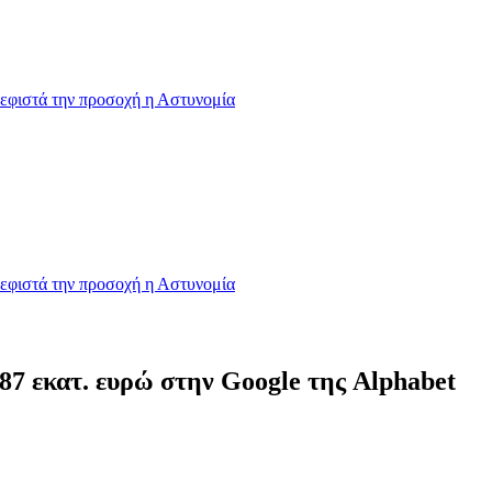
εφιστά την προσοχή η Αστυνομία
εφιστά την προσοχή η Αστυνομία
87 εκατ. ευρώ στην Google της Alphabet