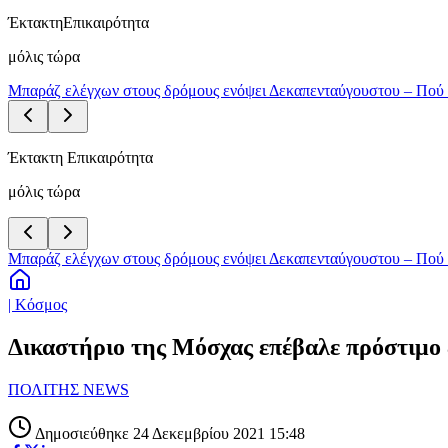
Έκτακτη
Επικαιρότητα
μόλις τώρα
Μπαράζ ελέγχων στους δρόμους ενόψει Δεκαπενταύγουστου – Πού 
Έκτακτη Επικαιρότητα
μόλις τώρα
Μπαράζ ελέγχων στους δρόμους ενόψει Δεκαπενταύγουστου – Πού 
| Κόσμος
Δικαστήριο της Μόσχας επέβαλε πρόστιμο 
ΠΟΛΙΤΗΣ NEWS
Δημοσιεύθηκε 24 Δεκεμβρίου 2021 15:48