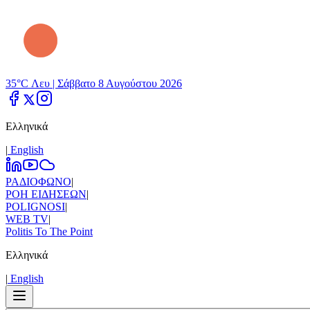
35°C Λευ |
Σάββατο 8 Αυγούστου 2026
Ελληνικά
|
Εnglish
ΡΑΔΙΟΦΩΝΟ
|
ΡΟΗ ΕΙΔΗΣΕΩΝ
|
POLIGNOSI
|
WEB TV
|
Politis To The Point
Ελληνικά
|
Εnglish